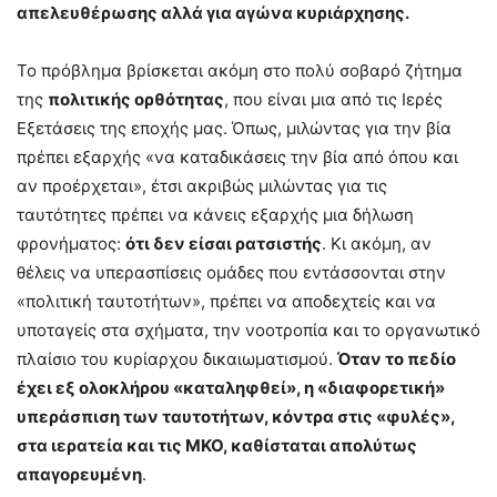
απελευθέρωσης αλλά για αγώνα κυριάρχησης.
Το πρόβλημα βρίσκεται ακόμη στο πολύ σοβαρό ζήτημα
της
πολιτικής ορθότητας
, που είναι μια από τις Ιερές
Εξετάσεις της εποχής μας. Όπως, μιλώντας για την βία
πρέπει εξαρχής «να καταδικάσεις την βία από όπου και
αν προέρχεται», έτσι ακριβώς μιλώντας για τις
ταυτότητες πρέπει να κάνεις εξαρχής μια δήλωση
φρονήματος:
ότι δεν είσαι ρατσιστής
. Κι ακόμη, αν
θέλεις να υπερασπίσεις ομάδες που εντάσσονται στην
«πολιτική ταυτοτήτων», πρέπει να αποδεχτείς και να
υποταγείς στα σχήματα, την νοοτροπία και το οργανωτικό
πλαίσιο του κυρίαρχου δικαιωματισμού.
Όταν το πεδίο
έχει εξ ολοκλήρου «καταληφθεί», η «διαφορετική»
υπεράσπιση των ταυτοτήτων, κόντρα στις «φυλές»,
στα ιερατεία και τις ΜΚΟ, καθίσταται απολύτως
απαγορευμένη
.