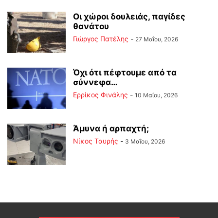
Οι χώροι δουλειάς, παγίδες
θανάτου
Γιώργος Πατέλης
-
27 Μαΐου, 2026
Όχι ότι πέφτουμε από τα
σύννεφα…
Ερρίκος Φινάλης
-
10 Μαΐου, 2026
Άμυνα ή αρπαχτή;
Νίκος Ταυρής
-
3 Μαΐου, 2026