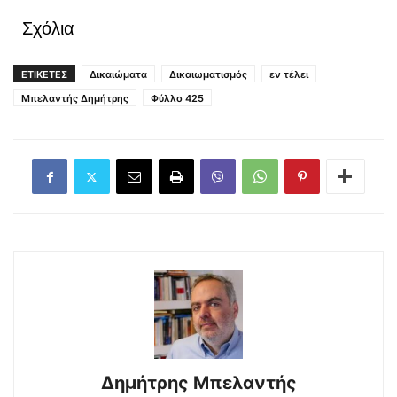
Σχόλια
ΕΤΙΚΕΤΕΣ
Δικαιώματα
Δικαιωματισμός
εν τέλει
Μπελαντής Δημήτρης
Φύλλο 425
Δημήτρης Μπελαντής