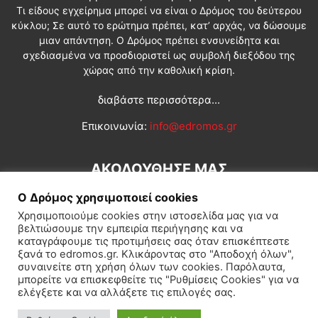
Τι είδους εγχείρημα μπορεί να είναι ο Δρόμος του δεύτερου
κύκλου; Σε αυτό το ερώτημα πρέπει, κατ’ αρχάς, να δώσουμε
μιαν απάντηση. Ο Δρόμος πρέπει ενσυνείδητα και
σχεδιασμένα να προσδιοριστεί ως συμβολή διεξόδου της
χώρας από την καθολική κρίση.
διαβάστε περισσότερα...
Επικοινωνία:
info@edromos.gr
ΑΚΟΛΟΥΘΗΣΕ ΜΑΣ
Ο Δρόμος χρησιμοποιεί cookies
Χρησιμοποιούμε cookies στην ιστοσελίδα μας για να
βελτιώσουμε την εμπειρία περιήγησης και να
καταγράφουμε τις προτιμήσεις σας όταν επισκέπτεστε
ξανά το edromos.gr. Κλικάροντας στο "Αποδοχή όλων",
συναινείτε στη χρήση όλων των cookies. Παρόλαυτα,
Εγγραφή συνδρομητή
Πολιτική
Διεθνή
Κοινωνία
μπορείτε να επισκεφθείτε τις "Ρυθμίσεις Cookies" για να
ελέγξετε και να αλλάξετε τις επιλογές σας.
Πολιτισμός
Αφιερώματα