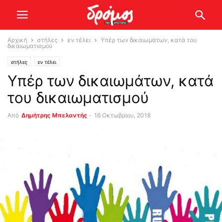
Αρχική
στήλες
εν τέλει
Υπέρ των δικαιωμάτων, κατά του
δικαιωματισμού
στήλες
εν τέλει
Υπέρ των δικαιωμάτων, κατά
του δικαιωματισμού
Από
Δημήτρης Μπελαντής
-
16 Οκτωβρίου, 2018