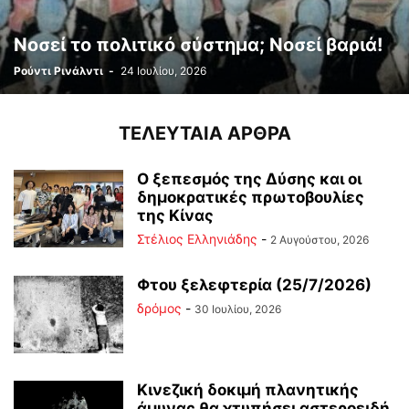
Νοσεί το πολιτικό σύστημα; Νοσεί βαριά!
Ρούντι Ρινάλντι
-
24 Ιουλίου, 2026
ΤΕΛΕΥΤΑΙΑ ΑΡΘΡΑ
Ο ξεπεσμός της Δύσης και οι
δημοκρατικές πρωτοβουλίες
της Κίνας
Στέλιος Ελληνιάδης
-
2 Αυγούστου, 2026
Φτου ξελεφτερία (25/7/2026)
δρόμος
-
30 Ιουλίου, 2026
Κινεζική δοκιμή πλανητικής
άμυνας θα χτυπήσει αστεροειδή