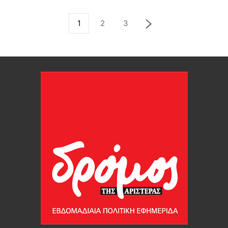
1
2
3