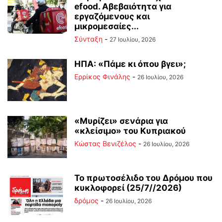
efood. Αβεβαιότητα για
εργαζόμενους και
μικρομεσαίες...
Σύνταξη
-
27 Ιουλίου, 2026
ΗΠΑ: «Πάμε κι όπου βγει»;
Ερρίκος Φινάλης
-
26 Ιουλίου, 2026
«Μυρίζει» σενάρια για
«κλείσιμο» του Κυπριακού
Κώστας Βενιζέλος
-
26 Ιουλίου, 2026
Το πρωτοσέλιδο του Δρόμου που
κυκλοφορεί (25/7//2026)
δρόμος
-
26 Ιουλίου, 2026