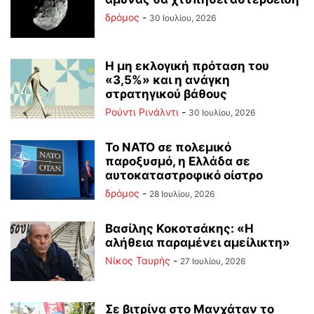
δρόμος
-
30 Ιουλίου, 2026
Η μη εκλογική πρόταση του
«3,5%» και η ανάγκη
στρατηγικού βάθους
Ρούντι Ρινάλντι
-
30 Ιουλίου, 2026
Το ΝΑΤΟ σε πολεμικό
παροξυσμό, η Ελλάδα σε
αυτοκαταστροφικό οίστρο
δρόμος
-
28 Ιουλίου, 2026
Βασίλης Κοκοτσάκης: «Η
αλήθεια παραμένει αμείλικτη»
Νίκος Ταυρής
-
27 Ιουλίου, 2026
Σε βιτρίνα στο Μανχάταν το