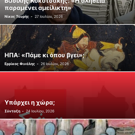
Βασίλης Κοκοτσάκης: «Η αλήθεια
παραμένει αμείλικτη»
Νίκος Ταυρής
-
27 Ιουλίου, 2026
ΗΠΑ: «Πάμε κι όπου βγει»;
Ερρίκος Φινάλης
-
26 Ιουλίου, 2026
Υπάρχει η χώρα;
Σύνταξη
-
24 Ιουλίου, 2026