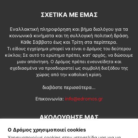
ΣΧΕΤΙΚΆ ΜΕ ΕΜΆΣ
Εναλλακτική πληροφόρηση και βήμα διαλόγου για τα
κοινωνικά κινήματα και τη συλλογική πολιτική δράση.
Κάθε Σάββατο έως και Τρίτη στα περίπτερα.
Τι είδους εγχείρημα μπορεί να είναι ο Δρόμος του δεύτερου
κύκλου; Σε αυτό το ερώτημα πρέπει, κατ’ αρχάς, να δώσουμε
μιαν απάντηση. Ο Δρόμος πρέπει ενσυνείδητα και
σχεδιασμένα να προσδιοριστεί ως συμβολή διεξόδου της
χώρας από την καθολική κρίση.
διαβάστε περισσότερα...
Επικοινωνία:
info@edromos.gr
ΑΚΟΛΟΥΘΗΣΕ ΜΑΣ
Ο Δρόμος χρησιμοποιεί cookies
Χρησιμοποιούμε cookies στην ιστοσελίδα μας για να