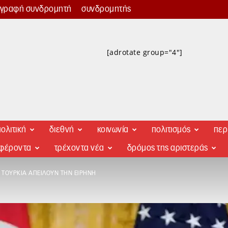
γγραφή συνδρομητή
συνδρομητής
[adrotate group="4"]
ολιτική
διεθνή
κοινωνία
πολιτισμός
περ
αφέροντα
τρέχοντα νέα
δρόμος της αριστεράς
 ΤΟΥΡΚΊΑ ΑΠΕΙΛΟΎΝ ΤΗΝ ΕΙΡΉΝΗ