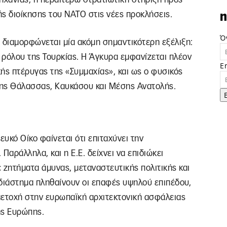
ς διοίκησης του ΝΑΤΟ στις νέες προκλήσεις.
n
Ό
 διαμορφώνεται μία ακόμη σημαντικότερη εξέλιξη:
 ρόλου της Τουρκίας. Η Άγκυρα εμφανίζεται πλέον
E
ής πτέρυγας της «Συμμαχίας», και ως ο φυσικός
ης Θάλασσας, Καυκάσου και Μέσης Ανατολής.
υκό Οίκο φαίνεται ότι επιταχύνει την
αράλληλα, και η Ε.Ε. δείχνει να επιδιώκει
 ζητήματα άμυνας, μεταναστευτικής πολιτικής και
 διάστημα πληθαίνουν οι επαφές υψηλού επιπέδου,
μετοχή στην ευρωπαϊκή αρχιτεκτονική ασφάλειας
ης Ευρώπης.