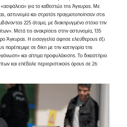
ι «ασφάλεια» για το καθεστώς της Άγκυρας. Με
ας, αστυνομία και στρατός πραγματοποίησαν στις
μβάνοντας 225 άτομα, με διακηρυγμένο στόχο την
ων». Μετά τις ανακρίσεις στην αστυνομία, 135
ρο Άγκυρας. Η εισαγγελία άφησε ελεύθερους έξι
υς παρέπεμψε σε δίκη με την κατηγορία της
γάνωση» και αίτημα προφυλάκισης. Το δικαστήριο
πτων και επέβαλε περιοριστικούς όρους σε 26