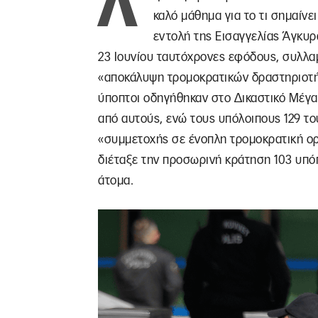
Λ
καλό μάθημα για το τι σημαίνε
εντολή της Εισαγγελίας Άγκυρ
23 Ιουνίου ταυτόχρονες εφόδους, συλλα
«αποκάλυψη τρομοκρατικών δραστηριοτήτ
ύποπτοι οδηγήθηκαν στο Δικαστικό Μέγα
από αυτούς, ενώ τους υπόλοιπους 129 το
«συμμετοχής σε ένοπλη τρομοκρατική ορ
διέταξε την προσωρινή κράτηση 103 υπό
άτομα.