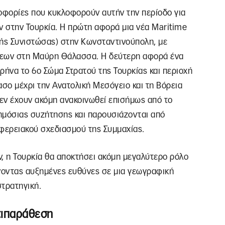
ηροφορίες που κυκλοφορούν αυτήν την περίοδο για
 στην Τουρκία. Η πρώτη αφορά μια νέα Maritime
ς Συνιστώσας) στην Κωνσταντινούπολη, με
σεων στη Μαύρη Θάλασσα. Η δεύτερη αφορά ένα
ρήνα το 6ο Σώμα Στρατού της Τουρκίας και περιοχή
ασο μέχρι την Ανατολική Μεσόγειο και τη Βόρεια
δεν έχουν ακόμη ανακοινωθεί επισήμως από το
ημόσιας συζήτησης και παρουσιάζονται από
ιφερειακού σχεδιασμού της Συμμαχίας.
, η Τουρκία θα αποκτήσει ακόμη μεγαλύτερο ρόλο
νοντας αυξημένες ευθύνες σε μια γεωγραφική
στρατηγική.
τιπαράθεση