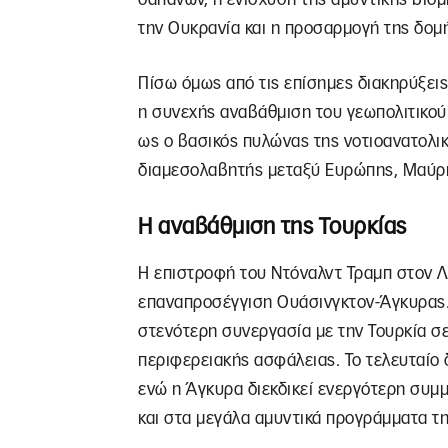
την Ουκρανία και η προσαρμογή της δομή
Πίσω όμως από τις επίσημες διακηρύξεις
η συνεχής αναβάθμιση του γεωπολιτικού
ως ο βασικός πυλώνας της νοτιοανατολικ
διαμεσολαβητής μεταξύ Ευρώπης, Μαύρ
Η αναβάθμιση της Τουρκίας
Η επιστροφή του Ντόναλντ Τραμπ στον Λε
επαναπροσέγγιση Ουάσινγκτον-Άγκυρας. Π
στενότερη συνεργασία με την Τουρκία σε
περιφερειακής ασφάλειας. Το τελευταίο
ενώ η Άγκυρα διεκδικεί ενεργότερη συμ
και στα μεγάλα αμυντικά προγράμματα τ