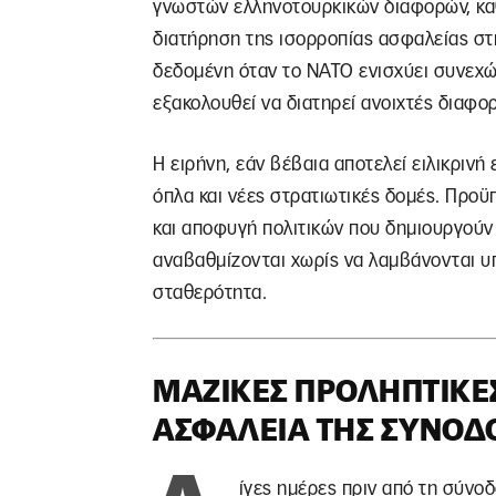
γνωστών ελληνοτουρκικών διαφορών, καθ
διατήρηση της ισορροπίας ασφαλείας στ
δεδομένη όταν το ΝΑΤΟ ενισχύει συνεχώ
εξακολουθεί να διατηρεί ανοιχτές διαφο
Η ειρήνη, εάν βέβαια αποτελεί ειλικρινή
όπλα και νέες στρατιωτικές δομές. Προϋ
και αποφυγή πολιτικών που δημιουργούν
αναβαθμίζονται χωρίς να λαμβάνονται υ
σταθερότητα.
ΜΑΖΙΚΈΣ ΠΡΟΛΗΠΤΙΚΈΣ
ΑΣΦΆΛΕΙΑ ΤΗΣ ΣΥΝΌΔ
ίγες ημέρες πριν από τη σύνο