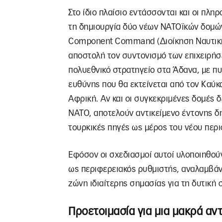
Στο ίδιο πλαίσιο εντάσσονται και οι πλ
τη δημιουργία δύο νέων ΝΑΤΟϊκών δομών
Component Command (Διοίκηση Ναυτική
αποστολή τον συντονισμό των επιχειρή
πολυεθνικό στρατηγείο στα Άδανα, με πυ
ευθύνης που θα εκτείνεται από τον Καύκ
Αφρική. Αν και οι συγκεκριμένες δομές 
ΝΑΤΟ, αποτελούν αντικείμενο έντονης δ
τουρκικές πηγές ως μέρος του νέου περ
Εφόσον οι σχεδιασμοί αυτοί υλοποιηθούν
ως περιφερειακός ρυθμιστής, αναλαμβά
ζώνη ιδιαίτερης σημασίας για τη δυτική 
Προετοιμασία για μια μακρά αν