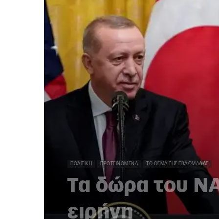
ΠΟΛΙΤΙΚΉ
ΠΡΟΤΕΙΝΌΜΕΝΑ
ΤΟ ΘΈΜΑ ΤΗΣ ΕΒΔΟΜΆΔΑΣ
Τα δώρα του ΝΑ
ειρήνη