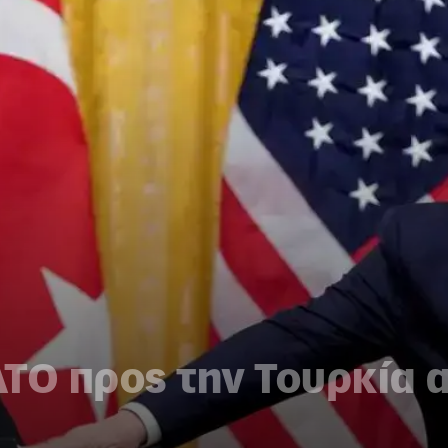
ΤΟ προς την Τουρκία α