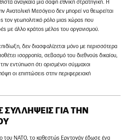
ιστά αναγκαία μια σαφή εθνική στρατηγική. Η
ην Ανατολική Μεσόγειο δεν μπορεί να θεωρείται
ς τον γεωπολιτικό ρόλο μιας χώρας που
ρές με άλλο κράτος μέλος του οργανισμού.
 επιδίωξη, δεν διασφαλίζεται μόνο με περισσότερα
ποθέτει ισορροπία, σεβασμό του διεθνούς δικαίου,
 την εντύπωση ότι ορισμένοι σύμμαχοι
πόψη οι επιπτώσεις στην περιφερειακή
 ΣΥΛΛΉΨΕΙΣ ΓΙΑ ΤΗΝ
ΟΥ
δο του ΝΑΤΟ, το καθεστώς Ερντογάν έδωσε ένα