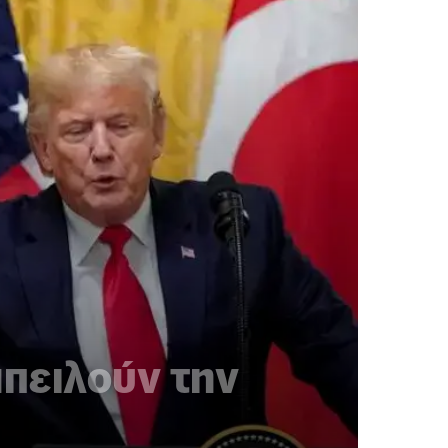
πειλούν την