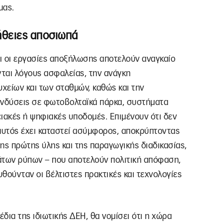
μας.
λήθειες αποσιωπά
ι οι εργασίες αποξήλωσης αποτελούν αναγκαίο
νται λόγους ασφαλείας, την ανάγκη
χείων και των σταθμών, καθώς και την
ενδύσεις σε φωτοβολταϊκά πάρκα, συστήματα
ιακές ή ψηφιακές υποδομές. Επιμένουν ότι δεν
 αυτός έχει καταστεί ασύμφορος, αποκρύπτοντας
της πρώτης ύλης και της παραγωγικής διαδικασίας,
άτων ρύπων – που αποτελούν πολιτική απόφαση,
θούνταν οι βέλτιστες πρακτικές και τεχνολογίες
χέδια της ιδιωτικής ΔΕΗ, θα νομίσει ότι η χώρα