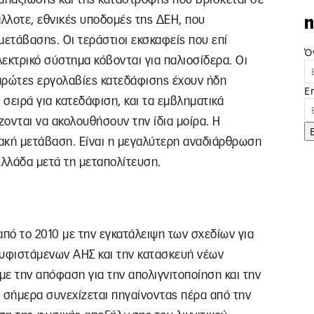
άλλοτε, εθνικές υποδομές της ΔΕΗ, που
n
μετάβασης. Οι τεράστιοι εκσκαφείς που επί
Ό
εκτρικό σύστημα κόβονται για παλιοσίδερα. Οι
πρώτες εργολαβίες κατεδάφισης έχουν ήδη
E
 σειρά για κατεδάφιση, και τα εμβληματικά
ονται να ακολουθήσουν την ίδια μοίρα. Η
ιακή μετάβαση. Είναι η μεγαλύτερη αναδιάρθρωση
λλάδα μετά τη μεταπολίτευση.
από το 2010 με την εγκατάλειψη των σχεδίων για
 υφιστάμενων ΑΗΣ και την κατασκευή νέων
με την απόφαση για την απολιγνιτοποίηση και την
 σήμερα συνεχίζεται πηγαίνοντας πέρα από την