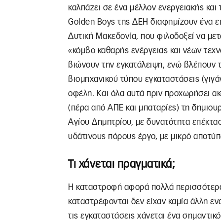
καλπάζει σε ένα μέλλον ενεργειακής και
Golden Boys της ΔΕΗ διαφημίζουν ένα ε
Δυτική Μακεδονία, που φιλοδοξεί να μετα
«κόμβο καθαρής ενέργειας και νέων τεχν
βιώνουν την εγκατάλειψη, ενώ βλέπουν τ
βιομηχανικού τύπου εγκαταστάσεις (γιγά
οφέλη. Και όλα αυτά πριν προχωρήσει ακ
(πέρα από ΑΠΕ και μπαταρίες) τη δημιο
Αγίου Δημητρίου, με δυνατότητα επέκτασ
υδάτινους πόρους έργο, με μικρό αποτύπ
Τι χάνεται πραγματικά;
Η καταστροφή αφορά πολλά περισσότερα 
καταστρέφονται δεν είχαν καμία άλλη εν
τις εγκαταστάσεις χάνεται ένα σημαντικό