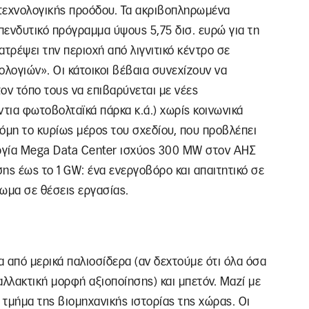
 τεχνολογικής προόδου. Τα ακριβοπληρωμένα
πενδυτικό πρόγραμμα ύψους 5,75 δισ. ευρώ για τη
τρέψει την περιοχή από λιγνιτικό κέντρο σε
ολογιών». Οι κάτοικοι βέβαια συνεχίζουν να
ον τόπο τους να επιβαρύνεται με νέες
ντια φωτοβολταϊκά πάρκα κ.ά.) χωρίς κοινωνικά
όμη το κυρίως μέρος του σχεδίου, που προβλέπει
υργία Mega Data Center ισχύος 300 MW στον ΑΗΣ
ης έως το 1 GW: ένα ενεργοβόρο και απαιτητικό σε
ωμα σε θέσεις εργασίας.
από μερικά παλιοσίδερα (αν δεχτούμε ότι όλα όσα
αλλακτική μορφή αξιοποίησης) και μπετόν. Μαζί με
 τμήμα της βιομηχανικής ιστορίας της χώρας. Οι