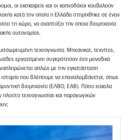
όδρομοι, οι εκσκαφείς και οι καπνοδόχοι κουβαλούν
ποχής κατά την οποία η Ελλάδα στηρίχθηκε σε έναν
ίσει τη χώρα, να αναπτύξει την όποια βιομηχανία
ιακής αυτονομίας.
συσσωρευμένη τεχνογνωσία. Μηχανικοί, τεχνίτες,
χιλιάδες εργαζόμενοι συγκρότησαν ένα μοναδικό
αναπληρώνεται απλώς με την εγκατάσταση
α ιστορία που βλέπουμε να επαναλαμβάνεται, όπως
 αμυντική βιομηχανία (ΕΛΒΟ, ΕΑΒ). Πόσο εύκολα
ον πλούτο τεχνογνωσίας και παραγωγικών
ουν;