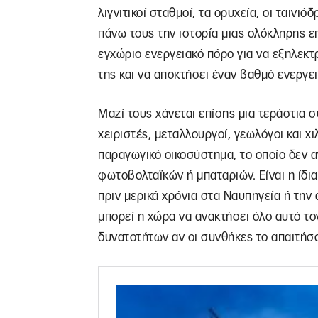
λιγνιτικοί σταθμοί, τα ορυχεία, οι ταινι
πάνω τους την ιστορία μιας ολόκληρης ε
εγχώριο ενεργειακό πόρο για να εξηλεκτρ
της και να αποκτήσει έναν βαθμό ενεργε
Μαζί τους χάνεται επίσης μια τεράστια 
χειριστές, μεταλλουργοί, γεωλόγοι και 
παραγωγικό οικοσύστημα, το οποίο δεν 
φωτοβολταϊκών ή μπαταριών. Είναι η ίδι
πριν μερικά χρόνια στα Ναυπηγεία ή την
μπορεί η χώρα να ανακτήσει όλο αυτό τ
δυνατοτήτων αν οι συνθήκες το απαιτήσ