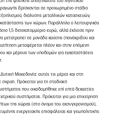
ση της φυσικής αποξήλωσης του λιγνιτικού
αραγωγής βρίσκονται σε προχωρημένο στάδιο
ξοπλισμού, διάλυσης μεταλλικών κατασκευών,
οκατάστασης των χώρων. Παράλληλα ο λειτουργικός
σιο 1,5 δισεκατομμύριο ευρώ, αλλά έκλεισε πριν
 να μετατραπεί σε μονάδα καύσης (πανάκριβου και
συζήτηση μεταφέρεται πλέον και στην επόμενη
ρου και μέρους των υποδομών για εγκαταστάσεις
r.
 Δυτική Μακεδονία: αυτές τις μέρες και στη
σκραπ. Πρόκειται για τη σταδιακή
στήματος που οικοδομήθηκε επί επτά δεκαετίες
κτρικού συστήματος. Πρόκειται για μια επιχείρηση
των της χώρας (στο όνομα του εκσυγχρονισμού),
ευμένης ενεργειακής επισφάλειας και γεωπολιτικής