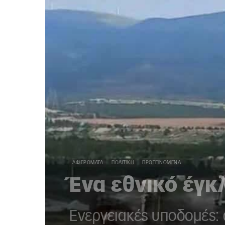
ΑΦΙΕΡΏΜΑΤΑ
ΠΟΛΙΤΙΚΉ
ΠΡΟΤΕΙΝΌΜΕΝΑ
Ένα εθνικό έγκ
Ενεργειακές υποδομές: