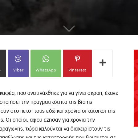
ω
Viber
WhatsApp
Pinterest
σκαφέα, που ανατινάχθηκε για να γίνει σκραπ, έκανε
οποιήσει την πραγματικότητα της βίαιης
υν στο πετσί τους εδώ και χρόνια οι κάτοικοι της
. Οι οποίοι, αφού έζησαν για χρόνια την
αραγωγής, τώρα καλούνται να διαχειριστούν τις
 απαξίωσης και της καταστροφής που βρίσκεται σε