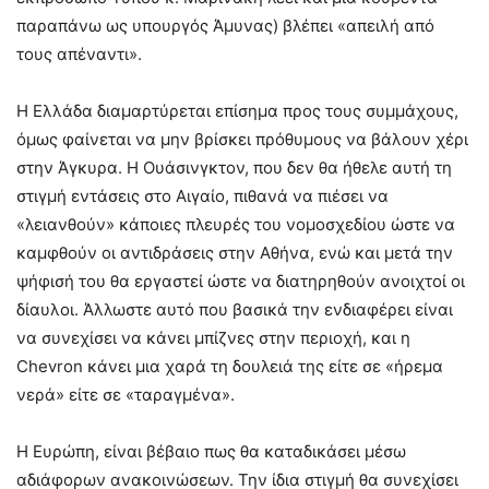
παραπάνω ως υπουργός Άμυνας) βλέπει «απειλή από
τους απέναντι».
Η Ελλάδα διαμαρτύρεται επίσημα προς τους συμμάχους,
όμως φαίνεται να μην βρίσκει πρόθυμους να βάλουν χέρι
στην Άγκυρα. Η Ουάσινγκτον, που δεν θα ήθελε αυτή τη
στιγμή εντάσεις στο Αιγαίο, πιθανά να πιέσει να
«λειανθούν» κάποιες πλευρές του νομοσχεδίου ώστε να
καμφθούν οι αντιδράσεις στην Αθήνα, ενώ και μετά την
ψήφισή του θα εργαστεί ώστε να διατηρηθούν ανοιχτοί οι
δίαυλοι. Άλλωστε αυτό που βασικά την ενδιαφέρει είναι
να συνεχίσει να κάνει μπίζνες στην περιοχή, και η
Chevron κάνει μια χαρά τη δουλειά της είτε σε «ήρεμα
νερά» είτε σε «ταραγμένα».
Η Ευρώπη, είναι βέβαιο πως θα καταδικάσει μέσω
αδιάφορων ανακοινώσεων. Την ίδια στιγμή θα συνεχίσει