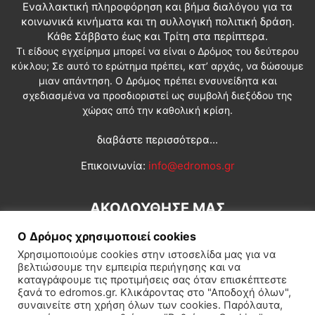
Εναλλακτική πληροφόρηση και βήμα διαλόγου για τα
κοινωνικά κινήματα και τη συλλογική πολιτική δράση.
Κάθε Σάββατο έως και Τρίτη στα περίπτερα.
Τι είδους εγχείρημα μπορεί να είναι ο Δρόμος του δεύτερου
κύκλου; Σε αυτό το ερώτημα πρέπει, κατ’ αρχάς, να δώσουμε
μιαν απάντηση. Ο Δρόμος πρέπει ενσυνείδητα και
σχεδιασμένα να προσδιοριστεί ως συμβολή διεξόδου της
χώρας από την καθολική κρίση.
διαβάστε περισσότερα...
Επικοινωνία:
info@edromos.gr
ΑΚΟΛΟΥΘΗΣΕ ΜΑΣ
Ο Δρόμος χρησιμοποιεί cookies
Χρησιμοποιούμε cookies στην ιστοσελίδα μας για να
βελτιώσουμε την εμπειρία περιήγησης και να
καταγράφουμε τις προτιμήσεις σας όταν επισκέπτεστε
ξανά το edromos.gr. Κλικάροντας στο "Αποδοχή όλων",
συναινείτε στη χρήση όλων των cookies. Παρόλαυτα,
Εγγραφή συνδρομητή
Πολιτική
Διεθνή
Κοινωνία