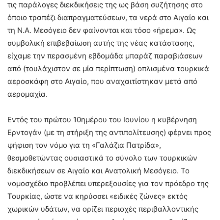
τις παράλογες διεκδικήσεις της ως βάση συζήτησης στο
όποιο τραπέζι διαπραγματεύσεων, τα νερά στο Αιγαίο και
τη Ν.Α. Μεσόγειο δεν φαίνονται και τόσο «ήρεμα». Ως
συμβολική επιβεβαίωση αυτής της νέας κατάστασης,
είχαμε την περασμένη εβδομάδα μπαράζ παραβιάσεων
από (τουλάχιστον σε μία περίπτωση) οπλισμένα τουρκικά
αεροσκάφη στο Αιγαίο, που αναχαιτίστηκαν μετά από
αερομαχία.
Εντός του πρώτου 10ημέρου του Ιουνίου η κυβέρνηση
Ερντογάν (με τη στήριξη της αντιπολίτευσης) φέρνει προς
ψήφιση τον νόμο για τη «Γαλάζια Πατρίδα»,
θεσμοθετώντας ουσιαστικά το σύνολο των τουρκικών
διεκδικήσεων σε Αιγαίο και Ανατολική Μεσόγειο. Το
νομοσχέδιο προβλέπει υπερεξουσίες για τον πρόεδρο της
Τουρκίας, ώστε να κηρύσσει «ειδικές ζώνες» εκτός
χωρικών υδάτων, να ορίζει περιοχές περιβαλλοντικής