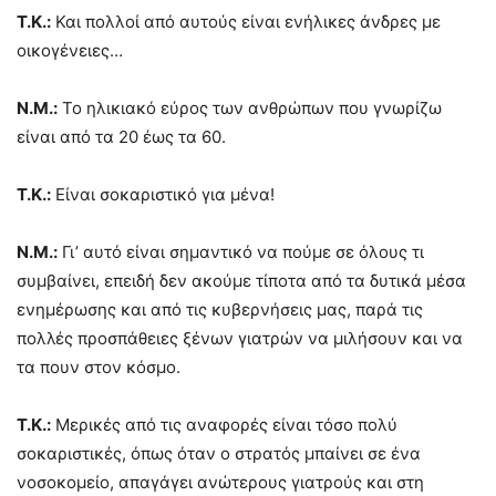
Τ.Κ.:
Και πολλοί από αυτούς είναι ενήλικες άνδρες με
οικογένειες…
Ν.Μ.:
Το ηλικιακό εύρος των ανθρώπων που γνωρίζω
είναι από τα 20 έως τα 60.
Τ.Κ.:
Είναι σοκαριστικό για μένα!
Ν.Μ.:
Γι’ αυτό είναι σημαντικό να πούμε σε όλους τι
συμβαίνει, επειδή δεν ακούμε τίποτα από τα δυτικά μέσα
ενημέρωσης και από τις κυβερνήσεις μας, παρά τις
πολλές προσπάθειες ξένων γιατρών να μιλήσουν και να
τα πουν στον κόσμο.
Τ.Κ.:
Μερικές από τις αναφορές είναι τόσο πολύ
σοκαριστικές, όπως όταν ο στρατός μπαίνει σε ένα
νοσοκομείο, απαγάγει ανώτερους γιατρούς και στη