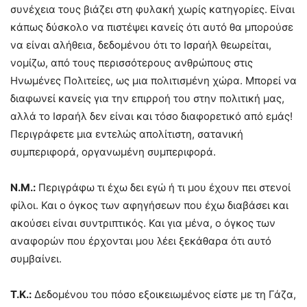
συνέχεια τους βιάζει στη φυλακή χωρίς κατηγορίες. Είναι
κάπως δύσκολο να πιστέψει κανείς ότι αυτό θα μπορούσε
να είναι αλήθεια, δεδομένου ότι το Ισραήλ θεωρείται,
νομίζω, από τους περισσότερους ανθρώπους στις
Ηνωμένες Πολιτείες, ως μια πολιτισμένη χώρα. Μπορεί να
διαφωνεί κανείς για την επιρροή του στην πολιτική μας,
αλλά το Ισραήλ δεν είναι και τόσο διαφορετικό από εμάς!
Περιγράφετε μια εντελώς απολίτιστη, σατανική
συμπεριφορά, οργανωμένη συμπεριφορά.
N
.
M
.:
Περιγράφω τι έχω δει εγώ ή τι μου έχουν πει στενοί
φίλοι. Και ο όγκος των αφηγήσεων που έχω διαβάσει και
ακούσει είναι συντριπτικός. Και για μένα, ο όγκος των
αναφορών που έρχονται μου λέει ξεκάθαρα ότι αυτό
συμβαίνει.
Τ.Κ.:
Δεδομένου του πόσο εξοικειωμένος είστε με τη Γάζα,