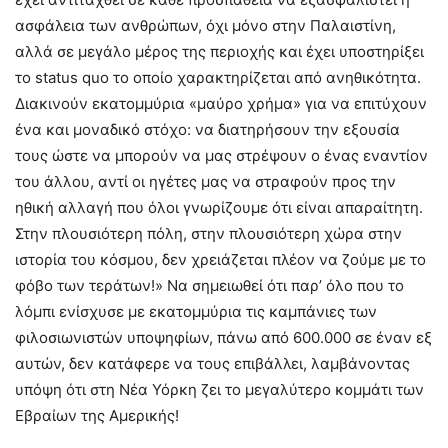
ασφάλεια των ανθρώπων, όχι μόνο στην Παλαιστίνη,
αλλά σε μεγάλο μέρος της περιοχής και έχει υποστηρίξει
το status quo το οποίο χαρακτηρίζεται από ανηθικότητα.
Διακινούν εκατομμύρια «μαύρο χρήμα» για να επιτύχουν
ένα και μοναδικό στόχο: να διατηρήσουν την εξουσία
τους ώστε να μπορούν να μας στρέψουν ο ένας εναντίον
του άλλου, αντί οι ηγέτες μας να στραφούν προς την
ηθική αλλαγή που όλοι γνωρίζουμε ότι είναι απαραίτητη.
Στην πλουσιότερη πόλη, στην πλουσιότερη χώρα στην
ιστορία του κόσμου, δεν χρειάζεται πλέον να ζούμε με το
φόβο των τεράτων!» Να σημειωθεί ότι παρ’ όλο που το
λόμπι ενίσχυσε με εκατομμύρια τις καμπάνιες των
φιλοσιωνιστών υποψηφίων, πάνω από 600.000 σε έναν εξ
αυτών, δεν κατάφερε να τους επιβάλλει, λαμβάνοντας
υπόψη ότι στη Νέα Υόρκη ζει το μεγαλύτερο κομμάτι των
Εβραίων της Αμερικής!