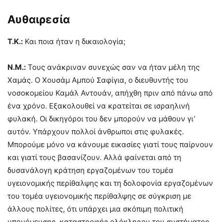
Αυθαιρεσία
Τ.Κ.:
Και ποια ήταν η δικαιολογία;
Ν.Μ.:
Τους ανάκριναν συνεχώς σαν να ήταν μέλη της
Χαμάς. Ο Χουσάμ Αμπού Σαφίγια, ο διευθυντής του
νοσοκομείου Καμάλ Αντουάν, απήχθη πριν από πάνω από
ένα χρόνο. Εξακολουθεί να κρατείται σε ισραηλινή
φυλακή. Οι δικηγόροι του δεν μπορούν να μάθουν γι’
αυτόν. Υπάρχουν πολλοί άνθρωποι στις φυλακές.
Μπορούμε μόνο να κάνουμε εικασίες γιατί τους παίρνουν
και γιατί τους βασανίζουν. Αλλά φαίνεται από τη
δυσανάλογη κράτηση εργαζομένων του τομέα
υγειονομικής περίθαλψης και τη δολοφονία εργαζομένων
του τομέα υγειονομικής περίθαλψης σε σύγκριση με
άλλους πολίτες, ότι υπάρχει μια σκόπιμη πολιτική
υπονόμευσης, καταστροφής ολόκληρου του συστήματος