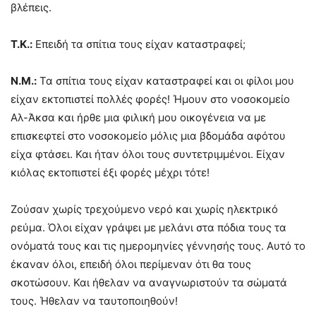
βλέπεις.
Τ.Κ.:
Επειδή τα σπίτια τους είχαν καταστραφεί;
Ν.Μ.:
Τα σπίτια τους είχαν καταστραφεί και οι φίλοι μου
είχαν εκτοπιστεί πολλές φορές! Ήμουν στο νοσοκομείο
Αλ-Άκσα και ήρθε μια φιλική μου οικογένεια να με
επισκεφτεί στο νοσοκομείο μόλις μια βδομάδα αφότου
είχα φτάσει. Και ήταν όλοι τους συντετριμμένοι. Είχαν
κιόλας εκτοπιστεί έξι φορές μέχρι τότε!
Ζούσαν χωρίς τρεχούμενο νερό και χωρίς ηλεκτρικό
ρεύμα. Όλοι είχαν γράψει με μελάνι στα πόδια τους τα
ονόματά τους και τις ημερομηνίες γέννησής τους. Αυτό το
έκαναν όλοι, επειδή όλοι περίμεναν ότι θα τους
σκοτώσουν. Και ήθελαν να αναγνωριστούν τα σώματά
τους. Ήθελαν να ταυτοποιηθούν!