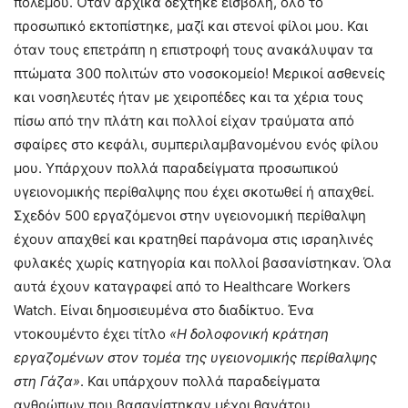
πολέμου. Όταν αρχικά δέχτηκε εισβολή, όλο το
προσωπικό εκτοπίστηκε, μαζί και στενοί φίλοι μου. Και
όταν τους επετράπη η επιστροφή τους ανακάλυψαν τα
πτώματα 300 πολιτών στο νοσοκομείο! Μερικοί ασθενείς
και νοσηλευτές ήταν με χειροπέδες και τα χέρια τους
πίσω από την πλάτη και πολλοί είχαν τραύματα από
σφαίρες στο κεφάλι, συμπεριλαμβανομένου ενός φίλου
μου. Υπάρχουν πολλά παραδείγματα προσωπικού
υγειονομικής περίθαλψης που έχει σκοτωθεί ή απαχθεί.
Σχεδόν 500 εργαζόμενοι στην υγειονομική περίθαλψη
έχουν απαχθεί και κρατηθεί παράνομα στις ισραηλινές
φυλακές χωρίς κατηγορία και πολλοί βασανίστηκαν. Όλα
αυτά έχουν καταγραφεί από το Healthcare Workers
Watch. Είναι δημοσιευμένα στο διαδίκτυο. Ένα
ντοκουμέντο έχει τίτλο
«Η δολοφονική κράτηση
εργαζομένων στον τομέα της υγειονομικής περίθαλψης
στη Γάζα»
. Και υπάρχουν πολλά παραδείγματα
ανθρώπων που βασανίστηκαν μέχρι θανάτου.