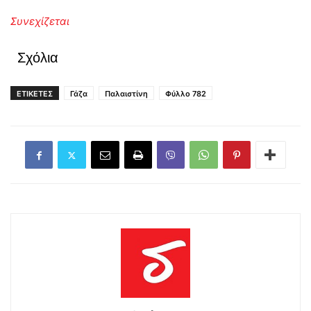
Συνεχίζεται
Σχόλια
ΕΤΙΚΕΤΕΣ
Γάζα
Παλαιστίνη
Φύλλο 782