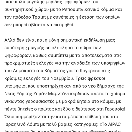
μιας πολύ μεγάλης μερίδας ψηφοφόρων του
συντηρητικού χώρου με το Ρεπουμπλικανικό Κόμμα και
τον πρόεδρο Τραμπ με συνέπειες η έκταση των οποίων
δεν μπορεί αβίαστα να εκτιμηθεί.
Αλλά δεν είναι και η μόνη σημαντική εκδήλωση μιας
ευρύτερης ρωγμής σε ολόκληρο το σώμα των
ψηφοφόρων, καθώς συμπίπτει με τα αποτελέσματα στις
προκριματικές εκλογές για την ανάδειξη των υποψηφίων
του Δημοκρατικού Κόμματος για το Κογκρέσο στις
κρίσιμες εκλογές του Νοεμβρίου. Τρεις φρέσκοι
υποψήφιοι που υποστηρίχτηκαν από το νέο δήμαρχο της
Νέας Υόρκης Ζοράν Μαμντάνι κέρδισαν άνετα το χρίσμα
νικώντας γερουσιαστές με μακρά θητεία στο κόμμα, με
πέντε θητείες ο πρώτος και δύο ο δεύτερος στη Γερουσία!
Όλοι συμμερίζονται την κατά μέτωπο επίθεσή του στο
Ισραηλινό Λόμπι με πολύ βαριές κατηγορίες: «Το AIPAC
έχει αντιταχθεί σε κάθε προσπάθεια να εξασφαλιστεί η