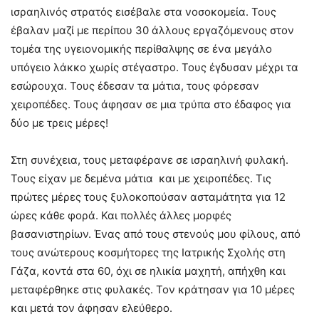
ισραηλινός στρατός εισέβαλε στα νοσοκομεία. Τους
έβαλαν μαζί με περίπου 30 άλλους εργαζόμενους στον
τομέα της υγειονομικής περίθαλψης σε ένα μεγάλο
υπόγειο λάκκο χωρίς στέγαστρο. Τους έγδυσαν μέχρι τα
εσώρουχα. Τους έδεσαν τα μάτια, τους φόρεσαν
χειροπέδες. Τους άφησαν σε μια τρύπα στο έδαφος για
δύο με τρεις μέρες!
Στη συνέχεια, τους μεταφέρανε σε ισραηλινή φυλακή.
Τους είχαν με δεμένα μάτια και με χειροπέδες. Τις
πρώτες μέρες τους ξυλοκοπούσαν ασταμάτητα για 12
ώρες κάθε φορά. Και πολλές άλλες μορφές
βασανιστηρίων. Ένας από τους στενούς μου φίλους, από
τους ανώτερους κοσμήτορες της Ιατρικής Σχολής στη
Γάζα, κοντά στα 60, όχι σε ηλικία μαχητή, απήχθη και
μεταφέρθηκε στις φυλακές. Τον κράτησαν για 10 μέρες
και μετά τον άφησαν ελεύθερο.