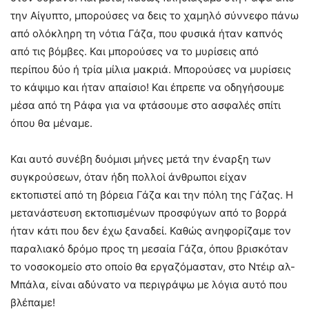
την Αίγυπτο, μπορούσες να δεις το χαμηλό σύννεφο πάνω
από ολόκληρη τη νότια Γάζα, που φυσικά ήταν καπνός
από τις βόμβες. Και μπορούσες να το μυρίσεις από
περίπου δύο ή τρία μίλια μακριά. Μπορούσες να μυρίσεις
το κάψιμο και ήταν απαίσιο! Και έπρεπε να οδηγήσουμε
μέσα από τη Ράφα για να φτάσουμε στο ασφαλές σπίτι
όπου θα μέναμε.
Και αυτό συνέβη δυόμισι μήνες μετά την έναρξη των
συγκρούσεων, όταν ήδη πολλοί άνθρωποι είχαν
εκτοπιστεί από τη βόρεια Γάζα και την πόλη της Γάζας. Η
μετανάστευση εκτοπισμένων προσφύγων από το βορρά
ήταν κάτι που δεν έχω ξαναδεί. Καθώς ανηφορίζαμε τον
παραλιακό δρόμο προς τη μεσαία Γάζα, όπου βρισκόταν
το νοσοκομείο στο οποίο θα εργαζόμασταν, στο Ντέιρ αλ-
Μπάλα, είναι αδύνατο να περιγράψω με λόγια αυτό που
βλέπαμε!