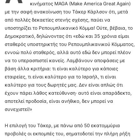
κινήματος MAGA (Make America Great Again)
με την σαφή ανακοίνωση του Τάκερ Κάρλσον ότι, μετά
από πολλές δεκαετίες στενής σχέσης, παύει να
υποστηρίζει το Ρεπουμπλικανικό Κόμμα! Ούτε, βέβαια, το
Δημοκρατικό, δηλώνοντας ότι «εδώ και 35 χρόνια είμαι
σταθερός υποστηρικτής του Ρεπουμπλικανικού Κόμματος,
εννοώ πολύ σταθερός, αλλά αυτό εδώ δεν μπορεί πλέον
να το υπερασπιστεί κανείς. Λαμβάνουν αποφάσεις με
βάση άλλα κριτήρια: τι είναι καλύτερο για κάποιες
εταιρείες, τι είναι καλύτερο για το Ισραήλ, τι είναι
καλύτερο για τους δωρητές μας. Δεν είναι απλώς ότι
έχουν πάρει λάθος κατεύθυνση· αυτό είναι απαράδεκτο,
αποτελεί προδοσία, είναι ανήθικο, δεν μπορεί να
συνεχιστεί!»
Η επιλογή του Τάκερ, με πάνω από 50 εκατομμύρια
προβολές οι εκπομπές του, σηματοδοτεί την πλήρη ρήξη