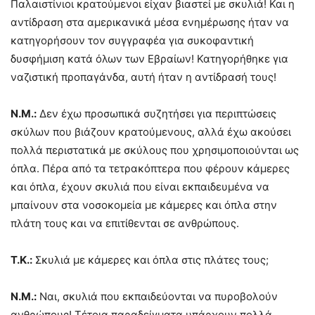
Παλαιστίνιοι κρατούμενοι είχαν βιαστεί με σκυλιά! Και η
αντίδραση στα αμερικανικά μέσα ενημέρωσης ήταν να
κατηγορήσουν τον συγγραφέα για συκοφαντική
δυσφήμιση κατά όλων των Εβραίων! Κατηγορήθηκε για
ναζιστική προπαγάνδα, αυτή ήταν η αντίδρασή τους!
Ν.Μ.:
Δεν έχω προσωπικά συζητήσει για περιπτώσεις
σκύλων που βιάζουν κρατούμενους, αλλά έχω ακούσει
πολλά περιστατικά με σκύλους που χρησιμοποιούνται ως
όπλα. Πέρα από τα τετρακόπτερα που φέρουν κάμερες
και όπλα, έχουν σκυλιά που είναι εκπαιδευμένα να
μπαίνουν στα νοσοκομεία με κάμερες και όπλα στην
πλάτη τους και να επιτίθενται σε ανθρώπους.
Τ.Κ.:
Σκυλιά με κάμερες και όπλα στις πλάτες τους;
Ν.Μ.:
Ναι, σκυλιά που εκπαιδεύονται να πυροβολούν
ανθρώπους! Τέτοια παραδείγματα υπάρχουν πολλά.