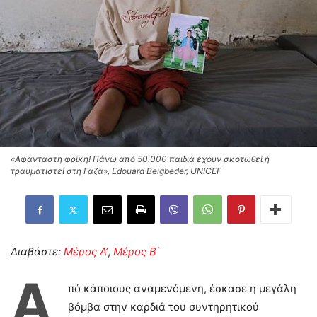
«Αφάνταστη φρίκη! Πάνω από 50.000 παιδιά έχουν σκοτωθεί ή
τραυματιστεί στη Γάζα», Edouard Beigbeder, UNICEF
Διαβάστε:
Μέρος Α’
,
Μέρος Β΄
Α
πό κάποιους αναμενόμενη, έσκασε η μεγάλη
βόμβα στην καρδιά του συντηρητικού