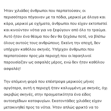
Ήταν χιλιάδες άνθρωποι που περπατούσαν, οι
περισσότεροι πήγαιναν με τα πόδια, μερικοί με άλογα και
κάρα, μερικοί με οχήματα, άνθρωποι που είχαν εκτοπιστεί
και κινούνταν νότια για να ξεφύγουν από όλο το τραύμα.
Αυτό ήταν ένα θέαμα που δεν θα ξεχάσω ποτέ, να βλέπω
όλους αυτούς τους ανθρώπους. Εκείνη την εποχή, δεν
υπήρχαν καθόλου σκηνές. Υπήρχαν άνθρωποι που
περπατούσαν προς μία περιοχή που οι Ισραηλινοί
παρουσίαζαν ως ασφαλές μέρος, ενώ δεν ήταν καθόλου
ασφαλές!
Την επόμενη φορά που επέστρεψα μερικούς μήνες
αργότερα, αυτή η περιοχή ήταν καλυμμένη με σκηνές, όχι
ακριβώς σκηνές, στην πραγματικότητα ένα είδος
αυτοσχέδιων καταφυγίων. Εκατοντάδες χιλιάδες είχαν
μετακινηθεί προς τα νότια. Ήταν απλώς φρικτό να το