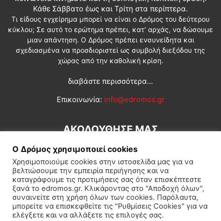
Κάθε Σάββατο έως και Τρίτη στα περίπτερα.
Τι είδους εγχείρημα μπορεί να είναι ο Δρόμος του δεύτερου
κύκλου; Σε αυτό το ερώτημα πρέπει, κατ’ αρχάς, να δώσουμε
μιαν απάντηση. Ο Δρόμος πρέπει ενσυνείδητα και
σχεδιασμένα να προσδιοριστεί ως συμβολή διεξόδου της
χώρας από την καθολική κρίση.
διαβάστε περισσότερα...
Επικοινωνία:
info@edromos.gr
ΑΚΟΛΟΥΘΗΣΕ ΜΑΣ
Ο Δρόμος χρησιμοποιεί cookies
Χρησιμοποιούμε cookies στην ιστοσελίδα μας για να
βελτιώσουμε την εμπειρία περιήγησης και να
καταγράφουμε τις προτιμήσεις σας όταν επισκέπτεστε
ξανά το edromos.gr. Κλικάροντας στο "Αποδοχή όλων",
συναινείτε στη χρήση όλων των cookies. Παρόλαυτα,
Εγγραφή συνδρομητή
Πολιτική
Διεθνή
Κοινωνία
μπορείτε να επισκεφθείτε τις "Ρυθμίσεις Cookies" για να
ελέγξετε και να αλλάξετε τις επιλογές σας.
Πολιτισμός
Αφιερώματα