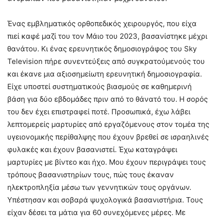
Ένας εμβληματικός ορθοπεδικός χειρουργός, που είχα
πιεί καφέ μαζί του τον Μάιο του 2023, βασανίστηκε μέχρι
θανάτου. Κι ένας ερευνητικός δημοσιογράφος του Sky
Television πήρε συνεντεύξεις από συγκρατούμενούς του
και έκανε μια αξιοσημείωτη ερευνητική δημοσιογραφία.
Είχε υποστεί συστηματικούς βιασμούς σε καθημερινή
βάση για δύο εβδομάδες πριν από το θάνατό του. Η σορός
του δεν έχει επιστραφεί ποτέ. Προσωπικά, έχω λάβει
λεπτομερείς μαρτυρίες από εργαζόμενους στον τομέα της
υγειονομικής περίθαλψης που έχουν βρεθεί σε ισραηλινές
φυλακές και έχουν βασανιστεί. Έχω καταγράψει
μαρτυρίες με βίντεο και ήχο. Μου έχουν περιγράψει τους
τρόπους βασανιστηρίων τους, πώς τους έκαναν
ηλεκτροπληξία μέσω των γεννητικών τους οργάνων.
Υπέστησαν και σοβαρά ψυχολογικά βασανιστήρια. Τους
είχαν δέσει τα μάτια για 60 συνεχόμενες μέρες. Με