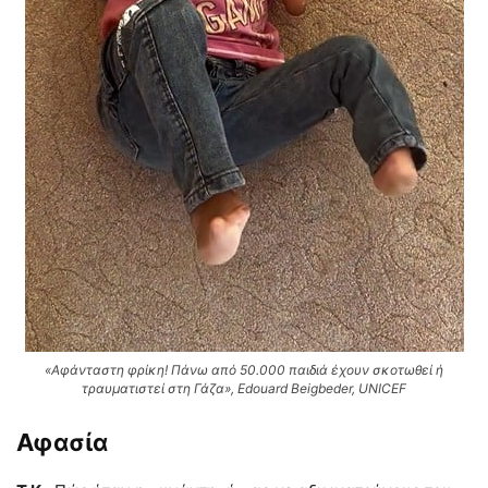
«Αφάνταστη φρίκη! Πάνω από 50.000 παιδιά έχουν σκοτωθεί ή
τραυματιστεί στη Γάζα», Edouard Beigbeder, UNICEF
Αφασία