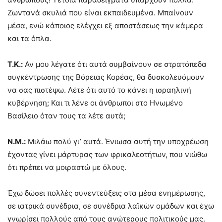
Ζωντανά σκυλιά που είναι εκπαιδευμένα. Μπαίνουν
μέσα, ενώ κάποιος ελέγχει εξ αποστάσεως την κάμερα
και τα όπλα.
Τ.Κ.:
Αν μου λέγατε ότι αυτά συμβαίνουν σε στρατόπεδα
συγκέντρωσης της Βόρειας Κορέας, θα δυσκολευόμουν
να σας πιστέψω. Λέτε ότι αυτό το κάνει η ισραηλινή
κυβέρνηση; Και τι λένε οι άνθρωποι στο Ηνωμένο
Βασίλειο όταν τους τα λέτε αυτά;
Ν.Μ.:
Μιλάω πολύ γι’ αυτά. Ένιωσα αυτή την υποχρέωση
έχοντας γίνει μάρτυρας των φρικαλεοτήτων, που νιώθω
ότι πρέπει να μοιραστώ με όλους.
Έχω δώσει πολλές συνεντεύξεις στα μέσα ενημέρωσης,
σε ιατρικά συνέδρια, σε συνέδρια λαϊκών ομάδων και έχω
γνωρίσει πολλούς από τους ανώτερους πολιτικούς μας.