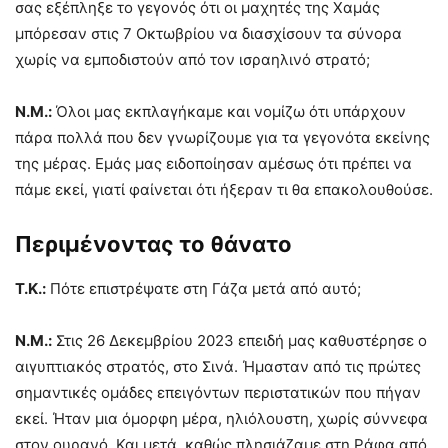
σας εξέπληξε το γεγονός ότι οι μαχητές της Χαμάς
μπόρεσαν στις 7 Οκτωβρίου να διασχίσουν τα σύνορα
χωρίς να εμποδιστούν από τον ισραηλινό στρατό;
Ν.Μ.:
Όλοι μας εκπλαγήκαμε και νομίζω ότι υπάρχουν
πάρα πολλά που δεν γνωρίζουμε για τα γεγονότα εκείνης
της μέρας. Εμάς μας ειδοποίησαν αμέσως ότι πρέπει να
πάμε εκεί, γιατί φαίνεται ότι ήξεραν τι θα επακολουθούσε.
Περιμένοντας το θάνατο
Τ.Κ.:
Πότε επιστρέψατε στη Γάζα μετά από αυτό;
Ν.Μ.:
Στις 26 Δεκεμβρίου 2023 επειδή μας καθυστέρησε ο
αιγυπτιακός στρατός, στο Σινά. Ήμασταν από τις πρώτες
σημαντικές ομάδες επειγόντων περιστατικών που πήγαν
εκεί. Ήταν μια όμορφη μέρα, ηλιόλουστη, χωρίς σύννεφα
στον ουρανό. Και μετά, καθώς πλησιάζαμε στη Ράφα από