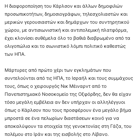
Η διαφοροποίηση του Κάρλσον και άλλων δημοφιλών
προσωπικοτήτων, δημοσιογράφων, τηλεσχολιαστών και
μερικών γερουσιαστών και δημάρχων του συντηρητικού
χώρου, με αντισιωνιστική και αντιπολεμική πλατφόρμα,
έχει κλονίσει συθέμελα όλο το βαθιά διαβρωμένο από τα
ολιγοπώλια και το σιωνιστικό λόμπι πολιτικό καθεστώς
των ΗΠΑ.
Μάρτυρες από πρώτο χέρι των εγκλημάτων που
συντελούνται από τις ΗΠΑ, το Ισραήλ και τους συμμάχους
τους, όπως ο χειρουργός Νικ Μέιναρντ από το
Πανεπιστημιακό Νοσοκομείο της Οξφόρδης, δεν θα είχαν
τόσο μεγάλη εμβέλεια αν δεν υπήρχαν οι αλληλέγγυοι
όπως ο Κάρλσον που τους προσφέρουν ένα μεγάλο βήμα
μπροστά σε ένα πελωρίων διαστάσεων κοινό για να
αποκαλύψουν τα στοιχεία της γενοκτονίας στη Γάζα, του
πολέμου στο Ιράν και της εισβολής στο Λίβανο.