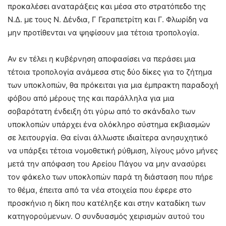
προκαλέσει αναταράξεις και μέσα στο στρατόπεδο της
Ν.Δ. με τους Ν. Δένδια, Γ Γεραπετρίτη και Γ. Φλωρίδη να
μην προτίθενται να ψηφίσουν μια τέτοια τροπολογία.
Αν εν τέλει η κυβέρνηση αποφασίσει να περάσει μια
τέτοια τροπολογία ανάμεσα στις δύο δίκες για το ζήτημα
των υποκλοπών, θα πρόκειται για μια έμπρακτη παραδοχή
φόβου από μέρους της και παράλληλα για μια
σοβαρότατη ένδειξη ότι γύρω από το σκάνδαλο των
υποκλοπών υπάρχει ένα ολόκληρο σύστημα εκβιασμών
σε λειτουργία. Θα είναι άλλωστε ιδιαίτερα ανησυχητικό
να υπάρξει τέτοια νομοθετική ρύθμιση, λίγους μόνο μήνες
μετά την απόφαση του Αρείου Πάγου να μην ανασύρει
τον φάκελο των υποκλοπών παρά τη διάσταση που πήρε
το θέμα, έπειτα από τα νέα στοιχεία που έφερε στο
προσκήνιο η δίκη που κατέληξε και στην καταδίκη των
κατηγορούμενων. Ο συνδυασμός χειρισμών αυτού του