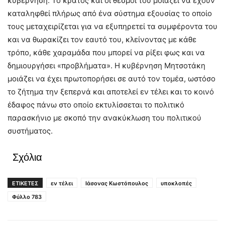
κυβέρνηση. Το κράτος και οι θεσμοί του μοιάζει να έχουν
καταληφθεί πλήρως από ένα σύστημα εξουσίας το οποίο
τους μεταχειρίζεται για να εξυπηρετεί τα συμφέροντα του
και να θωρακίζει τον εαυτό του, κλείνοντας με κάθε
τρόπο, κάθε χαραμάδα που μπορεί να ρίξει φως και να
δημιουργήσει «προβλήματα». Η κυβέρνηση Μητσοτάκη
μοιάζει να έχει πρωτοπορήσει σε αυτό τον τομέα, ωστόσο
το ζήτημα την ξεπερνά και αποτελεί εν τέλει και το κοινό
έδαφος πάνω στο οποίο εκτυλίσσεται το πολιτικό
παρασκήνιο με σκοπό την ανακύκλωση του πολιτικού
συστήματος.
Σχόλια
ΕΤΙΚΕΤΕΣ
εν τέλει
Ιάσονας Κωστόπουλος
υποκλοπές
Φύλλο 783