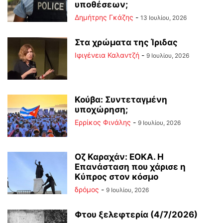
υποθέσεων;
Δημήτρης Γκάζης
-
13 Ιουλίου, 2026
Στα χρώματα της Ίριδας
Ιφιγένεια Καλαντζή
-
9 Ιουλίου, 2026
Κούβα: Συντεταγμένη
υποχώρηση;
Ερρίκος Φινάλης
-
9 Ιουλίου, 2026
Οζ Καραχάν: ΕΟΚΑ. Η
Επανάσταση που χάρισε η
Κύπρος στον κόσμο
δρόμος
-
9 Ιουλίου, 2026
Φτου ξελεφτερία (4/7/2026)