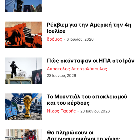
Ρέκβιεμ για την Αμερική την 4η
Ιουλίου
δρόμος
-
6 Ιουλίου, 2026
Πώς σκόνταψαν οι ΗΠΑ στο Ιράν
Απόστολος Αποστολόπουλος
-
28 Ιουνίου, 2026
Το Μουντιάλ του αποκλεισμού
και του κέρδους
Νίκος Ταυρής
-
23 Ιουνίου, 2026
Θα πληρώσουν οι
Λατινοαμερικάνοι τη νύφη;