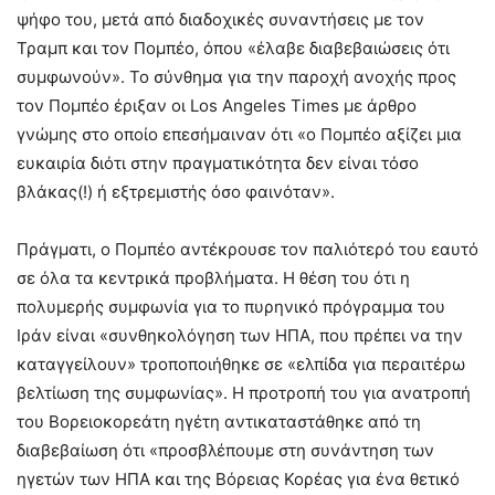
ψήφο του, μετά από διαδοχικές συναντήσεις με τον
Τραμπ και τον Πομπέο, όπου «έλαβε διαβεβαιώσεις ότι
συμφωνούν». Το σύνθημα για την παροχή ανοχής προς
τον Πομπέο έριξαν οι Los Angeles Times με άρθρο
γνώμης στο οποίο επεσήμαιναν ότι «ο Πομπέο αξίζει μια
ευκαιρία διότι στην πραγματικότητα δεν είναι τόσο
βλάκας(!) ή εξτρεμιστής όσο φαινόταν».
Πράγματι, ο Πομπέο αντέκρουσε τον παλιότερό του εαυτό
σε όλα τα κεντρικά προβλήματα. Η θέση του ότι η
πολυμερής συμφωνία για το πυρηνικό πρόγραμμα του
Ιράν είναι «συνθηκολόγηση των ΗΠΑ, που πρέπει να την
καταγγείλουν» τροποποιήθηκε σε «ελπίδα για περαιτέρω
βελτίωση της συμφωνίας». Η προτροπή του για ανατροπή
του Βορειοκορεάτη ηγέτη αντικαταστάθηκε από τη
διαβεβαίωση ότι «προσβλέπουμε στη συνάντηση των
ηγετών των ΗΠΑ και της Βόρειας Κορέας για ένα θετικό