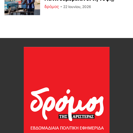
δρόμος
-
22 Ιουνίου, 2026