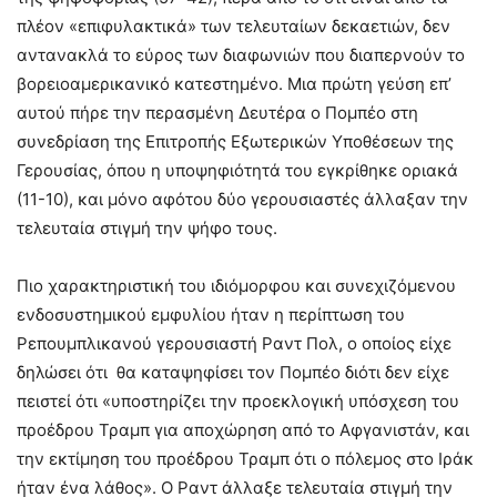
πλέον «επιφυλακτικά» των τελευταίων δεκαετιών, δεν
αντανακλά το εύρος των διαφωνιών που διαπερνούν το
βορειοαμερικανικό κατεστημένο. Μια πρώτη γεύση επ’
αυτού πήρε την περασμένη Δευτέρα ο Πομπέο στη
συνεδρίαση της Επιτροπής Εξωτερικών Υποθέσεων της
Γερουσίας, όπου η υποψηφιότητά του εγκρίθηκε οριακά
(11-10), και μόνο αφότου δύο γερουσιαστές άλλαξαν την
τελευταία στιγμή την ψήφο τους.
Πιο χαρακτηριστική του ιδιόμορφου και συνεχιζόμενου
ενδοσυστημικού εμφυλίου ήταν η περίπτωση του
Ρεπουμπλικανού γερουσιαστή Ραντ Πολ, ο οποίος είχε
δηλώσει ότι θα καταψηφίσει τον Πομπέο διότι δεν είχε
πειστεί ότι «υποστηρίζει την προεκλογική υπόσχεση του
προέδρου Τραμπ για αποχώρηση από το Αφγανιστάν, και
την εκτίμηση του προέδρου Τραμπ ότι ο πόλεμος στο Ιράκ
ήταν ένα λάθος». Ο Ραντ άλλαξε τελευταία στιγμή την