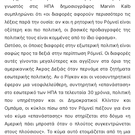
γνωστός στις ΗΠΑ δημοσιογράφος Marvin Kalb
συμπληρώνει ότι «οι διαφορές αφορούν περισσότερο τις
λέξεις παρά την ουσία: αν και η ρητορική του Ρόμνεϊ είναι
οξύτερη και πιο πολιτική, οι βασικές προδιαγραφές της
πολιτικής τους είναι κομμένες από το ίδιο ύφασμα».
Ωστόσο, οι όποιες διαφορές στην εξωτερική πολιτική είναι
σαφώς προς τα δεξιά στην περίπτωση Ρόμνεϊ. Οι διαφορές
αυτές γίνονται μεγαλύτερες και αγγίζουν στα όρια της
αμερικανικής Άκρας Δεξιάς όταν περνάμε στα ζητήματα
εσωτερικής πολιτικής. Αν ο Ρίγκαν και οι νεοσυντηρητικοί
έφεραν μια νεοφιλελεύθερη, συντηρητική «επανάσταση»
στο εσωτερικό των ΗΠΑ τα τελευταία 30 χρόνια, πολιτική
που υπηρέτησαν και οι Δημοκρατικοί Κλίντον και
Ομπάμα, οι κύκλοι πίσω από τον Ρόμνεϊ πιέζουν για ένα
νέο κύμα «επανάστασης» που στηρίζεται στο δόγμα «η
Αμερική πάει μπροστά όταν ο πλούτος συγκεντρώνεται
στους πλούσιους». Το κύμα αυτό ετοιμάζεται από τη μια