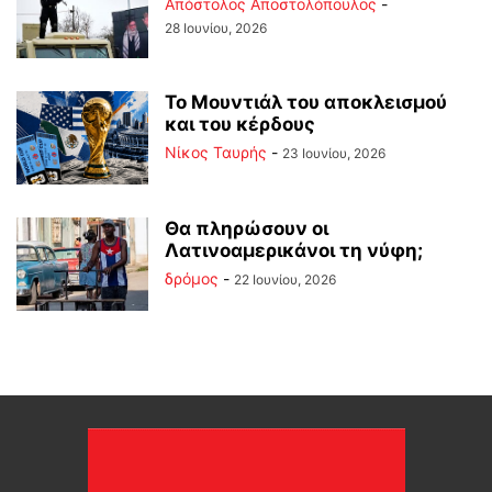
Απόστολος Αποστολόπουλος
-
28 Ιουνίου, 2026
Το Μουντιάλ του αποκλεισμού
και του κέρδους
Νίκος Ταυρής
-
23 Ιουνίου, 2026
Θα πληρώσουν οι
Λατινοαμερικάνοι τη νύφη;
δρόμος
-
22 Ιουνίου, 2026