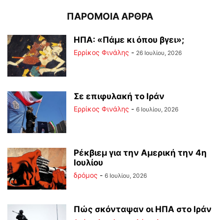
ΠΑΡΟΜΟΙΑ ΑΡΘΡΑ
ΗΠΑ: «Πάμε κι όπου βγει»;
Ερρίκος Φινάλης
-
26 Ιουλίου, 2026
Σε επιφυλακή το Ιράν
Ερρίκος Φινάλης
-
6 Ιουλίου, 2026
Ρέκβιεμ για την Αμερική την 4η
Ιουλίου
δρόμος
-
6 Ιουλίου, 2026
Πώς σκόνταψαν οι ΗΠΑ στο Ιράν