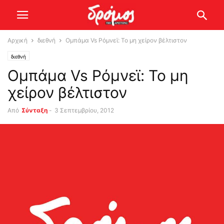
Αρχική
διεθνή
Ομπάμα Vs Ρόμνεϊ: Το μη χείρον βέλτιστον
διεθνή
Ομπάμα Vs Ρόμνεϊ: Το μη
χείρον βέλτιστον
Από
Σύνταξη
-
3 Σεπτεμβρίου, 2012