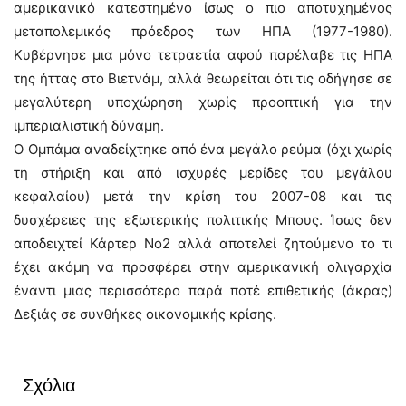
αμερικανικό κατεστημένο ίσως ο πιο αποτυχημένος
μεταπολεμικός πρόεδρος των ΗΠΑ (1977-1980).
Κυβέρνησε μια μόνο τετραετία αφού παρέλαβε τις ΗΠΑ
της ήττας στο Βιετνάμ, αλλά θεωρείται ότι τις οδήγησε σε
μεγαλύτερη υποχώρηση χωρίς προοπτική για την
ιμπεριαλιστική δύναμη.
Ο Ομπάμα αναδείχτηκε από ένα μεγάλο ρεύμα (όχι χωρίς
τη στήριξη και από ισχυρές μερίδες του μεγάλου
κεφαλαίου) μετά την κρίση του 2007-08 και τις
δυσχέρειες της εξωτερικής πολιτικής Μπους. Ίσως δεν
αποδειχτεί Κάρτερ Νο2 αλλά αποτελεί ζητούμενο το τι
έχει ακόμη να προσφέρει στην αμερικανική ολιγαρχία
έναντι μιας περισσότερο παρά ποτέ επιθετικής (άκρας)
Δεξιάς σε συνθήκες οικονομικής κρίσης.
Σχόλια