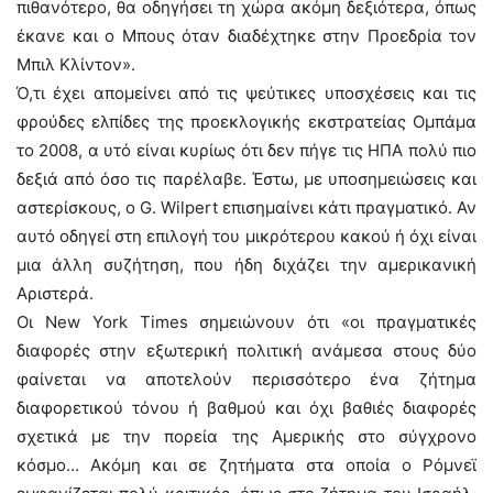
πιθανότερο, θα οδηγήσει τη χώρα ακόμη δεξιότερα, όπως
έκανε και ο Μπους όταν διαδέχτηκε στην Προεδρία τον
Μπιλ Κλίντον».
Ό,τι έχει απομείνει από τις ψεύτικες υποσχέσεις και τις
φρούδες ελπίδες της προεκλογικής εκστρατείας Ομπάμα
το 2008, α υτό είναι κυρίως ότι δεν πήγε τις ΗΠΑ πολύ πιο
δεξιά από όσο τις παρέλαβε. Έστω, με υποσημειώσεις και
αστερίσκους, ο G. Wilpert επισημαίνει κάτι πραγματικό. Αν
αυτό οδηγεί στη επιλογή του μικρότερου κακού ή όχι είναι
μια άλλη συζήτηση, που ήδη διχάζει την αμερικανική
Αριστερά.
Οι New York Times σημειώνουν ότι «οι πραγματικές
διαφορές στην εξωτερική πολιτική ανάμεσα στους δύο
φαίνεται να αποτελούν περισσότερο ένα ζήτημα
διαφορετικού τόνου ή βαθμού και όχι βαθιές διαφορές
σχετικά με την πορεία της Αμερικής στο σύγχρονο
κόσμο… Ακόμη και σε ζητήματα στα οποία ο Ρόμνεϊ