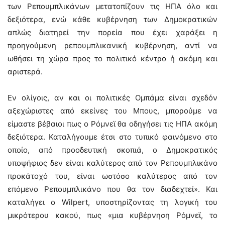
των Ρεπουμπλικάνων μετατοπίζουν τις ΗΠΑ όλο και
δεξιότερα, ενώ κάθε κυβέρνηση των Δημοκρατικών
απλώς διατηρεί την πορεία που έχει χαράξει η
προηγούμενη ρεπουμπλικανική κυβέρνηση, αντί να
ωθήσει τη χώρα προς το πολιτικό κέντρο ή ακόμη και
αριστερά.
Εν ολίγοις, αν και οι πολιτικές Ομπάμα είναι σχεδόν
αξεχώριστες από εκείνες του Μπους, μπορούμε να
είμαστε βέβαιοι πως ο Ρόμνεϊ θα οδηγήσει τις ΗΠΑ ακόμη
δεξιότερα. Καταλήγουμε έτσι στο τυπικό φαινόμενο στο
οποίο, από προοδευτική σκοπιά, ο Δημοκρατικός
υποψήφιος δεν είναι καλύτερος από τον Ρεπουμπλικάνο
προκάτοχό του, είναι ωστόσο καλύτερος από τον
επόμενο Ρεπουμπλικάνο που θα τον διαδεχτεί». Και
καταλήγει ο Wilpert, υποστηρίζοντας τη λογική του
μικρότερου κακού, πως «μια κυβέρνηση Ρόμνεϊ, το