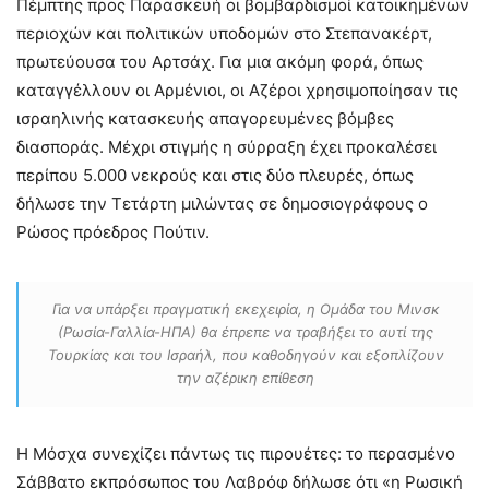
Πέμπτης προς Παρασκευή οι βομβαρδισμοί κατοικημένων
περιοχών και πολιτικών υποδομών στο Στεπανακέρτ,
πρωτεύουσα του Αρτσάχ. Για μια ακόμη φορά, όπως
καταγγέλλουν οι Αρμένιοι, οι Αζέροι χρησιμοποίησαν τις
ισραηλινής κατασκευής απαγορευμένες βόμβες
διασποράς. Μέχρι στιγμής η σύρραξη έχει προκαλέσει
περίπου 5.000 νεκρούς και στις δύο πλευρές, όπως
δήλωσε την Τετάρτη μιλώντας σε δημοσιογράφους ο
Ρώσος πρόεδρος Πούτιν.
Για να υπάρξει πραγματική εκεχειρία, η Ομάδα του Μινσκ
(Ρωσία-Γαλλία-ΗΠΑ) θα έπρεπε να τραβήξει το αυτί της
Τουρκίας και του Ισραήλ, που καθοδηγούν και εξοπλίζουν
την αζέρικη επίθεση
Η Μόσχα συνεχίζει πάντως τις πιρουέτες: το περασμένο
Σάββατο εκπρόσωπος του Λαβρόφ δήλωσε ότι «η Ρωσική