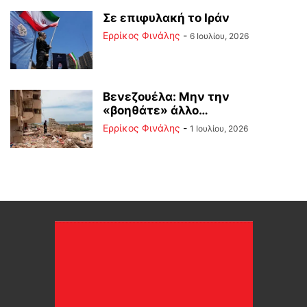
Σε επιφυλακή το Ιράν
Ερρίκος Φινάλης
-
6 Ιουλίου, 2026
Βενεζουέλα: Μην την
«βοηθάτε» άλλο…
Ερρίκος Φινάλης
-
1 Ιουλίου, 2026