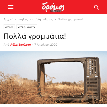
Αρχική
στήλες
στήλη...άλατος
Πολλά γραμμάτια!
στήλες
στήλη...άλατος
Πολλά γραμμάτια!
Από
Λόλα Σκαλτσά
-
7 Απριλίου, 2020