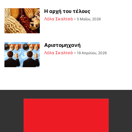
Η αρχή του τέλους
Λόλα Σκαλτσά
-
5 Μαΐου, 2026
Αριστομηχανή
Λόλα Σκαλτσά
-
19 Απριλίου, 2026