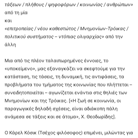
τάξεων / πλήθους / ψηφοφόρων / κοινωνίας / ανθρώπων»
από τη μία
και
«επιτροπείας / νέου καθεστώτος / Μνημονίων-Τρόικας /
πολιτικού συστήματος – ντόπιας ολιγαρχίας»
από την
άλλη
Μια από τις πλέον ταλαιπωρημένες έννοιες, το
«υποκείμενο», μας εξαναγκάζει να σκεφτούμε για την
κατάσταση, τις τάσεις, τη δυναμική, τις αντιφάσεις, τα
προβλήματα του τμήματος της κοινωνίας που πλήττεται –
συνειδητοποιείται – αγωνίζεται ενάντια στις θηλιές των
Μνημονίων και της Τρόικας. [«Η ζωή σε κοινωνία, οι
παραγωγικές δηλαδή σχέσεις, είναι αδιάκοπη πάλη
ανάμεσα σε τάξεις και σε άτομα», Χ. Θεοδωρίδης].
Ο Κάρελ Κόσικ (Τσέχος φιλόσοφος) επιμένει, μιλώντας για