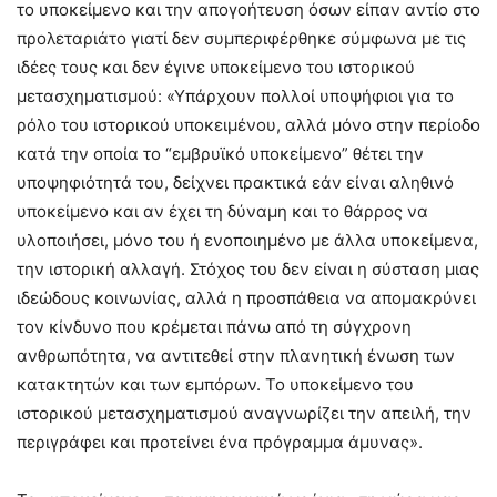
το υποκείμενο και την απογοήτευση όσων είπαν αντίο στο
προλεταριάτο γιατί δεν συμπεριφέρθηκε σύμφωνα με τις
ιδέες τους και δεν έγινε υποκείμενο του ιστορικού
μετασχηματισμού: «Υπάρχουν πολλοί υποψήφιοι για το
ρόλο του ιστορικού υποκειμένου, αλλά μόνο στην περίοδο
κατά την οποία το “εμβρυϊκό υποκείμενο” θέτει την
υποψηφιότητά του, δείχνει πρακτικά εάν είναι αληθινό
υποκείμενο και αν έχει τη δύναμη και το θάρρος να
υλοποιήσει, μόνο του ή ενοποιημένο με άλλα υποκείμενα,
την ιστορική αλλαγή. Στόχος του δεν είναι η σύσταση μιας
ιδεώδους κοινωνίας, αλλά η προσπάθεια να απομακρύνει
τον κίνδυνο που κρέμεται πάνω από τη σύγχρονη
ανθρωπότητα, να αντιτεθεί στην πλανητική ένωση των
κατακτητών και των εμπόρων. Το υποκείμενο του
ιστορικού μετασχηματισμού αναγνωρίζει την απειλή, την
περιγράφει και προτείνει ένα πρόγραμμα άμυνας».