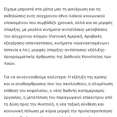
Είχαμε μπροστά στα μάτια μας τη φανέρωση και τις
εκδηλώσεις ενός σύγχρονου εθνο-λαϊκού κοινωνικού
υποκειμένου που συμβάδιζε χρονικά, αλλά και σε μορφές
ύπαρξης, με μεγάλα κινήματα-αντιστάσεις-μεταβάσεις
του σύγχρονου κόσμου (Λατινική Αμερική, Αραβικές
εξεγέρσεις-επαναστάσεις, κινήματα «αγανακτισμένων»
Ισπανία κ.λπ.), μορφές ύπαρξης-αντίστασης-εξέλιξης-
προγραμματικής άρθρωσης της Διεθνούς Κοινότητας των
Λαών.
Για να συνεννοηθούμε καλύτερα: Η εξέλιξη της κρίσης
και οι αναδιαρθρώσεις που την ακολουθούν, η ολομέτωπη
επίθεση του κεφαλαίου, ο νέος διεθνής καταμερισμός
εργασίας, η μετατόπιση του παραγωγικού επίκεντρου από
τη Δύση προς την Ανατολή, η νέα ταξική σύνθεση και
κοινωνική πόλωση με κύρια μορφή την προλεταριοποίηση