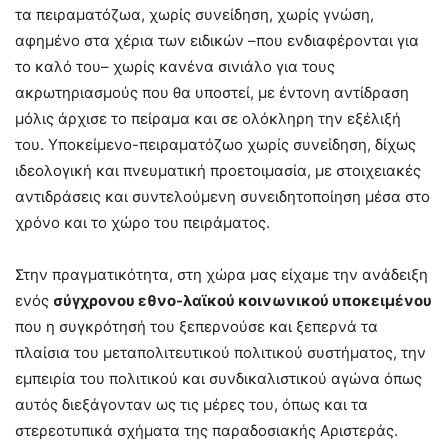
τα πειραματόζωα, χωρίς συνείδηση, χωρίς γνώση,
αφημένο στα χέρια των ειδικών –που ενδιαφέρονται για
το καλό του– χωρίς κανένα σινιάλο για τους
ακρωτηριασμούς που θα υποστεί, με έντονη αντίδραση
μόλις άρχισε το πείραμα και σε ολόκληρη την εξέλιξή
του. Υποκείμενο-πειραματόζωο χωρίς συνείδηση, δίχως
ιδεολογική και πνευματική προετοιμασία, με στοιχειακές
αντιδράσεις και συντελούμενη συνειδητοποίηση μέσα στο
χρόνο και το χώρο του πειράματος.
Στην πραγματικότητα, στη χώρα μας είχαμε την ανάδειξη
ενός
σύγχρονου εθνο-λαϊκού κοινωνικού υποκειμένου
που η συγκρότησή του ξεπερνούσε και ξεπερνά τα
πλαίσια του μεταπολιτευτικού πολιτικού συστήματος, την
εμπειρία του πολιτικού και συνδικαλιστικού αγώνα όπως
αυτός διεξάγονταν ως τις μέρες του, όπως και τα
στερεοτυπικά σχήματα της παραδοσιακής Αριστεράς.