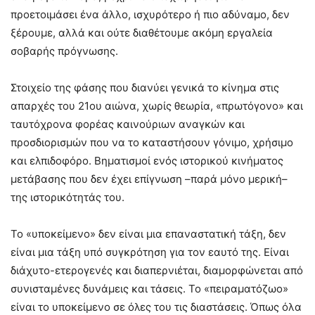
προετοιμάσει ένα άλλο, ισχυρότερο ή πιο αδύναμο, δεν
ξέρουμε, αλλά και ούτε διαθέτουμε ακόμη εργαλεία
σοβαρής πρόγνωσης.
Στοιχείο της φάσης που διανύει γενικά το κίνημα στις
απαρχές του 21ου αιώνα, χωρίς θεωρία, «πρωτόγονο» και
ταυτόχρονα φορέας καινούριων αναγκών και
προσδιορισμών που να το καταστήσουν γόνιμο, χρήσιμο
και ελπιδοφόρο. Βηματισμοί ενός ιστορικού κινήματος
μετάβασης που δεν έχει επίγνωση –παρά μόνο μερική–
της ιστορικότητάς του.
Το «υποκείμενο» δεν είναι μια επαναστατική τάξη, δεν
είναι μια τάξη υπό συγκρότηση για τον εαυτό της. Είναι
διάχυτο-ετερογενές και διαπερνιέται, διαμορφώνεται από
συνισταμένες δυνάμεις και τάσεις. Το «πειραματόζωο»
είναι το υποκείμενο σε όλες του τις διαστάσεις. Όπως όλα