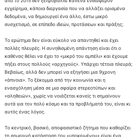
από το 2015 δεν ξεπρόβαλλε κανένα ενδιαφέρον
εγχείρημα, κάποια διεργασία που να αλλάζει ορισμένα
δεδομένα, να δημιουργεί ένα άλλο, έστω μικρό
συσχετισμό, σε επίπεδο ιδεών, προτάσεων και πράξης;
Το ερώτημα δεν είναι εύκολο να απαντηθεί και έχει
πολλές πλευρές. Η συνηθισμένη απάντηση είναι ότι ο
καθένας θέλει να έχει το «μικρό του αμπέλι» και έχουμε
πήξει στους πολλούς «αρχηγούς». Υπάρχει τέτοια πλευρά;
Βεβαίως, αλλά δεν μπορεί να εξηγήσει μια 9χρονη
«άπνοια». Το ξέκομμα από την κοινωνία και η
ενασχόληση μέσα σε μια σφαίρα στερεοτύπων και
«αληθειών», χωρίς να νοιάζεται κανείς τι σημαίνουν
αυτά για τον πολύ κόσμο και τα προβλήματά του, είναι κι
αυτός ένας λόγος.
Το κεντρικό, βασικό, αποφασιστικό ζήτημα που καθορίζει
τη σημερινή κατάσταση του «υποκειμένου» είναι ένα