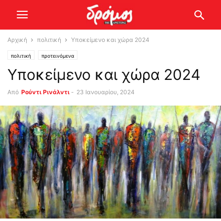
Αρχική
πολιτική
Υποκείμενο και χώρα 2024
πολιτική
προτεινόμενα
Υποκείμενο και χώρα 2024
Από
Ρούντι Ρινάλντι
-
23 Ιανουαρίου, 2024