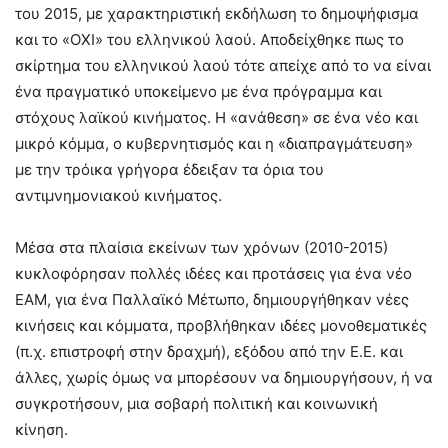
του 2015, με χαρακτηριστική εκδήλωση το δημοψήφισμα
και το «ΟΧΙ» του ελληνικού λαού. Αποδείχθηκε πως το
σκίρτημα του ελληνικού λαού τότε απείχε από το να είναι
ένα πραγματικό υποκείμενο με ένα πρόγραμμα και
στόχους λαϊκού κινήματος. Η «ανάθεση» σε ένα νέο και
μικρό κόμμα, ο κυβερνητισμός και η «διαπραγμάτευση»
με την τρόικα γρήγορα έδειξαν τα όρια του
αντιμνημονιακού κινήματος.
Μέσα στα πλαίσια εκείνων των χρόνων (2010-2015)
κυκλοφόρησαν πολλές ιδέες και προτάσεις για ένα νέο
ΕΑΜ, για ένα Παλλαϊκό Μέτωπο, δημιουργήθηκαν νέες
κινήσεις και κόμματα, προβλήθηκαν ιδέες μονοθεματικές
(π.χ. επιστροφή στην δραχμή), εξόδου από την Ε.Ε. και
άλλες, χωρίς όμως να μπορέσουν να δημιουργήσουν, ή να
συγκροτήσουν, μια σοβαρή πολιτική και κοινωνική
κίνηση.