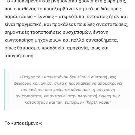
Το «υποκείμενο» στα μνημονιακά χρόνια στη χώρα μας,
που ο καθένας το προσλαμβάνει νοητικά με διάφορες
παραστάσεις – έννοιες – στερεότυπα, εντούτοις ήταν και
είναι πραγματικό, και προκάλεσε ποικίλες αναστατώσεις,
σημαντικές τροποποιήσεις συσχετισμών, έντονη
κινητοποίηση μηχανισμών και πολλά συναισθήματα,
όπως θαυμασμό, προσδοκία, αμηχανία, ίσως και
απογοήτευση.
«Στόχος του υποκειμένου δεν είναι η σύσταση μιας
ιδεώδους κοινωνίας, αλλά η προσπάθεια να απομακρύνει
τον κίνδυνο που κρέμεται πάνω από τη σύγχρονη
ανθρωπότητα, να αντιτεθεί στην πλανητική ένωση των
κατακτητών και των εμπόρων» (Κάρελ Κόσικ)
Το «υποκείμενο»: