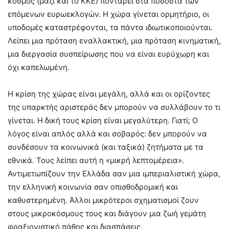
κόσμος (μαζί και το ΚΚΕ) ποντάρει στα ποσοστά των
επόμενων ευρωεκλογών. Η χώρα γίνεται ορμητήριο, οι
υποδομές καταστρέφονται, τα πάντα ιδιωτικοποιούνται.
Λείπει μια πρόταση εναλλακτική, μια πρόταση κινηματική,
μια διεργασία συσπείρωσης που να είναι ευρύχωρη και
όχι καπελωμένη.
Η κρίση της χώρας είναι μεγάλη, αλλά και οι ορίζοντες
της υπαρκτής αριστεράς δεν μπορούν να συλλάβουν το τι
γίνεται. Η δική τους κρίση είναι μεγαλύτερη. Γιατί; Ο
λόγος είναι απλός αλλά και σοβαρός: δεν μπορούν να
συνδέσουν τα κοινωνικά (και ταξικά) ζητήματα με τα
εθνικά. Τους λείπει αυτή η «μικρή λεπτομέρεια».
Αντιμετωπίζουν την Ελλάδα σαν μια ιμπεριαλιστική χώρα,
την ελληνική κοινωνία σαν οπισθοδρομική και
καθυστερημένη. Άλλοι μικρότεροι σχηματισμοί ζουν
στους μικροκόσμους τους και διάγουν μια ζωή γεμάτη
φραξιονιστικό πάθος και διασπάσεις.