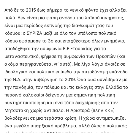
Από δε το 2015 έως σήμερα το γενικό φόντο έχει αλλάξει
πολύ. Δεν είναι μια φάση ανόδου του λαϊκού κινήματος,
είναι μια περίοδος εκπνοής της διαθεσιμότητας του
κόσμου: ο ΣΥΡΙΖΑ μαζί με όλο τον υπόλοιπο πολιτικό
κόσμο εφάρμοσε το 3ο και επαχθέστερο όλων μνημόνιο,
αποδέχθηκε την συμφωνία Ε.Ε.-Τουρκίας για το
μεταναστευτικό, ψήφισε τη συμφωνία των Πρεσπών (και
ακόμα περηφανεύεται γι’ αυτό). Με λίγα λόγια άνοιξε σε
ιδεολογικό και πολιτικό επίπεδο την αυτοδύναμη επάνοδο
της Ν.Δ. στην κυβέρνηση το 2019. Όλα όσα συνέβησαν με
την πανδημία, τον πόλεμο και τις εκλογές στην Ελλάδα το
περσινό καλοκαίρι δείχνουν μια σημαντική πολιτική
συντηρητικοποίηση και ένα τύπο διαχείρισης από τον
Μητσοτάκη χωρίς αντίπαλο. Η Αριστερά (πλην ΚΚΕ)
βολοδέρνει σε μια τεράστια κρίση. Η χώρα αντιμετωπίζει
ένα μεγάλο υπαρξιακό πρόβλημα, αλλά όλος ο πολιτικός