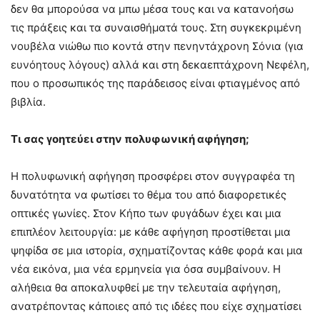
δεν θα μπορούσα να μπω μέσα τους και να κατανοήσω
τις πράξεις και τα συναισθήματά τους. Στη συγκεκριμένη
νουβέλα νιώθω πιο κοντά στην πενηντάχρονη Σόνια (για
ευνόητους λόγους) αλλά και στη δεκαεπτάχρονη Νεφέλη,
που ο προσωπικός της παράδεισος είναι φτιαγμένος από
βιβλία.
Τι σας γοητεύει στην πολυφωνική αφήγηση;
Η πολυφωνική αφήγηση προσφέρει στον συγγραφέα τη
δυνατότητα να φωτίσει το θέμα του από διαφορετικές
οπτικές γωνίες. Στον Κήπο των φυγάδων έχει και μια
επιπλέον λειτουργία: με κάθε αφήγηση προστίθεται μια
ψηφίδα σε μια ιστορία, σχηματίζοντας κάθε φορά και μια
νέα εικόνα, μια νέα ερμηνεία για όσα συμβαίνουν. Η
αλήθεια θα αποκαλυφθεί με την τελευταία αφήγηση,
ανατρέποντας κάποιες από τις ιδέες που είχε σχηματίσει