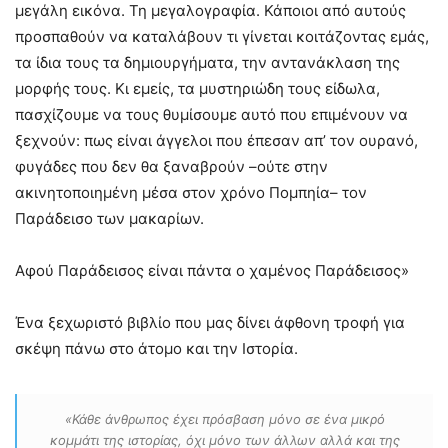
μεγάλη εικόνα. Τη μεγαλογραφία. Κάποιοι από αυτούς
προσπαθούν να καταλάβουν τι γίνεται κοιτάζοντας εμάς,
τα ίδια τους τα δημιουργήματα, την αντανάκλαση της
μορφής τους. Κι εμείς, τα μυστηριώδη τους είδωλα,
πασχίζουμε να τους θυμίσουμε αυτό που επιμένουν να
ξεχνούν: πως είναι άγγελοι που έπεσαν απ’ τον ουρανό,
φυγάδες που δεν θα ξαναβρούν –ούτε στην
ακινητοποιημένη μέσα στον χρόνο Πομπηία– τον
Παράδεισο των μακαρίων.
Αφού Παράδεισος είναι πάντα ο χαμένος Παράδεισος»
Ένα ξεχωριστό βιβλίο που μας δίνει άφθονη τροφή για
σκέψη πάνω στο άτομο και την Ιστορία.
«Κάθε άνθρωπος έχει πρόσβαση μόνο σε ένα μικρό
κομμάτι της ιστορίας, όχι μόνο των άλλων αλλά και της