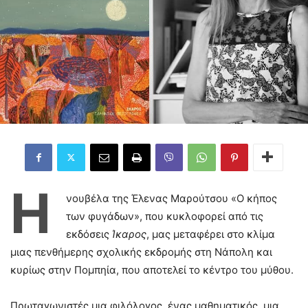
Η
νουβέλα της Έλενας Μαρούτσου «Ο κήπος
των φυγάδων», που κυκλοφορεί από τις
εκδόσεις
Ίκαρος
, μας μεταφέρει στο κλίμα
μιας πενθήμερης σχολικής εκδρομής στη Νάπολη και
κυρίως στην Πομπηία, που αποτελεί το κέντρο του μύθου.
Πρωταγωνιστές μια φιλόλογος, ένας μαθηματικός, μια