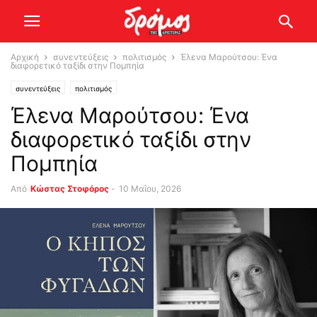
Αρχική
συνεντεύξεις
πολιτισμός
Έλενα Μαρούτσου: Ένα
διαφορετικό ταξίδι στην Πομπηία
συνεντεύξεις
πολιτισμός
Έλενα Μαρούτσου: Ένα
διαφορετικό ταξίδι στην
Πομπηία
Από
Κώστας Στοφόρος
-
10 Μαΐου, 2026