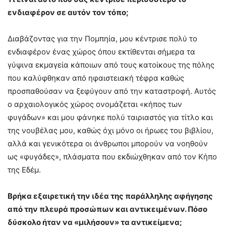
ενδιαφέρον σε αυτόν τον τόπο;
Διαβάζοντας για την Πομπηία, μου κέντρισε πολύ το
ενδιαφέρον ένας χώρος όπου εκτίθενται σήμερα τα
γύψινα εκμαγεία κάποιων από τους κατοίκους της πόλης
που καλύφθηκαν από ηφαιστειακή τέφρα καθώς
προσπαθούσαν να ξεφύγουν από την καταστροφή. Αυτός
ο αρχαιολογικός χώρος ονομάζεται «κήπος των
φυγάδων» και μου φάνηκε πολύ ταιριαστός για τίτλο και
της νουβέλας μου, καθώς όχι μόνο οι ήρωες του βιβλίου,
αλλά και γενικότερα οι άνθρωποι μπορούν να νοηθούν
ως «φυγάδες», πλάσματα που εκδιώχθηκαν από τον Κήπο
της Εδέμ.
Βρήκα εξαιρετική την ιδέα της παράλληλης αφήγησης
από την πλευρά προσώπων και αντικειμένων. Πόσο
δύσκολο ήταν να «μιλήσουν» τα αντικείμενα;