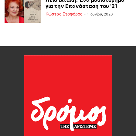
για την Επανάσταση του ’21
Κώστας Στοφόρος
-
1 Ιουνίου, 2026