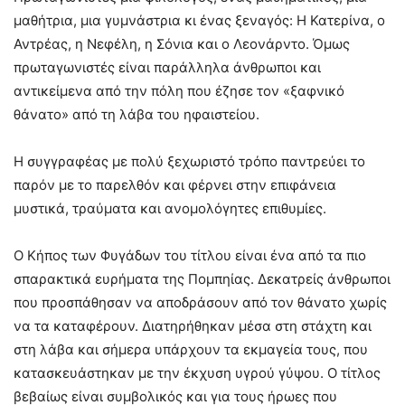
μαθήτρια, μια γυμνάστρια κι ένας ξεναγός: Η Κατερίνα, ο
Αντρέας, η Νεφέλη, η Σόνια και ο Λεονάρντο. Όμως
πρωταγωνιστές είναι παράλληλα άνθρωποι και
αντικείμενα από την πόλη που έζησε τον «ξαφνικό
θάνατο» από τη λάβα του ηφαιστείου.
Η συγγραφέας με πολύ ξεχωριστό τρόπο παντρεύει το
παρόν με το παρελθόν και φέρνει στην επιφάνεια
μυστικά, τραύματα και ανομολόγητες επιθυμίες.
Ο Κήπος των Φυγάδων του τίτλου είναι ένα από τα πιο
σπαρακτικά ευρήματα της Πομπηίας. Δεκατρείς άνθρωποι
που προσπάθησαν να αποδράσουν από τον θάνατο χωρίς
να τα καταφέρουν. Διατηρήθηκαν μέσα στη στάχτη και
στη λάβα και σήμερα υπάρχουν τα εκμαγεία τους, που
κατασκευάστηκαν με την έκχυση υγρού γύψου. Ο τίτλος
βεβαίως είναι συμβολικός και για τους ήρωες που