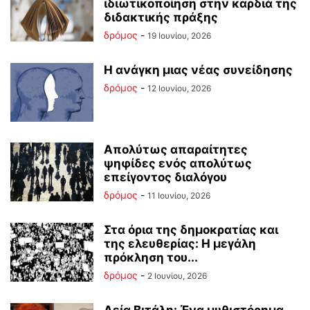
ιδιωτικοποίηση στην καρδιά της
διδακτικής πράξης
δρόμος
-
19 Ιουνίου, 2026
Η ανάγκη μιας νέας συνείδησης
δρόμος
-
12 Ιουνίου, 2026
Απολύτως απαραίτητες
ψηφίδες ενός απολύτως
επείγοντος διαλόγου
δρόμος
-
11 Ιουνίου, 2026
Στα όρια της δημοκρατίας και
της ελευθερίας: Η μεγάλη
πρόκληση του...
δρόμος
-
2 Ιουνίου, 2026
Λεία Βιτάλη: Ένα μυθιστόρημα