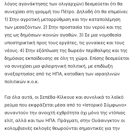
λόγος αγανάκτησης των ολιγαρχών) δεσμεύεται ότι θα
συνεχίσει στη γραμμή του Πέτρο. Δηλαδή ότι θα επιμείνει:
1) Στην αγροτική μεταρρύθμιση και την καταπολέμηση
των μεσαζόντων. 2) Στην προστασία του νερού και της
γης ως δημόσιων-κοινών αγαθών. 3) Σε μια νομοθεσία
υποστηρικτική προς τους εργάτες, τις γυναίκες και τους
νέους. 4) Στην εξάπλωση της δωρεάν περίθαλψης και της
δημόσιας εκπαίδευσης σε όλη τη χώρα. Επίσης δεσμεύεται
να συνεχίσει μια φιλειρηνική πολιτική, με επιδίωξη
ανεξαρτησίας από τις ΗΠΑ, καταδίκη των ισραηλινών
πολιτικών κ.ο.κ.
Για όλα αυτά, οι Σεπέδα-Κίλκουε και συνολικά το λαϊκό
ρεύμα που εκφράζεται μέσα από το «Ιστορικό Σύμφωνο»
συναντούν την ανοιχτή εχθρότητα όχι μόνο της ντόπιας
ελίτ, αλλά και των ΗΠΑ. Πράγματι, στην Ουάσινγκτον οι
κολομβιανές εκλογές θεωρούνται σημαντικές για την