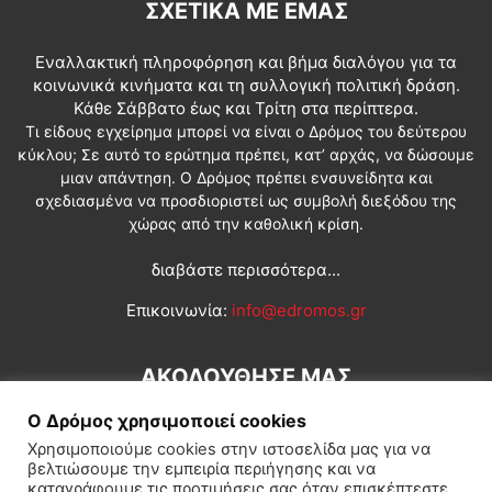
ΣΧΕΤΙΚΆ ΜΕ ΕΜΆΣ
Εναλλακτική πληροφόρηση και βήμα διαλόγου για τα
κοινωνικά κινήματα και τη συλλογική πολιτική δράση.
Κάθε Σάββατο έως και Τρίτη στα περίπτερα.
Τι είδους εγχείρημα μπορεί να είναι ο Δρόμος του δεύτερου
κύκλου; Σε αυτό το ερώτημα πρέπει, κατ’ αρχάς, να δώσουμε
μιαν απάντηση. Ο Δρόμος πρέπει ενσυνείδητα και
σχεδιασμένα να προσδιοριστεί ως συμβολή διεξόδου της
χώρας από την καθολική κρίση.
διαβάστε περισσότερα...
Επικοινωνία:
info@edromos.gr
ΑΚΟΛΟΥΘΗΣΕ ΜΑΣ
Ο Δρόμος χρησιμοποιεί cookies
Χρησιμοποιούμε cookies στην ιστοσελίδα μας για να
βελτιώσουμε την εμπειρία περιήγησης και να
καταγράφουμε τις προτιμήσεις σας όταν επισκέπτεστε