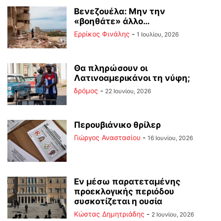
Βενεζουέλα: Μην την
«βοηθάτε» άλλο…
Ερρίκος Φινάλης
-
1 Ιουλίου, 2026
Θα πληρώσουν οι
Λατινοαμερικάνοι τη νύφη;
δρόμος
-
22 Ιουνίου, 2026
Περουβιάνικο θρίλερ
Γιώργος Αναστασίου
-
16 Ιουνίου, 2026
Εν μέσω παρατεταμένης
προεκλογικής περιόδου
συσκοτίζεται η ουσία
Kώστας Δημητριάδης
-
2 Ιουνίου, 2026