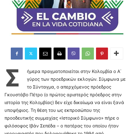
Σ
ήμερα πραγματοποιείται στην Κολομβία ο Α΄
γύρος των προεδρικών εκλογών. Σύμφωνα με
το Σύνταγμα, ο απερχόμενος πρόεδρος
Γκουστάβο Πέτρο (ο πρώτος αριστερός πρόεδρος στην
ιστορία της Κολομβίας) δεν είχε δικαίωμα να είναι ξανά
υποψήφιος. Τη θέση του ως εκπροσώπου της
προοδευτικής συμμαχίας «Ιστορικό Σύμφωνο» πήρε ο
φιλόσοφος Ιβάν Σεπέδα – ο πατέρας του οποίου ήταν
γερουσιαστής που δολοφονήθηκε το 1994 από