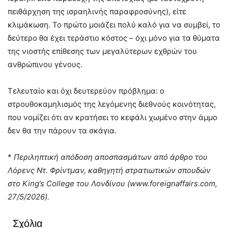
πειθάρχηση της ισραηλινής παραφροσύνης), είτε
κλιμάκωση. Το πρώτο μοιάζει πολύ καλό για να συμβεί, το
δεύτερο θα έχει τεράστιο κόστος – όχι μόνο για τα θύματα
της νιοστής επίθεσης των μεγαλύτερων εχθρών του
ανθρώπινου γένους.
Τελευταίο και όχι δευτερεύον πρόβλημα: ο
στρουθοκαμηλισμός της λεγόμενης διεθνούς κοινότητας,
που νομίζει ότι αν κρατήσει το κεφάλι χωμένο στην άμμο
δεν θα την πάρουν τα σκάγια.
*
Περιληπτική απόδοση αποσπασμάτων από άρθρο του
Λόρενς Ντ. Φρίντμαν, καθηγητή στρατιωτικών σπουδών
στο King’s College του Λονδίνου (www.foreignaffairs.com,
27/5/2026).
Σχόλια