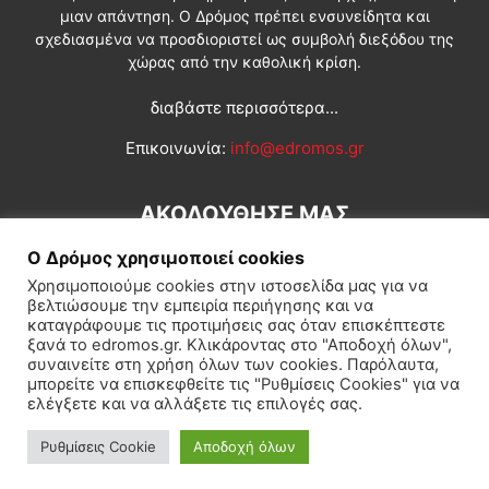
μιαν απάντηση. Ο Δρόμος πρέπει ενσυνείδητα και
σχεδιασμένα να προσδιοριστεί ως συμβολή διεξόδου της
χώρας από την καθολική κρίση.
διαβάστε περισσότερα...
Επικοινωνία:
info@edromos.gr
ΑΚΟΛΟΥΘΗΣΕ ΜΑΣ
Ο Δρόμος χρησιμοποιεί cookies
Χρησιμοποιούμε cookies στην ιστοσελίδα μας για να
βελτιώσουμε την εμπειρία περιήγησης και να
καταγράφουμε τις προτιμήσεις σας όταν επισκέπτεστε
ξανά το edromos.gr. Κλικάροντας στο "Αποδοχή όλων",
συναινείτε στη χρήση όλων των cookies. Παρόλαυτα,
Εγγραφή συνδρομητή
Πολιτική
Διεθνή
Κοινωνία
μπορείτε να επισκεφθείτε τις "Ρυθμίσεις Cookies" για να
ελέγξετε και να αλλάξετε τις επιλογές σας.
Πολιτισμός
Αφιερώματα
Ρυθμίσεις Cookie
Αποδοχή όλων
© Δρόμος της Αριστεράς