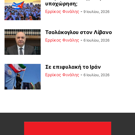
υποχώρηση;
Ερρίκος Φινάλης
-
9 Ιουλίου, 2026
Τσολάκογλου στον Λίβανο
Ερρίκος Φινάλης
-
6 Ιουλίου, 2026
Σε επιφυλακή το Ιράν
Ερρίκος Φινάλης
-
6 Ιουλίου, 2026