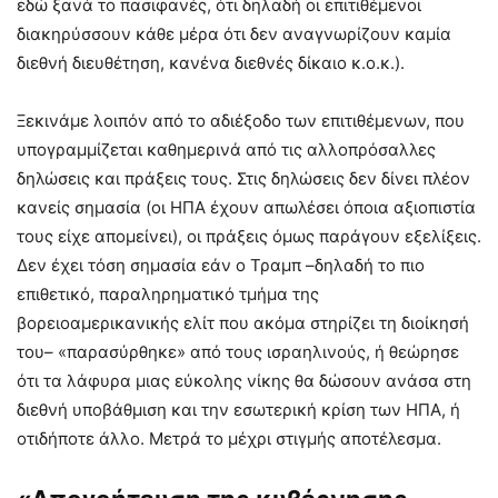
εδώ ξανά το πασιφανές, ότι δηλαδή οι επιτιθέμενοι
διακηρύσσουν κάθε μέρα ότι δεν αναγνωρίζουν καμία
διεθνή διευθέτηση, κανένα διεθνές δίκαιο κ.ο.κ.).
Ξεκινάμε λοιπόν από το αδιέξοδο των επιτιθέμενων, που
υπογραμμίζεται καθημερινά από τις αλλοπρόσαλλες
δηλώσεις και πράξεις τους. Στις δηλώσεις δεν δίνει πλέον
κανείς σημασία (οι ΗΠΑ έχουν απωλέσει όποια αξιοπιστία
τους είχε απομείνει), οι πράξεις όμως παράγουν εξελίξεις.
Δεν έχει τόση σημασία εάν ο Τραμπ –δηλαδή το πιο
επιθετικό, παραληρηματικό τμήμα της
βορειοαμερικανικής ελίτ που ακόμα στηρίζει τη διοίκησή
του– «παρασύρθηκε» από τους ισραηλινούς, ή θεώρησε
ότι τα λάφυρα μιας εύκολης νίκης θα δώσουν ανάσα στη
διεθνή υποβάθμιση και την εσωτερική κρίση των ΗΠΑ, ή
οτιδήποτε άλλο. Μετρά το μέχρι στιγμής αποτέλεσμα.