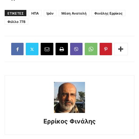
ΕΤΙΚΕΤΕΣ
ΗΠΑ
Ιράν
Μέση Ανατολή
Φινάλης Ερρίκος
Φύλλο 778
Ερρίκος Φινάλης