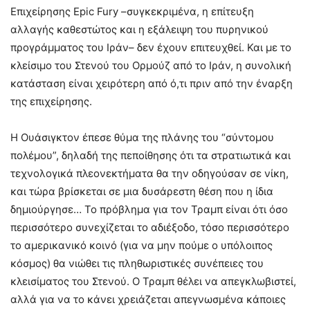
Επιχείρησης Epic Fury –συγκεκριμένα, η επίτευξη
αλλαγής καθεστώτος και η εξάλειψη του πυρηνικού
προγράμματος του Ιράν– δεν έχουν επιτευχθεί. Και με το
κλείσιμο του Στενού του Ορμούζ από το Ιράν, η συνολική
κατάσταση είναι χειρότερη από ό,τι πριν από την έναρξη
της επιχείρησης.
Η Ουάσιγκτον έπεσε θύμα της πλάνης του “σύντομου
πολέμου”, δηλαδή της πεποίθησης ότι τα στρατιωτικά και
τεχνολογικά πλεονεκτήματα θα την οδηγούσαν σε νίκη,
και τώρα βρίσκεται σε μια δυσάρεστη θέση που η ίδια
δημιούργησε… Το πρόβλημα για τον Τραμπ είναι ότι όσο
περισσότερο συνεχίζεται το αδιέξοδο, τόσο περισσότερο
το αμερικανικό κοινό (για να μην πούμε ο υπόλοιπος
κόσμος) θα νιώθει τις πληθωριστικές συνέπειες του
κλεισίματος του Στενού. Ο Τραμπ θέλει να απεγκλωβιστεί,
αλλά για να το κάνει χρειάζεται απεγνωσμένα κάποιες