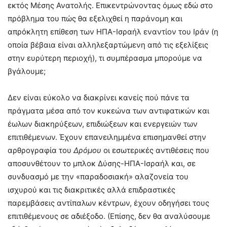
εκτός Μέσης Ανατολής. Επικεντρώνοντας όμως εδώ στο
πρόβλημα του πώς θα εξελιχθεί η παράνομη και
απρόκλητη επίθεση των ΗΠΑ-Ισραήλ εναντίον του Ιράν (η
οποία βέβαια είναι αλληλεξαρτώμενη από τις εξελίξεις
στην ευρύτερη περιοχή), τι συμπέρασμα μπορούμε να
βγάλουμε;
Δεν είναι εύκολο να διακρίνει κανείς πού πάνε τα
πράγματα μέσα από τον κυκεώνα των αντιφατικών και
έωλων διακηρύξεων, επιδιώξεων και ενεργειών των
επιτιθέμενων. Έχουν επανειλημμένα επισημανθεί στην
αρθρογραφία του
Δρόμου
οι εσωτερικές αντιθέσεις που
αποσυνθέτουν το μπλοκ Δύσης-ΗΠΑ-Ισραήλ και, σε
συνδυασμό με την «παραδοσιακή» αλαζονεία του
ισχυρού και τις διακριτικές αλλά επιδραστικές
παρεμβάσεις αντίπαλων κέντρων, έχουν οδηγήσει τους
επιτιθέμενους σε αδιέξοδο. (Επίσης, δεν θα αναλύσουμε