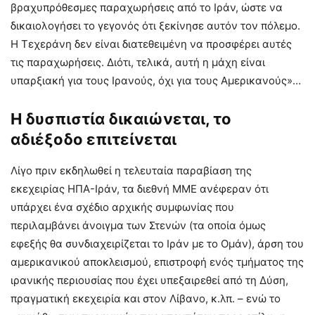
βραχυπρόθεσμες παραχωρήσεις από το Ιράν, ώστε να
δικαιολογήσει το γεγονός ότι ξεκίνησε αυτόν τον πόλεμο.
Η Τεχεράνη δεν είναι διατεθειμένη να προσφέρει αυτές
τις παραχωρήσεις. Διότι, τελικά, αυτή η μάχη είναι
υπαρξιακή για τους Ιρανούς, όχι για τους Αμερικανούς»…
Η δυσπιστία δικαιώνεται, το
αδιέξοδο επιτείνεται
Λίγο πριν εκδηλωθεί η τελευταία παραβίαση της
εκεχειρίας ΗΠΑ-Ιράν, τα διεθνή ΜΜΕ ανέφεραν ότι
υπάρχει ένα σχέδιο αρχικής συμφωνίας που
περιλαμβάνει άνοιγμα των Στενών (τα οποία όμως
εφεξής θα συνδιαχειρίζεται το Ιράν με το Ομάν), άρση του
αμερικανικού αποκλεισμού, επιστροφή ενός τμήματος της
ιρανικής περιουσίας που έχει υπεξαιρεθεί από τη Δύση,
πραγματική εκεχειρία και στον Λίβανο, κ.λπ. – ενώ το