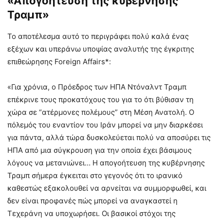
«Απογοήτευση της κυβέρνησης
Τραμπ»
Το αποτέλεσμα αυτό το περιγράφει πολύ καλά ένας
εξέχων και υπεράνω υποψίας αναλυτής της έγκριτης
επιθεώρησης Foreign Affairs*:
«Για χρόνια, ο Πρόεδρος των ΗΠΑ Ντόναλντ Τραμπ
επέκρινε τους προκατόχους του για το ότι βύθισαν τη
χώρα σε “ατέρμονες πολέμους” στη Μέση Ανατολή. Ο
πόλεμός του εναντίον του Ιράν μπορεί να μην διαρκέσει
για πάντα, αλλά τώρα δυσκολεύεται πολύ να αποσύρει τις
ΗΠΑ από μια σύγκρουση για την οποία έχει βάσιμους
λόγους να μετανιώνει… Η απογοήτευση της κυβέρνησης
Τραμπ σήμερα έγκειται στο γεγονός ότι το ιρανικό
καθεστώς εξακολουθεί να αρνείται να συμμορφωθεί, και
δεν είναι προφανές πώς μπορεί να αναγκαστεί η
Τεχεράνη να υποχωρήσει. Οι βασικοί στόχοι της