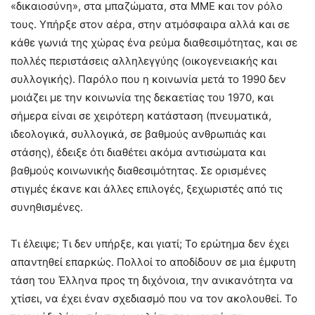
«δικαιοσύνη», στα μπαζώματα, στα ΜΜΕ και τον ρόλο
τους. Υπήρξε στον αέρα, στην ατμόσφαιρα αλλά και σε
κάθε γωνιά της χώρας ένα ρεύμα διαθεσιμότητας, και σε
πολλές περιστάσεις αλληλεγγύης (οικογενειακής και
συλλογικής). Παρόλο που η κοινωνία μετά το 1990 δεν
μοιάζει με την κοινωνία της δεκαετίας του 1970, και
σήμερα είναι σε χειρότερη κατάσταση (πνευματικά,
ιδεολογικά, συλλογικά, σε βαθμούς ανθρωπιάς και
στάσης), έδειξε ότι διαθέτει ακόμα αντισώματα και
βαθμούς κοινωνικής διαθεσιμότητας. Σε ορισμένες
στιγμές έκανε και άλλες επιλογές, ξεχωριστές από τις
συνηθισμένες.
Τι έλειψε; Τι δεν υπήρξε, και γιατί; Το ερώτημα δεν έχει
απαντηθεί επαρκώς. Πολλοί το αποδίδουν σε μια έμφυτη
τάση του Έλληνα προς τη διχόνοια, την ανικανότητα να
χτίσει, να έχει έναν σχεδιασμό που να τον ακολουθεί. Το