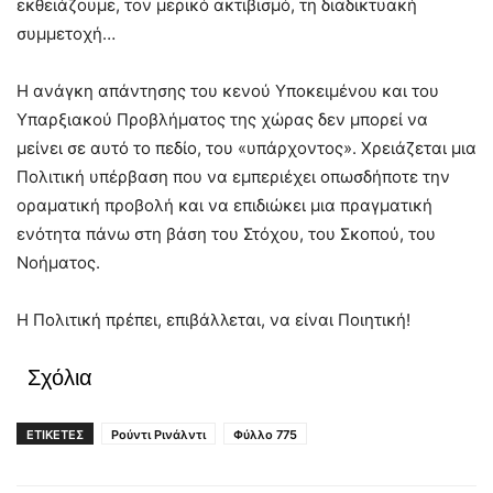
εκθειάζουμε, τον μερικό ακτιβισμό, τη διαδικτυακή
συμμετοχή…
Η ανάγκη απάντησης του κενού Υποκειμένου και του
Υπαρξιακού Προβλήματος της χώρας δεν μπορεί να
μείνει σε αυτό το πεδίο, του «υπάρχοντος». Χρειάζεται μια
Πολιτική υπέρβαση που να εμπεριέχει οπωσδήποτε την
οραματική προβολή και να επιδιώκει μια πραγματική
ενότητα πάνω στη βάση του Στόχου, του Σκοπού, του
Νοήματος.
Η Πολιτική πρέπει, επιβάλλεται, να είναι Ποιητική!
Σχόλια
ΕΤΙΚΕΤΕΣ
Ρούντι Ρινάλντι
Φύλλο 775