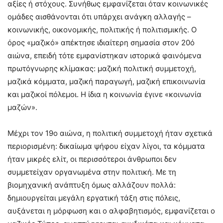
αξίες ή στόχους. Συνήθως εμφανίζεται όταν κοινωνικές
ομάδες αισθάνονται ότι υπάρχει ανάγκη αλλαγής –
κοινωνικής, οικονομικής, πολιτικής ή πολιτισμικής. Ο
όρος «μαζικό» απέκτησε ιδιαίτερη σημασία στον 20ό
αιώνα, επειδή τότε εμφανίστηκαν ιστορικά φαινόμενα
πρωτόγνωρης κλίμακας: μαζική πολιτική συμμετοχή,
μαζικά κόμματα, μαζική παραγωγή, μαζική επικοινωνία
και μαζικοί πόλεμοι. Η ίδια η κοινωνία έγινε «κοινωνία
μαζών».
Μέχρι τον 19ο αιώνα, η πολιτική συμμετοχή ήταν σχετικά
περιορισμένη: δικαίωμα ψήφου είχαν λίγοι, τα κόμματα
ήταν μικρές ελίτ, οι περισσότεροι άνθρωποι δεν
συμμετείχαν οργανωμένα στην πολιτική. Με τη
βιομηχανική ανάπτυξη όμως αλλάζουν πολλά:
δημιουργείται μεγάλη εργατική τάξη στις πόλεις,
αυξάνεται η μόρφωση και ο αλφαβητισμός, εμφανίζεται ο