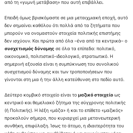
από τη «γυμνή μετάβαση» που αυτή επιβάλλει.
Επειδή όμως βρισκόμαστε σε μια μεταιχμιακή εποχή, αυτό
δεν σημαίνει καθόλου ότι πολλά από τα ζητήματα που
μπορούν να ονομαστούν στοιχεία πολιτικής επιστήμης
δεν ισχύουν. Και πρώτα από όλα –ένα από τα κεντρικά– ο
συσχετισμός δύναμης
σε όλα τα επίπεδα: πολιτικό,
οικονομικό, πολιτιστικό-ιδεολογικό, στρατιωτικό. Η
σημερινή εξουσία είναι η συμπύκνωση του συνολικού
συσχετισμού δύναμης και των τροποποιήσεων που
γίνονται στη μια ή την άλλη κατεύθυνση στο πεδίο αυτό.
Δεύτερο κομβικό στοιχείο είναι το
μαζικό στοιχείο
ως
κεντρικό και θεμελιακό ζήτημα της σύγχρονης πολιτικής
(ή Πολιτικής). Η λέξη «μάζα» ή και το επίθετο «μαζικός»
προκαλούν σήμερα, που κυριαρχεί μια μετανεωτερική
συνθήκη, επιφύλαξη. Ίσως το άτομο, η ιδιαιτερότητα του