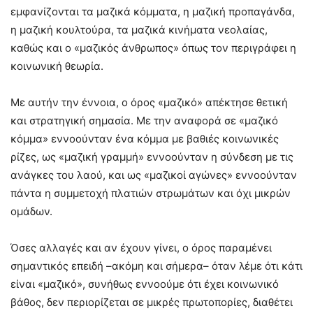
εμφανίζονται τα μαζικά κόμματα, η μαζική προπαγάνδα,
η μαζική κουλτούρα, τα μαζικά κινήματα νεολαίας,
καθώς και ο «μαζικός άνθρωπος» όπως τον περιγράφει η
κοινωνική θεωρία.
Με αυτήν την έννοια, ο όρος «μαζικό» απέκτησε θετική
και στρατηγική σημασία. Με την αναφορά σε «μαζικό
κόμμα» εννοούνταν ένα κόμμα με βαθιές κοινωνικές
ρίζες, ως «μαζική γραμμή» εννοούνταν η σύνδεση με τις
ανάγκες του λαού, και ως «μαζικοί αγώνες» εννοούνταν
πάντα η συμμετοχή πλατιών στρωμάτων και όχι μικρών
ομάδων.
Όσες αλλαγές και αν έχουν γίνει, ο όρος παραμένει
σημαντικός επειδή –ακόμη και σήμερα– όταν λέμε ότι κάτι
είναι «μαζικό», συνήθως εννοούμε ότι έχει κοινωνικό
βάθος, δεν περιορίζεται σε μικρές πρωτοπορίες, διαθέτει