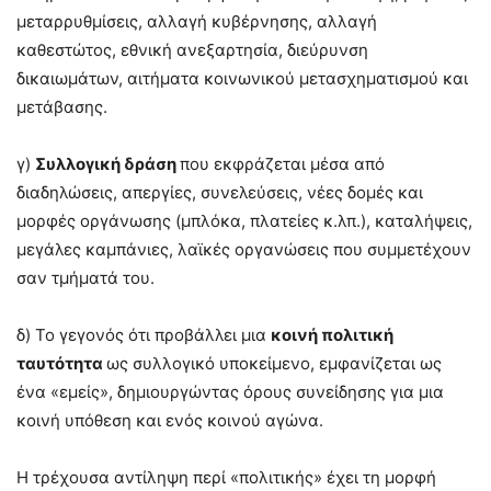
μεταρρυθμίσεις, αλλαγή κυβέρνησης, αλλαγή
καθεστώτος, εθνική ανεξαρτησία, διεύρυνση
δικαιωμάτων, αιτήματα κοινωνικού μετασχηματισμού και
μετάβασης.
γ)
Συλλογική δράση
που εκφράζεται μέσα από
διαδηλώσεις, απεργίες, συνελεύσεις, νέες δομές και
μορφές οργάνωσης (μπλόκα, πλατείες κ.λπ.), καταλήψεις,
μεγάλες καμπάνιες, λαϊκές οργανώσεις που συμμετέχουν
σαν τμήματά του.
δ) Το γεγονός ότι προβάλλει μια
κοινή πολιτική
ταυτότητα
ως συλλογικό υποκείμενο, εμφανίζεται ως
ένα «εμείς», δημιουργώντας όρους συνείδησης για μια
κοινή υπόθεση και ενός κοινού αγώνα.
Η τρέχουσα αντίληψη περί «πολιτικής» έχει τη μορφή