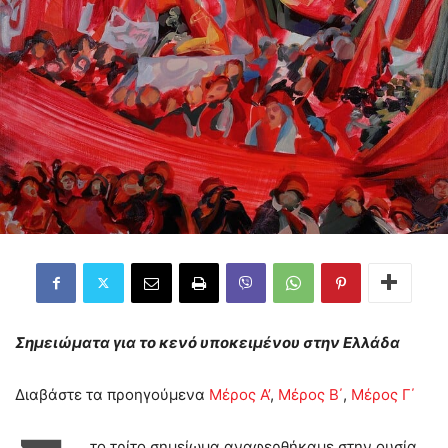
Σημειώματα για το κενό υποκειμένου στην Ελλάδα
Διαβάστε τα προηγούμενα
Μέρος Α’
,
Μέρος Β΄
,
Μέρος Γ΄
το τρίτο σημείωμα αναφερθήκαμε στην ουσία