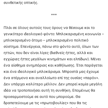
συνθετικής οπτικής.
***
Πλάι σε όλους αυτούς τους όρους να θέσουμε και το
γενικότερο ιδεολογικό φόντο: Μπλοκαρισμένη κοινωνία –
μπλοκαρισμένο άτομο – μπλοκαρισμένο πολιτικό
σύστημα. Επενέργεια, πάνω στο φόντο αυτό, όλων των
ηττών, που δεν είναι λίγες (διεθνείς ήττες, αλλά και
εγχώριες ήττες μεγάλων κινημάτων και ελπίδων). Μένει
ένα αίσθημα ανημπόριας και καθήλωσης. Έτσι παράγεται
και ένα ιδεολογικό μπλοκάρισμα. Μπροστά μας έχουμε
ένα ατέρμονο και αναλλοίωτο επί της ουσίας «παρόν».
Δεν υπάρχει καλύτερο μέλλον. Δεν μπορεί καμία μεγάλη
ιδέα να τροποποιήσει αυτή τη συνθήκη. Επομένως θα
προσαρμοστούμε σε αυτό που μπορούμε. Θα
δραπετεύουμε με τις «πρωτοβουλίες» που θα τις