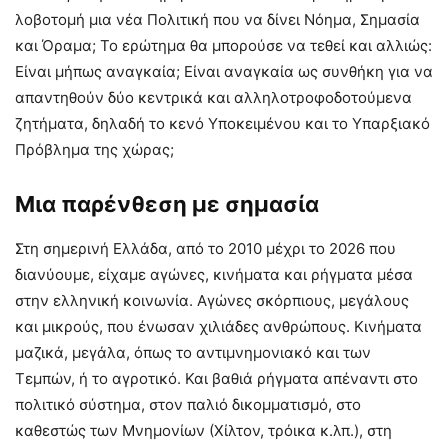
λοβοτομή μια νέα Πολιτική που να δίνει Νόημα, Σημασία
και Όραμα; Το ερώτημα θα μπορούσε να τεθεί και αλλιώς:
Είναι μήπως αναγκαία; Είναι αναγκαία ως συνθήκη για να
απαντηθούν δύο κεντρικά και αλληλοτροφοδοτούμενα
ζητήματα, δηλαδή το κενό Υποκειμένου και το Υπαρξιακό
Πρόβλημα της χώρας;
Μια παρένθεση με σημασία
Στη σημερινή Ελλάδα, από το 2010 μέχρι το 2026 που
διανύουμε, είχαμε αγώνες, κινήματα και ρήγματα μέσα
στην ελληνική κοινωνία. Αγώνες σκόρπιους, μεγάλους
και μικρούς, που ένωσαν χιλιάδες ανθρώπους. Κινήματα
μαζικά, μεγάλα, όπως το αντιμνημονιακό και των
Τεμπών, ή το αγροτικό. Και βαθιά ρήγματα απέναντι στο
πολιτικό σύστημα, στον παλιό δικομματισμό, στο
καθεστώς των Μνημονίων (Χίλτον, τρόικα κ.λπ.), στη