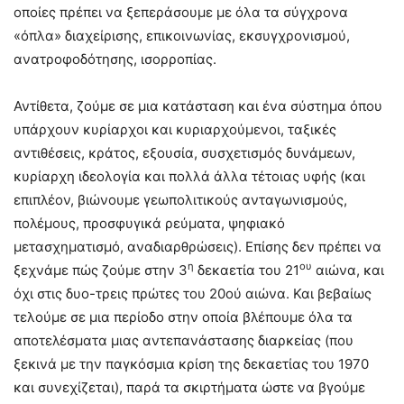
οποίες πρέπει να ξεπεράσουμε με όλα τα σύγχρονα
«όπλα» διαχείρισης, επικοινωνίας, εκσυγχρονισμού,
ανατροφοδότησης, ισορροπίας.
Αντίθετα, ζούμε σε μια κατάσταση και ένα σύστημα όπου
υπάρχουν κυρίαρχοι και κυριαρχούμενοι, ταξικές
αντιθέσεις, κράτος, εξουσία, συσχετισμός δυνάμεων,
κυρίαρχη ιδεολογία και πολλά άλλα τέτοιας υφής (και
επιπλέον, βιώνουμε γεωπολιτικούς ανταγωνισμούς,
πολέμους, προσφυγικά ρεύματα, ψηφιακό
μετασχηματισμό, αναδιαρθρώσεις). Επίσης δεν πρέπει να
η
ου
ξεχνάμε πώς ζούμε στην 3
δεκαετία του 21
αιώνα, και
όχι στις δυο-τρεις πρώτες του 20ού αιώνα. Και βεβαίως
τελούμε σε μια περίοδο στην οποία βλέπουμε όλα τα
αποτελέσματα μιας αντεπανάστασης διαρκείας (που
ξεκινά με την παγκόσμια κρίση της δεκαετίας του 1970
και συνεχίζεται), παρά τα σκιρτήματα ώστε να βγούμε