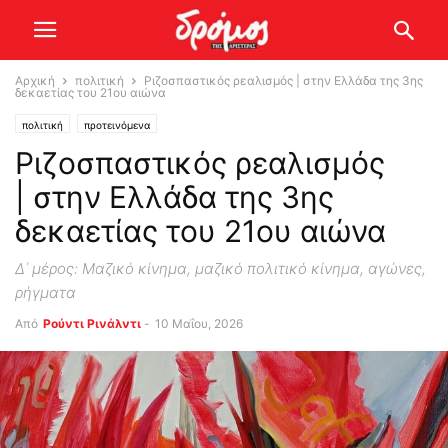
Αρχική
πολιτική
Ριζοσπαστικός ρεαλισμός | στην Ελλάδα της 3ης
δεκαετίας του 21ου αιώνα
πολιτική
προτεινόμενα
Ριζοσπαστικός ρεαλισμός
| στην Ελλάδα της 3ης
δεκαετίας του 21ου αιώνα
Δ΄ μέρος: Μαζικό κίνημα, μαζικό πολιτικό κίνημα, αγώνες,
ρήγματα
Από
Ρούντι Ρινάλντι
-
10 Μαΐου, 2026