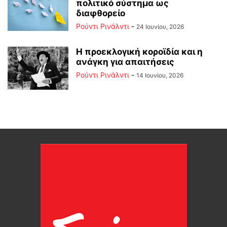
πολιτικό σύστημα ως
διαφθορείο
Ρούντι Ρινάλντι
-
24 Ιουνίου, 2026
Η προεκλογική κοροϊδία και η
ανάγκη για απαιτήσεις
Ρούντι Ρινάλντι
-
14 Ιουνίου, 2026