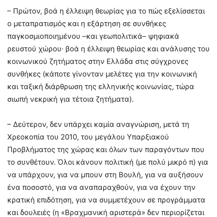
– Πρώτον, βοά η έλλειψη θεωρίας για το πώς εξελίσσεται
ο μεταπρατισμός και η εξάρτηση σε συνθήκες
παγκοσμιοποιημένου –και γεωπολιτικά– ψηφιακά
ρευστού χώρου∙ βοά η έλλειψη θεωρίας και ανάλυσης του
κοινωνικού ζητήματος στην Ελλάδα στις σύγχρονες
συνθήκες (κάποτε γίνονταν μελέτες για την κοινωνική
και ταξική διάρθρωση της ελληνικής κοινωνίας, τώρα
σιωπή νεκρική για τέτοια ζητήματα).
– Δεύτερον, δεν υπάρχει καμία αναγνώριση, μετά τη
Χρεοκοπία του 2010, του μεγάλου Υπαρξιακού
Προβλήματος της χώρας και όλων των παραγόντων που
το συνθέτουν. Όλοι κάνουν πολιτική (με πολύ μικρό π) για
να υπάρχουν, για να μπουν στη Βουλή, για να αυξήσουν
ένα ποσοστό, για να αναπαραχθούν, για να έχουν την
κρατική επιδότηση, για να συμμετέχουν σε προγράμματα
και δουλειές (η «Βραχμανική αριστερά» δεν περιορίζεται