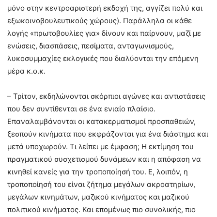
μόνο στην κεντροαριστερή εκδοχή της, αγγίζει πολύ και
εξωκοινοβουλευτικούς χώρους). Παράλληλα οι κάθε
λογής «πρωτοβουλίες για» δίνουν και παίρνουν, μαζί με
ενώσεις, διασπάσεις, πεσίματα, ανταγωνισμούς,
λυκοσυμμαχίες εκλογικές που διαλύονται την επόμενη
μέρα κ.ο.κ.
– Τρίτον, εκδηλώνονται σκόρπιοι αγώνες και αντιστάσεις
που δεν συντίθενται σε ένα ενιαίο πλαίσιο.
Επαναλαμβάνονται οι κατακερματισμοί προσπαθειών,
ξεσπούν κινήματα που εκφράζονται για ένα διάστημα και
μετά υποχωρούν. Τι λείπει με έμφαση; Η εκτίμηση του
πραγματικού συσχετισμού δυνάμεων και η απόφαση να
κινηθεί κανείς για την τροποποίησή του. Ε, λοιπόν, η
τροποποίησή του είναι ζήτημα μεγάλων ακροατηρίων,
μεγάλων κινημάτων, μαζικού κινήματος και μαζικού
πολιτικού κινήματος. Και επομένως πιο συνολικής, πιο