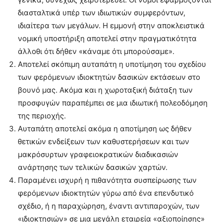
διασταλτικά υπέρ των ιδιωτικών συμφερόντων,
ιδιαίτερα των μεγάλων. Η εμμονή στην αποκλειστικά
νομική υποστήριξη αποτελεί στην πραγματικότητα
άλλοθι ότι δήθεν «κάναμε ότι μπορούσαμε».
Αποτελεί σκόπιμη αυταπάτη η υποτίμηση του σχεδίου
των φερόμενων ιδιοκτητών δασικών εκτάσεων στο
βουνό μας. Ακόμα και η χωροταξική διάταξη των
προσφυγών παραπέμπει σε μια ιδιωτική πολεοδόμηση
της περιοχής.
Αυταπάτη αποτελεί ακόμα η αποτίμηση ως δήθεν
θετικών ενδείξεων των καθυστερήσεων και των
μακρόσυρτων γραφειοκρατικών διαδικασιών
ανάρτησης των τελικών δασικών χαρτών.
Παραμένει ισχυρή η πιθανότητα συσπείρωσης των
φερόμενων ιδιοκτητών γύρω από ένα επενδυτικό
σχέδιο, ή η παραχώρηση, έναντι αντιπαροχών, των
«ιδιοκτησιών» σε μια μεγάλη εταιρεία «αξιοποίησης»