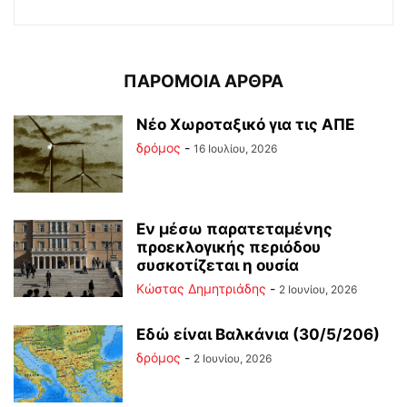
ΠΑΡΟΜΟΙΑ ΑΡΘΡΑ
Νέο Χωροταξικό για τις ΑΠΕ
δρόμος
-
16 Ιουλίου, 2026
Εν μέσω παρατεταμένης
προεκλογικής περιόδου
συσκοτίζεται η ουσία
Kώστας Δημητριάδης
-
2 Ιουνίου, 2026
Εδώ είναι Βαλκάνια (30/5/206)
δρόμος
-
2 Ιουνίου, 2026