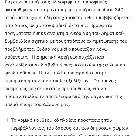
Στη συντριπτική τους πλειοψηφία οι προσφυγές
δικαιώθηκαν από τη σχετική επιτροπή και περίπου 240
στρέμματα έχουν ήδη αποχαρακτηρισθεί, υποβιβαζόμενα
από Δάσος σε χορτολιβαδική έκταση… Πρόσφατα
πραγματοποιήθηκε ανοικτή συνεδρίαση του Δημοτικού
Συμβουλίου σχετικά με τους τρόπους αντιμετώπισης του
προβλήματος. Οι δύο νομικοί απουσίαζαν λόγω
ασθενείας… Η Δημοτική Αρχή εφησυχάζει και
εγκλωβίζεται σε διαβεβαιώσεις πολιτικών της φίλων και
ψευδαισθήσεις. Η αντιπολίτευση αρκείται στην
επισήμανση των αρνητικών εξελίξεων… Ορισμένες
εκτιμήσεις, ως αναγκαίες προϋποθέσεις για να
προσανατολίσουν αποτελεσματικά την οργάνωση της
υπεράσπισης του Δάσους μας:
Το νομικό και θεσμικό πλαίσιο προστασίας του
περιβάλλοντος, του δάσους και των δημόσιων χώρων
γενικά, συνεχώς χειροτερεύει. Οι νόμοι εφαρμόζονται