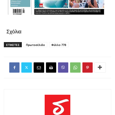
Σχόλια
ΕΤΙΚΕΤΕΣ
Πρωτοσέλιδο
Φύλλο 778