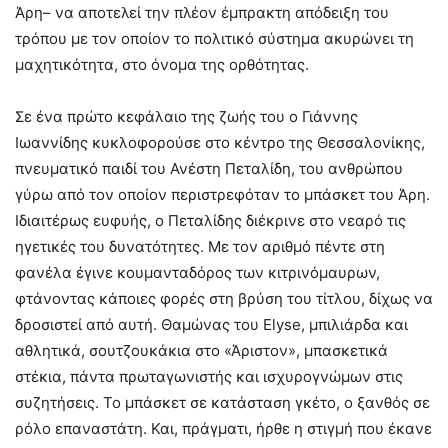
Άρη– να αποτελεί την πλέον έμπρακτη απόδειξη του
τρόπου με τον οποίον το πολιτικό σύστημα ακυρώνει τη
μαχητικότητα, στο όνομα της ορθότητας.
Σε ένα πρώτο κεφάλαιο της ζωής του ο Γιάννης
Ιωαννίδης κυκλοφορούσε στο κέντρο της Θεσσαλονίκης,
πνευματικό παιδί του Ανέστη Πεταλίδη, του ανθρώπου
γύρω από τον οποίον περιστρεφόταν το μπάσκετ του Άρη.
Ιδιαιτέρως ευφυής, ο Πεταλίδης διέκρινε στο νεαρό τις
ηγετικές του δυνατότητες. Με τον αριθμό πέντε στη
φανέλα έγινε κουμανταδόρος των κιτρινόμαυρων,
φτάνοντας κάποιες φορές στη βρύση του τίτλου, δίχως να
δροσιστεί από αυτή. Θαμώνας του Elyse, μπιλιάρδα και
αθλητικά, σουτζουκάκια στο «Άριστον», μπασκετικά
στέκια, πάντα πρωταγωνιστής και ισχυρογνώμων στις
συζητήσεις. Το μπάσκετ σε κατάσταση γκέτο, ο ξανθός σε
ρόλο επαναστάτη. Και, πράγματι, ήρθε η στιγμή που έκανε