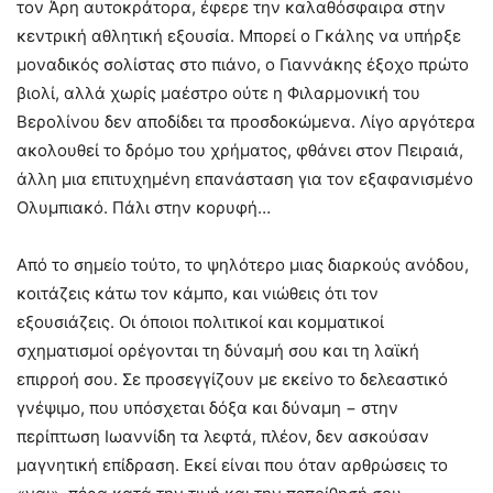
τον Άρη αυτοκράτορα, έφερε την καλαθόσφαιρα στην
κεντρική αθλητική εξουσία. Μπορεί ο Γκάλης να υπήρξε
μοναδικός σολίστας στο πιάνο, ο Γιαννάκης έξοχο πρώτο
βιολί, αλλά χωρίς μαέστρο ούτε η Φιλαρμονική του
Βερολίνου δεν αποδίδει τα προσδοκώμενα. Λίγο αργότερα
ακολουθεί το δρόμο του χρήματος, φθάνει στον Πειραιά,
άλλη μια επιτυχημένη επανάσταση για τον εξαφανισμένο
Ολυμπιακό. Πάλι στην κορυφή…
Από το σημείο τούτο, το ψηλότερο μιας διαρκούς ανόδου,
κοιτάζεις κάτω τον κάμπο, και νιώθεις ότι τον
εξουσιάζεις. Οι όποιοι πολιτικοί και κομματικοί
σχηματισμοί ορέγονται τη δύναμή σου και τη λαϊκή
επιρροή σου. Σε προσεγγίζουν με εκείνο το δελεαστικό
γνέψιμο, που υπόσχεται δόξα και δύναμη − στην
περίπτωση Ιωαννίδη τα λεφτά, πλέον, δεν ασκούσαν
μαγνητική επίδραση. Εκεί είναι που όταν αρθρώσεις το