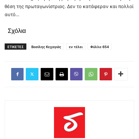
θέση της πρωταγωνίστριας. Δεν το κατάφεραν και πολλοί
αυτό…
Σχόλια
ΕΤΙΚΕΤΕΣ
Βασίλης Κεχαγιάς
εν τέλει
Φύλλο 654