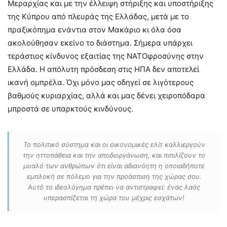
Μεραρχίας και με την έλλειψη στήριξης και υποστήριξης
της Κύπρου από πλευράς της Ελλάδας, μετά με το
πραξικόπημα ενάντια στον Μακάριο κι όλα όσα
ακολούθησαν εκείνο το διάστημα. Σήμερα υπάρχει
τεράστιος κίνδυνος εξαιτίας της ΝΑΤΟφροσύνης στην
Ελλάδα. Η απόλυτη πρόσδεση στις ΗΠΑ δεν αποτελεί
ικανή ομπρέλα. Όχι μόνο μας οδηγεί σε λιγότερους
βαθμούς κυριαρχίας, αλλά και μας δένει χειροπόδαρα
μπροστά σε υπαρκτούς κινδύνους.
Το πολιτικό σύστημα και οι οικονομικές ελίτ καλλιεργούν
την ηττοπάθεια και την αποδιοργάνωση, και πιπιλίζουν το
μυαλό των ανθρώπων ότι είναι αδιανόητη η οποιαδήποτε
εμπλοκή σε πόλεμο για την προάσπιση της χώρας σου.
Αυτό το ιδεολόγημα πρέπει να αντιστραφεί: ένας λαός
υπερασπίζεται τη χώρα του μέχρις εσχάτων!