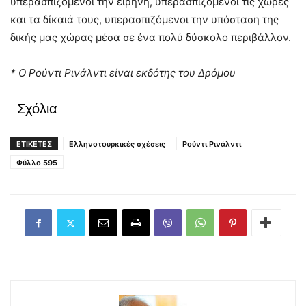
υπερασπιζόμενοι την ειρήνη, υπερασπιζόμενοι τις χώρες
και τα δίκαιά τους, υπερασπιζόμενοι την υπόσταση της
δικής μας χώρας μέσα σε ένα πολύ δύσκολο περιβάλλον.
* Ο Ρούντι Ρινάλντι είναι εκδότης του Δρόμου
Σχόλια
ΕΤΙΚΕΤΕΣ
Ελληνοτουρκικές σχέσεις
Ρούντι Ρινάλντι
Φύλλο 595