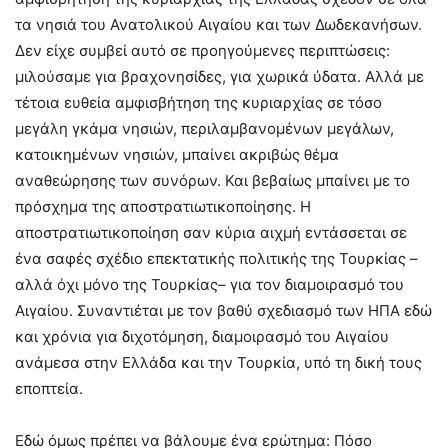
τα νησιά του Ανατολικού Αιγαίου και των Δωδεκανήσων.
Δεν είχε συμβεί αυτό σε προηγούμενες περιπτώσεις:
μιλούσαμε για βραχονησίδες, για χωρικά ύδατα. Αλλά με
τέτοια ευθεία αμφισβήτηση της κυριαρχίας σε τόσο
μεγάλη γκάμα νησιών, περιλαμβανομένων μεγάλων,
κατοικημένων νησιών, μπαίνει ακριβώς θέμα
αναθεώρησης των συνόρων. Και βεβαίως μπαίνει με το
πρόσχημα της αποστρατιωτικοποίησης. Η
αποστρατιωτικοποίηση σαν κύρια αιχμή εντάσσεται σε
ένα σαφές σχέδιο επεκτατικής πολιτικής της Τουρκίας –
αλλά όχι μόνο της Τουρκίας– για τον διαμοιρασμό του
Αιγαίου. Συναντιέται με τον βαθύ σχεδιασμό των ΗΠΑ εδώ
και χρόνια για διχοτόμηση, διαμοιρασμό του Αιγαίου
ανάμεσα στην Ελλάδα και την Τουρκία, υπό τη δική τους
εποπτεία.
Εδώ όμως πρέπει να βάλουμε ένα ερώτημα: Πόσο