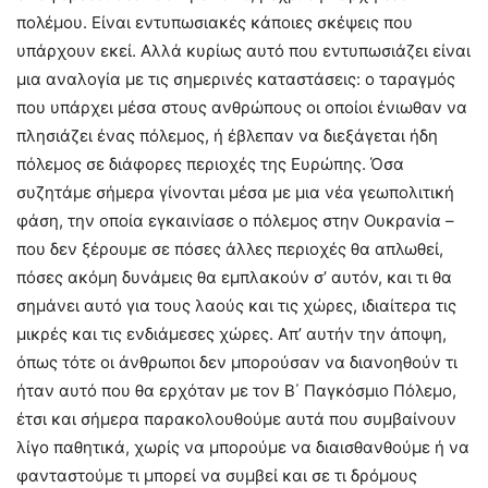
πολέμου. Είναι εντυπωσιακές κάποιες σκέψεις που
υπάρχουν εκεί. Αλλά κυρίως αυτό που εντυπωσιάζει είναι
μια αναλογία με τις σημερινές καταστάσεις: ο ταραγμός
που υπάρχει μέσα στους ανθρώπους οι οποίοι ένιωθαν να
πλησιάζει ένας πόλεμος, ή έβλεπαν να διεξάγεται ήδη
πόλεμος σε διάφορες περιοχές της Ευρώπης. Όσα
συζητάμε σήμερα γίνονται μέσα με μια νέα γεωπολιτική
φάση, την οποία εγκαινίασε ο πόλεμος στην Ουκρανία –
που δεν ξέρουμε σε πόσες άλλες περιοχές θα απλωθεί,
πόσες ακόμη δυνάμεις θα εμπλακούν σ’ αυτόν, και τι θα
σημάνει αυτό για τους λαούς και τις χώρες, ιδιαίτερα τις
μικρές και τις ενδιάμεσες χώρες. Απ’ αυτήν την άποψη,
όπως τότε οι άνθρωποι δεν μπορούσαν να διανοηθούν τι
ήταν αυτό που θα ερχόταν με τον Β΄ Παγκόσμιο Πόλεμο,
έτσι και σήμερα παρακολουθούμε αυτά που συμβαίνουν
λίγο παθητικά, χωρίς να μπορούμε να διαισθανθούμε ή να
φανταστούμε τι μπορεί να συμβεί και σε τι δρόμους