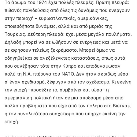
Το άρωμα του 1974 έχει πολλές πλευρές: Πρώτη πλευρά:
πιθανές παγιδεύσεις από όλες τις δυνάμεις που ενεργούν
στην περιοχή – ευρωατλαντικές, αμερικάνικες,
οποιεσδήποτε δυνάμεις, αλλά και από μεριάς της
Τουρκίας. Δεύτερη πλευρά: έχει μέσα μεγάλα πουλήματα.
Δηλαδή μπορεί να σε ωθήσουν σε ενέργειες και μετά να
σε αφήσουν τελείως ξεκρέμαστο. Μπορεί όμως να
οδηγηθεί και σε ανεξέλεγκτες καταστάσεις, όπως αυτά
που συνέβησαν τότε στην Κύπρο και αποδυνάμωσαν
πολύ τη Ν.Α. πτέρυγα του ΝΑΤΟ. Δεν ήταν ακριβώς μέσα
σ’ έναν σχεδιασμό, ξέφυγαν από τον σχεδιασμό. Κι εκείνη
την εποχή –προσέξτε το, συμβαίνει και τώρα– η
αμερικάνικη πολιτική ήταν σε μια αποδρομή μέσα από
πολλά προβλήματα που είχε από τον πόλεμο στο Βιετνάμ,
ή τον συνολικότερο συσχετισμό που υπήρχε εκείνη την
εποχή.