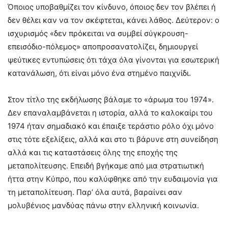
Όποιος υποβαθμίζει τον κίνδυνο, όποιος δεν τον βλέπει ή
δεν θέλει καν να τον σκέφτεται, κάνει λάθος. Δεύτερον: ο
ισχυρισμός «δεν πρόκειται να συμβεί σύγκρουση-
επεισόδιο-πόλεμος» αποπροσανατολίζει, δημιουργεί
ψεύτικες εντυπώσεις ότι τάχα όλα γίνονται για εσωτερική
κατανάλωση, ότι είναι μόνο ένα στημένο παιχνίδι.
Στον τίτλο της εκδήλωσης βάλαμε το «άρωμα του 1974».
Δεν επαναλαμβάνεται η ιστορία, αλλά το καλοκαίρι του
1974 ήταν σημαδιακό και έπαιξε τεράστιο ρόλο όχι μόνο
στις τότε εξελίξεις, αλλά και στο τι βάρυνε στη συνείδηση
αλλά και τις καταστάσεις όλης της εποχής της
μεταπολίτευσης. Επειδή βγήκαμε από μια στρατιωτική
ήττα στην Κύπρο, που καλύφθηκε από την ευδαιμονία για
τη μεταπολίτευση. Παρ’ όλα αυτά, βαραίνει σαν
μολυβένιος μανδύας πάνω στην ελληνική κοινωνία.