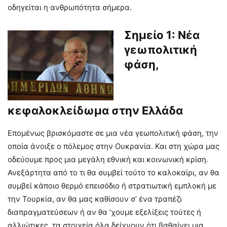
οδηγείται η ανθρωπότητα σήμερα.
Σημείο 1: Νέα
γεωπολιτική
φάση,
κεφαλοκλείδωμα στην Ελλάδα
Επομένως βρισκόμαστε σε μια νέα γεωπολιτική φάση, την
οποία άνοιξε ο πόλεμος στην Ουκρανία. Και στη χώρα μας
οδεύουμε προς μια μεγάλη εθνική και κοινωνική κρίση.
Ανεξάρτητα από το τι θα συμβεί τούτο το καλοκαίρι, αν θα
συμβεί κάποιο θερμό επεισόδιο ή στρατιωτική εμπλοκή με
την Τουρκία, αν θα μας καθίσουν σ’ ένα τραπέζι
διαπραγματεύσεων ή αν θα ’χουμε εξελίξεις τούτες ή
αλλιώτικες, τα στοιχεία όλα δείχνουν ότι βαθαίνει μια