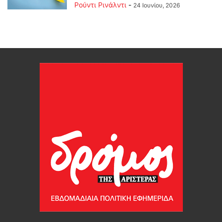
Ρούντι Ρινάλντι
-
24 Ιουνίου, 2026