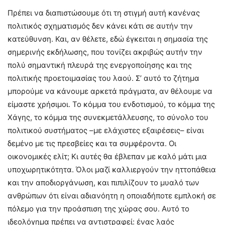
Πρέπει να διαπιστώσουμε ότι τη στιγμή αυτή κανένας
πολιτικός σχηματισμός δεν κάνει κάτι σε αυτήν την
κατεύθυνση. Και, αν θέλετε, εδώ έγκειται η σημασία της
σημερινής εκδήλωσης, που τονίζει ακριβώς αυτήν την
πολύ σημαντική πλευρά της ενεργοποίησης και της
πολιτικής προετοιμασίας του λαού. Σ’ αυτό το ζήτημα
μπορούμε να κάνουμε αρκετά πράγματα, αν θέλουμε να
είμαστε χρήσιμοι. Το κόμμα του ενδοτισμού, το κόμμα της
Χάγης, το κόμμα της συνεκμετάλλευσης, το σύνολο του
πολιτικού συστήματος –με ελάχιστες εξαιρέσεις– είναι
δεμένο με τις πρεσβείες και τα συμφέροντα. Οι
οικονομικές ελίτ; Κι αυτές θα έβλεπαν με καλό μάτι μια
υποχωρητικότητα. Όλοι μαζί καλλιεργούν την ηττοπάθεια
και την αποδιοργάνωση, και πιπιλίζουν το μυαλό των
ανθρώπων ότι είναι αδιανόητη η οποιαδήποτε εμπλοκή σε
πόλεμο για την προάσπιση της χώρας σου. Αυτό το
ιδεολόγημα πρέπει να αντιστραφεί: ένας λαός