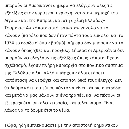
μπορούν οι Αμερικάνοι σήμερα να ελέγξουν όλες τις
εξελίξεις στην ευρύτερη περιοχή, και στην περιοχή του
Αιγαίου και της Κύπρου, και στη σχέση Ελλάδας-
Τουρκίας; Αν κάποτε αυτό φαινόταν εύκολο να το
κάνουν (παρόλο που δεν ήταν πάντα τόσο εύκολο, και το
1974 το έδειξε σ’ έναν βαθμό), σήμερα δεν μπορούν να το
κάνουν όπως χθες και προχθές. Σήμερα οι Αμερικάνοι δεν
μπορούν να ελέγξουν τις εξελίξεις όπως κάποτε. Έχουν
σχεδιασμό, έχουν πλήρη κυριαρχία στο πολιτικό σύστημα
της Ελλάδας κ.λπ., αλλά υπάρχουν όλοι οι όροι η
κατάσταση να ξεφύγει και από τον δικό τους έλεγχο. Δεν
θα δούμε κάτι του τύπου «άντε να γίνει κάποιο επεισόδιο
και μετά να μας βάλουν σ’ ένα τραπέζι και να πέσουν οι
τζίφρες» έτσι εύκολα κι ωραία, και τελειώσαμε. Είναι
λάθος να το δούμε έτσι το θέμα.
Τώρα, ήδη εμπλεκόμαστε με την αποστολή σημαντικού