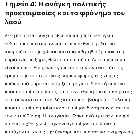
Σημείο 4: Η ανάγκη πολιτικής
προετοιμασίας και το φρόνημα του
λαού
Δεν μπορεί να συγχωρεθεί οποιαδήποτε ενέργεια
ενδοτισμού και αδράνειας, εφόσον θιγεί η εδαφική
ακεραιότητα της χώρας και αμφισβητηθεί έμπρακτα η
κυριαρχία σε ξηρά, θάλασσα και αέρα. Αυτό πρέπει να
είναι σαφές. Επομένως γύρω από την ανάγκη τέτοιας
έμπρακτης αποτρεπτικής συμπεριφοράς της χώρας
πρέπει από τώρα να υπάρξει η μέγιστη δυνατή πολιτική
προετοιμασία του λαού, και η ανόρθωση του φρονήματός
του απέναντι στις απειλές και τους εκβιασμούς. Πολιτική
προετοιμασία σημαίνει κινητοποίηση δυνάμεων σ’ αυτήν
την κατεύθυνση. Η αναγκαία εθνική ενότητα δεν μπορεί
να επιτευχθεί χωρίς την ενεργοποίηση του λαϊκού
παράγοντα, χωρίς την έγκαιρη και ουσιαστική ενημέρωσή