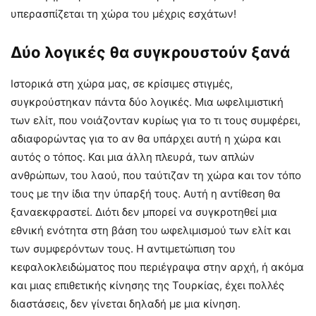
υπερασπίζεται τη χώρα του μέχρις εσχάτων!
Δύο λογικές θα συγκρουστούν ξανά
Ιστορικά στη χώρα μας, σε κρίσιμες στιγμές,
συγκρούστηκαν πάντα δύο λογικές. Μια ωφελιμιστική
των ελίτ, που νοιάζονταν κυρίως για το τι τους συμφέρει,
αδιαφορώντας για το αν θα υπάρχει αυτή η χώρα και
αυτός ο τόπος. Και μια άλλη πλευρά, των απλών
ανθρώπων, του λαού, που ταύτιζαν τη χώρα και τον τόπο
τους με την ίδια την ύπαρξή τους. Αυτή η αντίθεση θα
ξαναεκφραστεί. Διότι δεν μπορεί να συγκροτηθεί μια
εθνική ενότητα στη βάση του ωφελιμισμού των ελίτ και
των συμφερόντων τους. Η αντιμετώπιση του
κεφαλοκλειδώματος που περιέγραψα στην αρχή, ή ακόμα
και μιας επιθετικής κίνησης της Τουρκίας, έχει πολλές
διαστάσεις, δεν γίνεται δηλαδή με μια κίνηση.