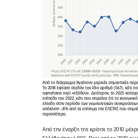
Από το διάγραμμα βγαίνουν μερικές σημαντικές παρα
Το 2018 έφτασε σχεδόν τον ίδιο αριθμό (567), κάτι πο
αφηγήσεις περί «εξόδου». Δεύτερον, το 2025 καταγρ
επίπεδα του 2022, κάτι που σημαίνει ότι το κοινωνι
είσοδο στην περίοδο των γεωπολιτικών συγκρούσεων
απόκλιση ~8% από τα επίσημα της ΕΛΣΤΑΤ, που σημαίν
περισσότερο.
Από την έναρξη της κρίσης το 2010 μέχρι