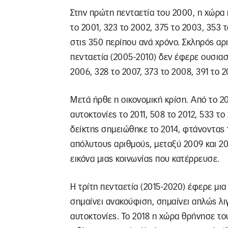
Στην πρώτη πενταετία του 2000, η χώρα 
το 2001, 323 το 2002, 375 το 2003, 353
στις 350 περίπου ανά χρόνο. Σκληρός αρ
πενταετία (2005-2010) δεν έφερε ουσιασ
2006, 328 το 2007, 373 το 2008, 391 το 2
Μετά ήρθε η οικονομική κρίση. Από το 20
αυτοκτονίες το 2011, 508 το 2012, 533 τ
δείκτης σημειώθηκε το 2014, φτάνοντας τ
απόλυτους αριθμούς, μεταξύ 2009 και 2
εικόνα μιας κοινωνίας που κατέρρευσε.
Η τρίτη πενταετία (2015-2020) έφερε μι
σημαίνει ανακούφιση, σημαίνει απλώς λι
αυτοκτονίες. Το 2018 η χώρα θρήνησε το