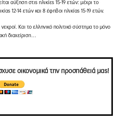
αι αύξηση στις ηλικίες 15-19 ετών: μέχρι το
ίας 12-14 ετών και 8 έφηβοι ηλικίας 15-19 ετών.
 νεκροί. Και το ελληνικό πολιτικό σύστημα το μόνο
ιακή διαχείριση…
σχυσε οικονομικά την προσπάθειά μας!