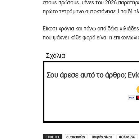
στους πρώτους μήνες του 2026 παρατηρείτ
πρώτο τετράμηνο αυτοκτόνησε 1 παιδί ηλικ
Είκοσι χρόνια και πάνω από δέκα χιλιάδες
που ψάχνει κάθε φορά είναι η επικοινων
Σχόλια
Σου άρεσε αυτό το άρθρο; Ενί
ΕΤΙΚΕΤΕΣ
αυτοκτονίες
Ταυρής Νίκος
Φύλλο 776