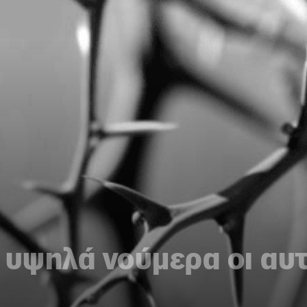
 υψηλά νούμερα οι αυ