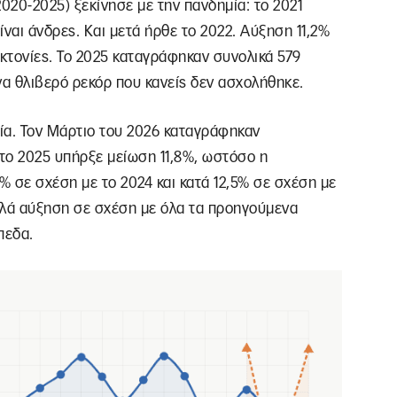
020-2025) ξεκίνησε με την πανδημία: το 2021
ναι άνδρες. Και μετά ήρθε το 2022. Αύξηση 11,2%
οκτονίες. Το 2025 καταγράφηκαν συνολικά 579
να θλιβερό ρεκόρ που κανείς δεν ασχολήθηκε.
ιαία. Τον Μάρτιο του 2026 καταγράφηκαν
 το 2025 υπήρξε μείωση 11,8%, ωστόσο η
 σε σχέση με το 2024 και κατά 12,5% σε σχέση με
λλά αύξηση σε σχέση με όλα τα προηγούμενα
πεδα.