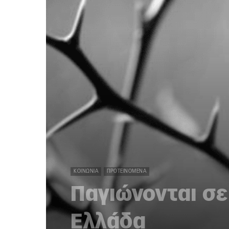
ΚΟΙΝΩΝΊΑ
ΠΡΟΤΕΙΝΌΜΕΝΑ
Παγιώνονται σε
Ελλάδα