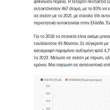
φθίνουσα πορεία. Η τέταρτη πενταετία (2
αυτοκτόνησαν 467 άτομα, με το 83% να εί
σε σχέση με το 2021, με σύνολο 516 αυτ
περιστατικά αυτοκτονίας στην Ελλάδα. Έ
Για το 2026 τα στοιχεία είναι ακόμα μην
τουλάχιστον 45 θάνατοι. Σε σύγκριση με
καταγραφή παραμένει αυξημένη κατά 4,7%
το 2023. Μείωση σε σχέση με πέρυσι, α
χρόνια. Μια παγίωση σε ανησυχητικά επί