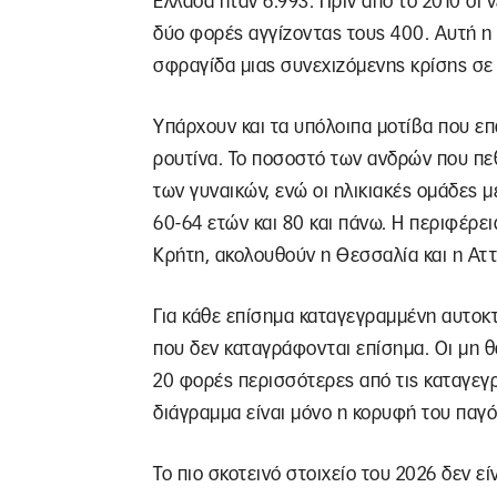
Ελλάδα ήταν 6.993. Πριν από το 2010 οι 
δύο φορές αγγίζοντας τους 400. Αυτή η 
σφραγίδα μιας συνεχιζόμενης κρίσης σε
Υπάρχουν και τα υπόλοιπα μοτίβα που ε
ρουτίνα. Το ποσοστό των ανδρών που πεθ
των γυναικών, ενώ οι ηλικιακές ομάδες 
60-64 ετών και 80 και πάνω. Η περιφέρε
Κρήτη, ακολουθούν η Θεσσαλία και η Αττι
Για κάθε επίσημα καταγεγραμμένη αυτοκτο
που δεν καταγράφονται επίσημα. Οι μη θα
20 φορές περισσότερες από τις καταγεγρ
διάγραμμα είναι μόνο η κορυφή του παγ
Το πιο σκοτεινό στοιχείο του 2026 δεν εί