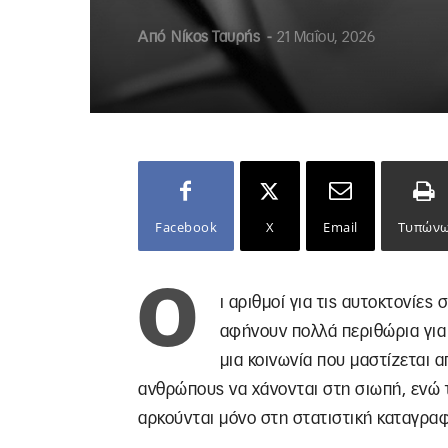
Από
Νίκος Ταυρής
-
21 Μαΐου, 2026
Facebook
X
Email
Τυπών
Ο
ι αριθμοί για τις αυτοκτονίες 
αφήνουν πολλά περιθώρια για
μια κοινωνία που μαστίζεται 
ανθρώπους να χάνονται στη σιωπή, ενώ το
αρκούνται μόνο στη στατιστική καταγρα