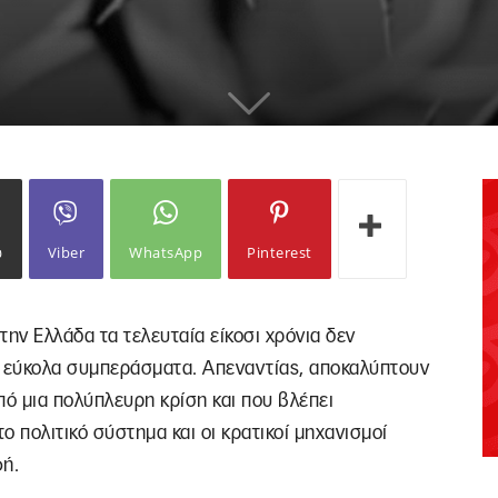
ω
Viber
WhatsApp
Pinterest
στην Ελλάδα τα τελευταία είκοσι χρόνια δεν
 εύκολα συμπεράσματα. Απεναντίας, αποκαλύπτουν
από μια πολύπλευρη κρίση και που βλέπει
 πολιτικό σύστημα και οι κρατικοί μηχανισμοί
φή.