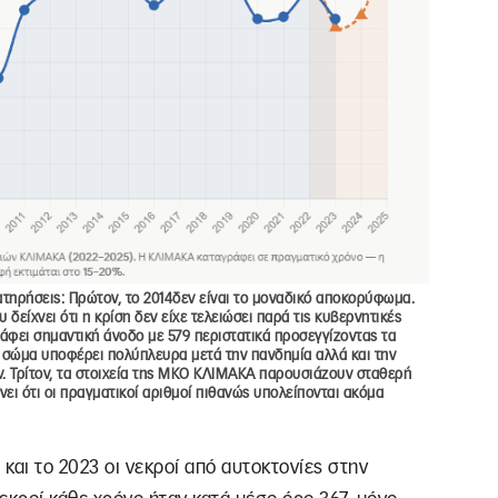
τηρήσεις: Πρώτον, το 2014δεν είναι το μοναδικό αποκορύφωμα.
υ δείχνει ότι η κρίση δεν είχε τελειώσει παρά τις κυβερνητικές
άφει σημαντική άνοδο με 579 περιστατικά προσεγγίζοντας τα
κό σώμα υποφέρει πολύπλευρα μετά την πανδημία αλλά και την
. Τρίτον, τα στοιχεία της ΜΚΟ ΚΛΙΜΑΚΑ παρουσιάζουν σταθερή
ει ότι οι πραγματικοί αριθμοί πιθανώς υπολείπονται ακόμα
 και το 2023 οι νεκροί από αυτοκτονίες στην