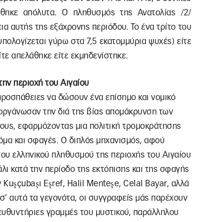
θηκε απόλυτα. Ο πληθυσμός της Ανατολίας /2/
ια αυτής της εξάχρονης περιόδου. Το ένα τρίτο του
υπολογίζεται γύρω στα 7,5 εκατομμύρια ψυχές) είτε
ίτε απελάθηκε είτε εκμηδενίστηκε.
την περιοχή του Αιγαίου
προσπάθειες να δώσουν ένα επίσημο και νομικό
οργάνωσαν την διά της βίας απομάκρυνση των
ους, εφαρμόζοντας μια πολιτική τρομοκράτησης
ακόμα και σφαγές. Ο διπλός μηχανισμός, αφού
ου ελληνικού πληθυσμού της περιοχής του Αιγαίου
λι κατά την περίοδο της εκτόπισης και της σφαγής
uşçubaşı Eşref, Halil Menteşe, Celal Bayar, αλλά
 σ’ αυτά τα γεγονότα, οι συγγραφείς μάς παρέχουν
τευθυντήριες γραμμές του μυστικού, παράλληλου