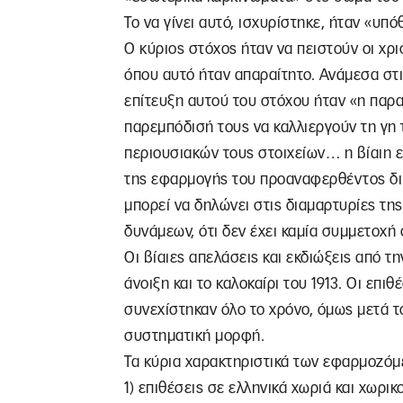
Το να γίνει αυτό, ισχυρίστηκε, ήταν «υπ
Ο κύριος στόχος ήταν να πειστούν οι χρι
όπου αυτό ήταν απαραίτητο. Ανάμεσα στι
επίτευξη αυτού του στόχου ήταν «η παρα
παρεμπόδισή τους να καλλιεργούν τη γη 
περιουσιακών τους στοιχείων… η βίαιη ε
της εφαρμογής του προαναφερθέντος δι
μπορεί να δηλώνει στις διαμαρτυρίες τη
δυνάμεων, ότι δεν έχει καμία συμμετοχή 
Οι βίαιες απελάσεις και εκδιώξεις από τ
άνοιξη και το καλοκαίρι του 1913. Οι επι
συνεχίστηκαν όλο το χρόνο, όμως μετά τ
συστηματική μορφή.
Τα κύρια χαρακτηριστικά των εφαρμοζόμ
1) επιθέσεις σε ελληνικά χωριά και χωρι