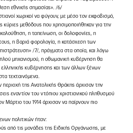
όθεση εθνικής σημασίας». /6/
στιανοί χωρικοί να φύγουν, με μέσο τον εκφοβισμό,
ς κύριες μεθόδους που χρησιμοποιήθηκαν για την
κολούθηση, η ταπείνωση, οι δολοφονίες, η
τους, η βαριά φορολογία, η κατάσχεση των
πιστράτευση» /7/, πράγματα στα οποία, και λόγω
πλού μηχανισμού, η οθωμανική κυβέρνηση θα
ς ελληνικής κυβέρνησης και των άλλων ξένων
στα τεκταινόμενα.
ην περιοχή της Ανατολικής Θράκης άρχισαν την
θέσεις εναντίον του ντόπιου χριστιανικού πληθυσμού
ον Μάρτιο του 1914 άρχισαν να παίρνουν πιο
ενων πολιτικών ήταν:
κούς από τις μονάδες της Ειδικής Οργάνωσης, με