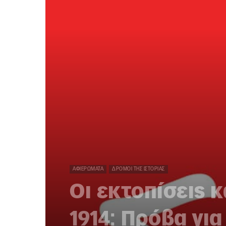
ΑΦΙΕΡΏΜΑΤΑ
ΔΡΌΜΟΙ ΤΗΣ ΙΣΤΟΡΊΑΣ
Οι εκτοπίσεις κ
1914: Πρόβα γι