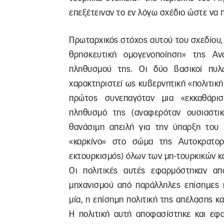
επεξέτειναν το εν λόγω σχέδιο ώστε να 
Πρωταρχικός στόχος αυτού του σχεδίου, 
θρησκευτική ομογενοποίηση» της Αν
πληθυσμού της. Οι δύο βασικοί πυλ
χαρακτηριστεί ως κυβερνητική «πολιτική
πρώτος συνεπαγόταν μια «εκκαθάρι
πληθυσμό της (αναφερόταν ουσιαστικ
θανάσιμη απειλή για την ύπαρξη του 
«καρκίνο» στο σώμα της Αυτοκρατορ
εκτουρκισμός) όλων των μη-τουρκικών κ
Οι πολιτικές αυτές εφαρμόστηκαν απ
μηχανισμού από παράλληλες επίσημες 
μία, η επίσημη πολιτική της απέλασης κ
Η πολιτική αυτή αποφασίστηκε και εφ