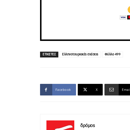
ΕΤΙΚΕΤΕΣ
Ελληνοτουρκικές σχέσεις
Φύλλο 499
Facebook
X
Emai
δρόμος