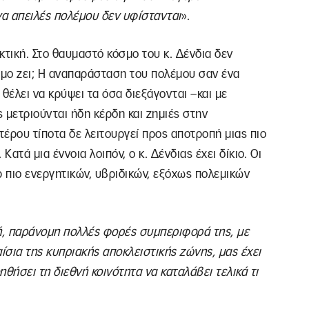
να απειλές πολέμου δεν υφίστανται
».
κτική. Στο θαυμαστό κόσμο του κ. Δένδια δεν
σμο ζει; Η αναπαράσταση του πολέμου σαν ένα
θέλει να κρύψει τα όσα διεξάγονται –και με
ς μετριούνται ήδη κέρδη και ζημιές στην
έρου τίποτα δε λειτουργεί προς αποτροπή μιας πιο
τά μια έννοια λοιπόν, ο κ. Δένδιας έχει δίκιο. Οι
 πιο ενεργητικών, υβριδικών, εξόχως πολεμικών
κή, παράνομη πολλές φορές συμπεριφορά της, με
σια της κυπριακής αποκλειστικής ζώνης, μας έχει
ηθήσει τη διεθνή κοινότητα να καταλάβει τελικά τι