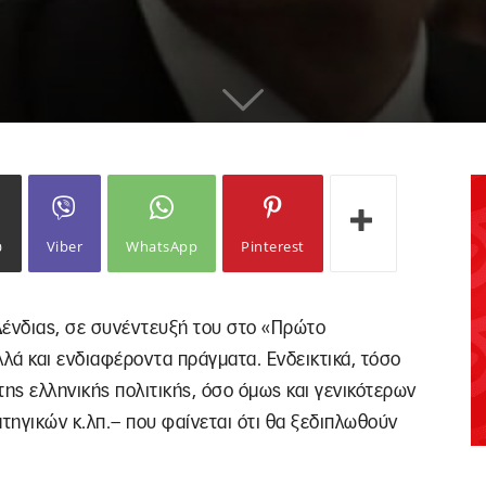
ω
Viber
WhatsApp
Pinterest
ένδιας, σε συνέντευξή του στο «Πρώτο
λά και ενδιαφέροντα πράγματα. Ενδεικτικά, τόσο
ης ελληνικής πολιτικής, όσο όμως και γενικότερων
ατηγικών κ.λπ.– που φαίνεται ότι θα ξεδιπλωθούν