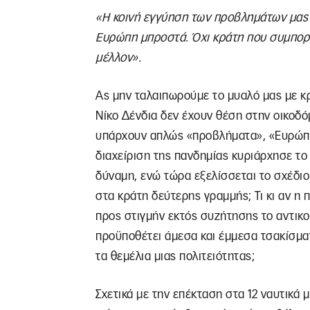
«Η κοινή εγγύηση των προβλημάτων μας ε
Ευρώπη μπροστά. Όχι κράτη που συμπορε
μέλλον».
Ας μην ταλαιπωρούμε το μυαλό μας με κρ
Νίκο Δένδια δεν έχουν θέση στην οικοδό
υπάρχουν απλώς «προβλήματα», «Ευρώπη» 
διαχείριση της πανδημίας κυριάρχησε τ
δύναμη, ενώ τώρα εξελίσσεται το σχέδι
στα κράτη δεύτερης γραμμής; Τι κι αν η
προς στιγμήν εκτός συζήτησης το αντικο
προϋποθέτει άμεσα και έμμεσα τσακίσματ
τα θεμέλια μιας πολιτειότητας;
Σχετικά με την επέκταση στα 12 ναυτικά μ