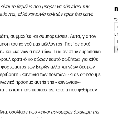
ίναι το θεμέλιο που μπορεί να οδηγήσει την
n
ύονται, αλλά κοινωνία πολιτών προς ένα κοινό
Ό
E
άτη, συμμαχίες και συμπορεύσεις. Αυτά, για τον
μηση του κοινού μας μέλλοντος. Γιατί σε αυτό
και «κοινωνία πολιτών». Τι κι αν στην ευρωπαϊκή
ο φουλ κρατικό «ο σώζων εαυτό σωθήτω» για κάθε
ο φορτώματος των βαρών αλλά και νέων δεσμών
 περιβόητη «κοινωνία των πολιτών» -κι ας αφήσουμε
ινωνικό πρόσημο αυτής της «κοινωνίας»-
α της κρατικής κυριαρχίας, τέτοια που φθείρουν
ίλια, σχολίασε πως «
είναι μονομερές δικαίωμα της