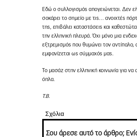
Εδώ ο συλλογισμός απογειώνεται. Δεν ε
σοκάρει το σημείο με τις… ανοιχτές πόρτ
της, επιβάλει καταστάσεις και καθεστώτα
την ελληνική πλευρά. Όχι μόνο μια ενδε
εξτρεμισμός που θυμώνει τον αντίπαλο, 
εμφανίζεται ως σύμμαχός μας.
Το μασάζ στην ελληνική κοινωνία για να
όπλα.
Τ.Β.
Σχόλια
Σου άρεσε αυτό το άρθρο; Ενί