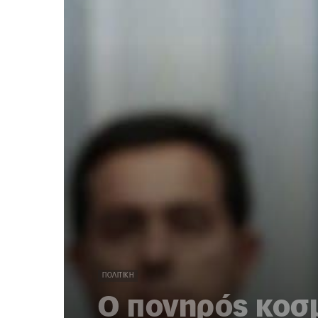
ΠΟΛΙΤΙΚΉ
Ο πονηρός κοσμ