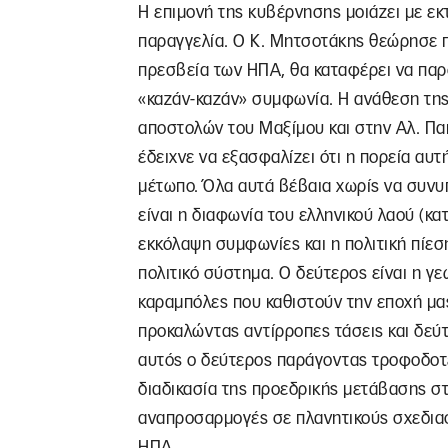
Η επιμονή της κυβέρνησης μοιάζει με ε
παραγγελία. Ο Κ. Μητσοτάκης θεώρησε πω
πρεσβεία των ΗΠΑ, θα καταφέρει να παρο
«καζάν-καζάν» συμφωνία. Η ανάθεση της
αποστολών του Μαξίμου και στην Αλ. Π
έδειχνε να εξασφαλίζει ότι η πορεία α
μέτωπο. Όλα αυτά βέβαια χωρίς να συνυ
είναι η διαφωνία του ελληνικού λαού (κ
εκκόλαψη συμφωνίες και η πολιτική πίεσ
πολιτικό σύστημα. Ο δεύτερος είναι η γε
καραμπόλες που καθιστούν την εποχή μας
προκαλώντας αντίρροπες τάσεις και δεύτε
αυτός ο δεύτερος παράγοντας τροφοδοτεί
διαδικασία της προεδρικής μετάβασης στ
αναπροσαρμογές σε πλανητικούς σχεδιασμ
ΗΠΑ.