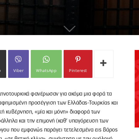
ω
Viber
WhatsApp
Pinterest
λληνοτουρκικά φανέρωσαν για ακόμα μια φορά τα
αφημισμένη προσέγγιση των Ελλάδας-Τουρκίας και
νική κυβέρνηση, «μία και μόνη» διαφορά των
λληλα και την επιμονή (καθ’ υπαγόρευση των
λόγου που εμφανώς παράγει τετελεσμένα εις βάρος
η, «σε θετικό κλίμα», συνάντηση με τον ομόλογό