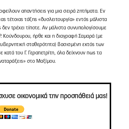
οφείλουν απαντήσεις για μια σειρά ζητήματα. Εν
ας τέτοιας τάξης «δυσλειτουργία» εντός μάλιστα
 δεν τρέχει τίποτε. Αν μάλιστα συνυπολογίσουμε
Ρ. Κούνδουρου, ήρθε και η διαγραφή Σαμαρά (με
κυβερνητική σταθερότητα) βασισμένη εκτός των
ε κατά του Γ. Γεραπετρίτη, όλα δείχνουν πως τα
ναταράξεις» στο Μαξίμου.
σχυσε οικονομικά την προσπάθειά μας!