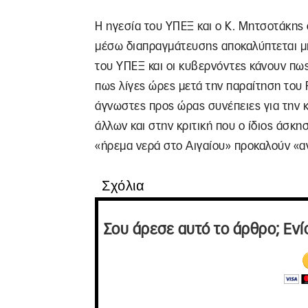
Η ηγεσία του ΥΠΕΞ και ο Κ. Μητσοτάκης 
μέσω διαπραγμάτευσης αποκαλύπτεται μι
του ΥΠΕΞ και οι κυβερνόντες κάνουν πως
πως λίγες ώρες μετά την παραίτηση του 
άγνωστες προς ώρας συνέπειες για την 
άλλων και στην κριτική που ο ίδιος άσκησ
«ήρεμα νερά στο Αιγαίου» προκαλούν «α
Σχόλια
Σου άρεσε αυτό το άρθρο; Ενί