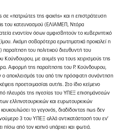
ς σε «πατριώτες της φακής» και η επιστράτευση
κής του κατευνασμού (ΕΛΙΑΜΕΠ, Ντόρα
ρατεία εναντίον όσων αμφισβητούν το κυβερνητικό
ίμου. Ακόμη σοβαρότερα ερωτηματικά προκαλεί η
 παραίτηση του πολιτικού διευθυντή του
 Κούνδουρου, με αιχμές για τους χειρισμούς της
υρα. Αφορμή της παραίτησης του Ρ. Κούνδουρου,
αν ο αποκλεισμός του από την πρόσφατη συνάντηση
κέψεις προετοιμασίας αυτής. Στο ίδιο κείμενο
 από πλευράς της ηγεσίας του ΥΠΕΞ επισημάνσεών
 των ελληνοτουρκικών και ευρωτουρκικών
κουκουλώσει το γεγονός, διαδίδοντας πως δεν
 νούμερο 3 του ΥΠΕΞ αλλά αντικατάστασή του εν’
τι πίσω από τον καπνό υπάρχει και φωτιά.