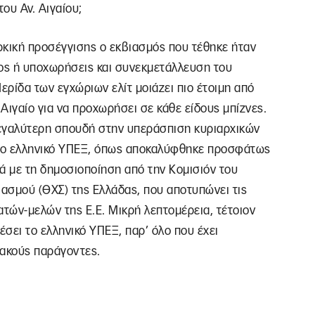
ου Αν. Αιγαίου;
ρκική προσέγγισης ο εκβιασμός που τέθηκε ήταν
μος ή υποχωρήσεις και συνεκμετάλλευση του
ερίδα των εγχώριων ελίτ μοιάζει πιο έτοιμη από
 Αιγαίο για να προχωρήσει σε κάθε είδους μπίζνες.
 μεγαλύτερη σπουδή στην υπεράσπιση κυριαρχικών
 το ελληνικό ΥΠΕΞ, όπως αποκαλύφθηκε προσφάτως
κά με τη δημοσιοποίηση από την Κομισιόν του
ασμού (ΘΧΣ) της Ελλάδας, που αποτυπώνει τις
ατών-μελών της Ε.Ε. Μικρή λεπτομέρεια, τέτοιον
έσει το ελληνικό ΥΠΕΞ, παρ’ όλο που έχει
ιακούς παράγοντες.