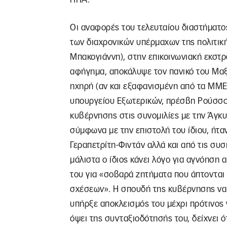
Οι αναφορές του τελευταίου διαστήματο
των διαχρονικών υπέρμαχων της πολιτι
Μπακογιάννη), στην επικοινωνιακή εκστ
αφήγημα, αποκάλυψε τον πανικό του Μαξ
ηχηρή (αν και εξαφανισμένη από τα ΜΜΕ)
υπουργείου Εξωτερικών, πρέσβη Ρούσσου
κυβέρνησης στις συνομιλίες με την Άγκ
σύμφωνα με την επιστολή του ίδιου, ήτ
Γεραπετρίτη-Φιντάν αλλά και από τις συσ
μάλιστα ο ίδιος κάνει λόγο για αγνόηση
του για «σοβαρά ζητήματα που άπτονται
σχέσεων». Η σπουδή της κυβέρνησης να 
υπήρξε αποκλεισμός του μέχρι πρότινος
όψει της συνταξιοδότησής του, δείχνει ό