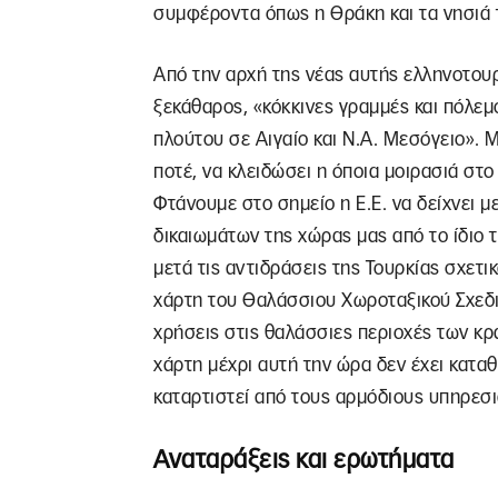
συμφέροντα όπως η Θράκη και τα νησιά τ
Από την αρχή της νέας αυτής ελληνοτου
ξεκάθαρος, «κόκκινες γραμμές και πόλε
πλούτου σε Αιγαίο και Ν.Α. Μεσόγειο». Μ
ποτέ, να κλειδώσει η όποια μοιρασιά στο
Φτάνουμε στο σημείο η Ε.Ε. να δείχνει
δικαιωμάτων της χώρας μας από το ίδιο
μετά τις αντιδράσεις της Τουρκίας σχετι
χάρτη του Θαλάσσιου Χωροταξικού Σχεδι
χρήσεις στις θαλάσσιες περιοχές των κρ
χάρτη μέχρι αυτή την ώρα δεν έχει καταθ
καταρτιστεί από τους αρμόδιους υπηρεσ
Αναταράξεις και ερωτήματα