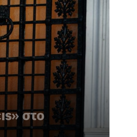
ις» στο