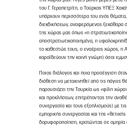
του Γ. Γεραπετρίτη, ο Τούρκος ΥΠΕΞ Χακ
υπάρχουν περισσότερα του ενός θέματα,
διεκδικήσεων, αναφερόμενος ξεκάθαρα σε
της χώρας μας όπως «η στρατιωτικοποίησ
αποστρατιωτικοποιημένα, η υφαλοκρηπίδα
το καθεστώς τους, ο εναέριος χώρος, η
κοροϊδεύουν την κοινή γνώμη) όσοι εμμο
Ποιος διάλογος και ποια προσέγγιση όταν
διάθεση να μετακινηθεί από τις πάγιες θ
παρουσιάζει την Τουρκία ως «φίλη χώρα
και προκλήσεων, επιτρέποντας την αναθ
συνεργασία και τους εξοπλισμούς) με τις
εμπορικής συνεργασίας και της «θετικής
δορυφοροποίηση, κρατώντας σε ομηρία π