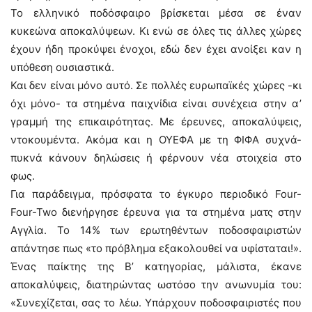
Το ελληνικό ποδόσφαιρο βρίσκεται μέσα σε έναν
κυκεώνα αποκαλύψεων. Κι ενώ σε όλες τις άλλες χώρες
έχουν ήδη προκύψει ένοχοι, εδώ δεν έχει ανοίξει καν η
υπόθεση ουσιαστικά.
Και δεν είναι μόνο αυτό. Σε πολλές ευρωπαϊκές χώρες -κι
όχι μόνο- τα στημένα παιχνίδια είναι συνέχεια στην α’
γραμμή της επικαιρότητας. Με έρευνες, αποκαλύψεις,
ντοκουμέντα. Ακόμα και η ΟΥΕΦΑ με τη ΦΙΦΑ συχνά-
πυκνά κάνουν δηλώσεις ή φέρνουν νέα στοιχεία στο
φως.
Για παράδειγμα, πρόσφατα το έγκυρο περιοδικό Four-
Four-Two διενήργησε έρευνα για τα στημένα ματς στην
Αγγλία. Το 14% των ερωτηθέντων ποδοσφαιριστών
απάντησε πως «το πρόβλημα εξακολουθεί να υφίσταται!».
Ένας παίκτης της Β’ κατηγορίας, μάλιστα, έκανε
αποκαλύψεις, διατηρώντας ωστόσο την ανωνυμία του:
«Συνεχίζεται, σας το λέω. Υπάρχουν ποδοσφαιριστές που