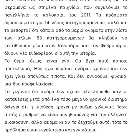
φερόμενα ως στημένα παιχνίδια, που συγκλόνισε το
πανελλήνιο το καλοκαίρι του 2011. Τα πρόσφατα
δημοσιεύματα για 14 νέους κατηγορούμενους, αλλά και
τα ρεπορτάζ ότι κάποια από τα βαριά ονόματα στην λίστα
των άλλων 83 κατηγορουμένων θα κληθούν να
καταθέσουν μέσα στον Ιανουάριο και τον Φεβρουάριο,
δίνουν νέο ενδιαφέρον σ’ αυτή την ιστορία.
Το θέμα, όμως, είναι ένα. Θα βγει ποτέ κάποιο
αποτέλεσμα; Ήδη έχει περάσει ενάμισι χρόνος και δεν
έχει γίνει απολύτως τίποτα. Και δεν εννοούμε, φυσικά,
μια-δυο προφυλακίσεις.
Το γεγονός ότι ακόμα δεν έχουν ολοκληρωθεί καν οι
καταθέσεις μετά από ένα τόσο μεγάλο χρονικό διάστημα
δείχνει ότι η υπόθεση τρέχει με ρυθμό χελώνας. Ίσως
αυτός ο ρυθμός να είναι συνηθισμένος για την ελληνική
Δικαιοσύνη, αλλά ακόμα κι αν το δεχτούμε αυτό, τότε το
πρόβλημα είναι μεγαλύτερο και γενικότερο.