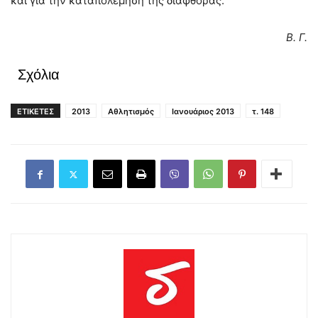
και για την καταπολέμηση της διαφθοράς.
Β. Γ.
Σχόλια
ΕΤΙΚΕΤΕΣ
2013
Αθλητισμός
Ιανουάριος 2013
τ. 148