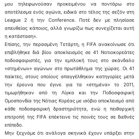
μου τηλεφωνούσαν προκειμένου να ποντάρω στο
αποτέλεσμα ενός αγώνα, ειδικά στο τέλος της σεζόν στη
League 2 ή την Conference. Ποτέ δεν με πλησίασε
απευθείας κάποιος, αλλά γνωρίζω πως συνεχίζεται αυτή
η κατάσταση».
Επίσης, την περασμένη Τετάρτη, η FIFA ανακοίνωσε ότι
επιβλήθηκε διά βίου αποκλεισμός σε 41 Νοτιοκορεάτες
ποδοσφαιριστές, για την εμπλοκή τους στο σκάνδαλο
«στημένων» αγώνων στο πρωτάθλημα της χώρας. Οι 41
παίκτες, στους οποίους απαγγέλθηκαν κατηγορίες μετά
την έρευνα που έγινε για τα «στημένα» το 2011,
τιμωρήθηκαν από τη Λίγκα και την Ποδοσφαιρική
Ομοσπονδία της Νότιας Κορέας με ισόβιο αποκλεισμό από
κάθε ποδοσφαιρική δραστηριότητα, ενώ η πειθαρχική
επιτροπή της FIFA επέκτεινε τις ποινές τους σε διεθνές
επίπεδο.
Μην ξεχνάμε ότι ανάλογα σκηνικά έχουν υπάρξει στην