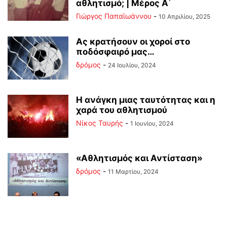
αθλητισμό; | Μέρος Α΄
Γιώργος Παπαϊωάννου
-
10 Απριλίου, 2025
Ας κρατήσουν οι χοροί στο
ποδόσφαιρό μας…
δρόμος
-
24 Ιουλίου, 2024
Η ανάγκη μιας ταυτότητας και η
χαρά του αθλητισμού
Νίκος Ταυρής
-
1 Ιουνίου, 2024
«Αθλητισμός και Αντίσταση»
δρόμος
-
11 Μαρτίου, 2024