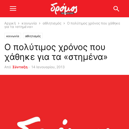
Αρχική
κοινωνία
αθλητισμός
Ο πολύτιμος χρόνος που χάθηκε
για τα «στημένα»
κοινωνία
αθλητισμός
Ο πολύτιμος χρόνος που
χάθηκε για τα «στημένα»
Από
Σύνταξη
-
14 Ιανουαρίου, 2013