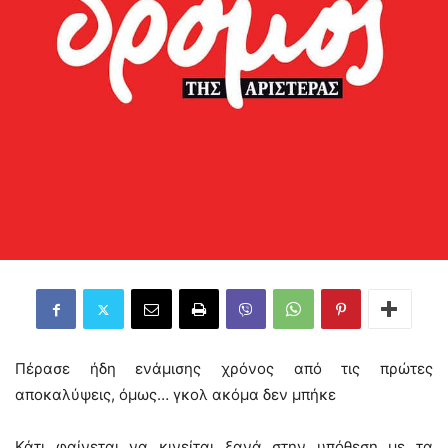
Πέρασε ήδη ενάμισης χρόνος από τις πρώτες
αποκαλύψεις, όμως… γκολ ακόμα δεν μπήκε
Κάτι φαίνεται να κινείται ξανά στην υπόθεση με τα