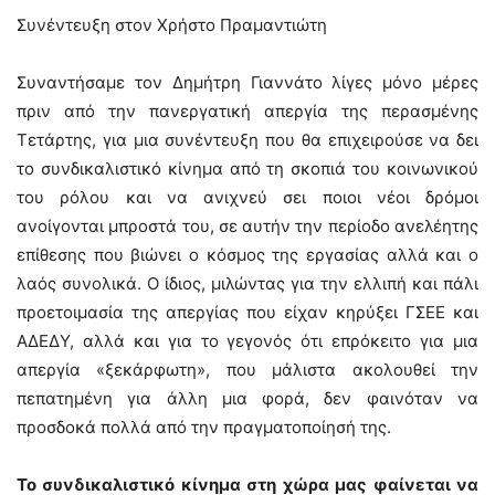
Συνέντευξη στον Χρήστο Πραμαντιώτη
Συναντήσαμε τον Δημήτρη Γιαννάτο λίγες μόνο μέρες
πριν από την πανεργατική απεργία της περασμένης
Τετάρτης, για μια συνέντευξη που θα επιχειρούσε να δει
το συνδικαλιστικό κίνημα από τη σκοπιά του κοινωνικού
του ρόλου και να ανιχνεύ σει ποιοι νέοι δρόμοι
ανοίγονται μπροστά του, σε αυτήν την περίοδο ανελέητης
επίθεσης που βιώνει ο κόσμος της εργασίας αλλά και ο
λαός συνολικά. Ο ίδιος, μιλώντας για την ελλιπή και πάλι
προετοιμασία της απεργίας που είχαν κηρύξει ΓΣΕΕ και
ΑΔΕΔΥ, αλλά και για το γεγονός ότι επρόκειτο για μια
απεργία «ξεκάρφωτη», που μάλιστα ακολουθεί την
πεπατημένη για άλλη μια φορά, δεν φαινόταν να
προσδοκά πολλά από την πραγματοποίησή της.
Το συνδικαλιστικό κίνημα στη χώρα μας φαίνεται να