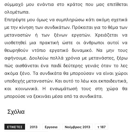
σύμμαχό μου ενάντια στο κράτος που μας επιτίθεται
ολομέτωπα.
Επιτρέψτε μου όμως να συμπληρώσω κάτι ακόμη σχετικά
με την κίνηση των συνδικάτων. Πρόκειται για το θέμα των
μεταναστών ή των ξένων εργατών. Χρειάζεται να
υιοθετηθεί μια πρακτική ώστε οι άνθρωποι αυτοί να
θεωρηθούν ντόπιο εργατικό δυναμικό. Να μην τους
αφήνουμε. Δουλεύω πολλά χρόνια με μετανάστες, ξέρω
πώς αισθάνεται ένα παιδί δεύτερης γενιάς όταν το λες
ακόμα ξένο. Τα συνδικάτα θα μπορούσαν να είναι χώροι
υποδοχής μεταναστών. Και αυτό το λέω και εκπαιδευτικά,
και κοινωνικά. Η ενσωμάτωσή τους στη χώρα θα
μπορούσε να ξεκινάει μέσα από τα συνδικάτα.
Σχόλια
ΕΤΙΚΕΤΕΣ
2013
Εργασια
Νοέμβριος 2013
τ 187