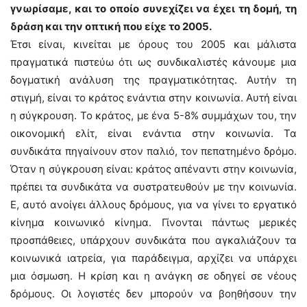
γνωρίσαμε, και το οποίο συνεχίζει να έχει τη δομή, τη
δράση και την οπτική που είχε το 2005.
Έτσι είναι, κινείται με όρους του 2005 και μάλιστα
πραγματικά πιστεύω ότι ως συνδικαλιστές κάνουμε μια
δογματική ανάλυση της πραγματικότητας. Αυτήν τη
στιγμή, είναι το κράτος ενάντια στην κοινωνία. Αυτή είναι
η σύγκρουση. Το κράτος, με ένα 5-8% συμμάχων του, την
οικονομική ελίτ, είναι ενάντια στην κοινωνία. Τα
συνδικάτα πηγαίνουν στον παλιό, τον πεπατημένο δρόμο.
Όταν η σύγκρουση είναι: κράτος απέναντι στην κοινωνία,
πρέπει τα συνδικάτα να συστρατευθούν με την κοινωνία.
Ε, αυτό ανοίγει άλλους δρόμους, για να γίνει το εργατικό
κίνημα κοινωνικό κίνημα. Γίνονται πάντως μερικές
προσπάθειες, υπάρχουν συνδικάτα που αγκαλιάζουν τα
κοινωνικά ιατρεία, για παράδειγμα, αρχίζει να υπάρχει
μια όσμωση. Η κρίση και η ανάγκη σε οδηγεί σε νέους
δρόμους. Οι λογιστές δεν μπορούν να βοηθήσουν την