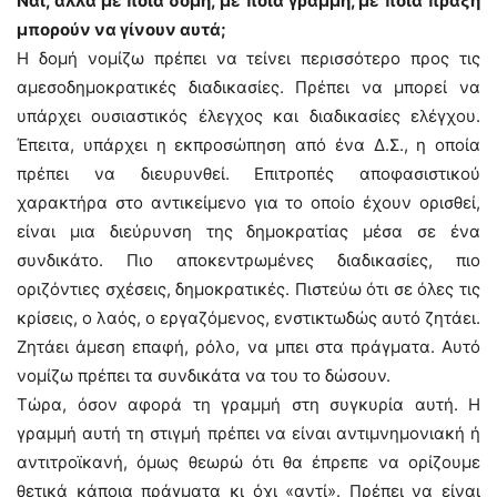
Ναι, αλλά με ποια δομή, με ποια γραμμή, με ποια πράξη
μπορούν να γίνουν αυτά;
Η δομή νομίζω πρέπει να τείνει περισσότερο προς τις
αμεσοδημοκρατικές διαδικασίες. Πρέπει να μπορεί να
υπάρχει ουσιαστικός έλεγχος και διαδικασίες ελέγχου.
Έπειτα, υπάρχει η εκπροσώπηση από ένα Δ.Σ., η οποία
πρέπει να διευρυνθεί. Επιτροπές αποφασιστικού
χαρακτήρα στο αντικείμενο για το οποίο έχουν ορισθεί,
είναι μια διεύρυνση της δημοκρατίας μέσα σε ένα
συνδικάτο. Πιο αποκεντρωμένες διαδικασίες, πιο
οριζόντιες σχέσεις, δημοκρατικές. Πιστεύω ότι σε όλες τις
κρίσεις, ο λαός, ο εργαζόμενος, ενστικτωδώς αυτό ζητάει.
Ζητάει άμεση επαφή, ρόλο, να μπει στα πράγματα. Αυτό
νομίζω πρέπει τα συνδικάτα να του το δώσουν.
Τώρα, όσον αφορά τη γραμμή στη συγκυρία αυτή. Η
γραμμή αυτή τη στιγμή πρέπει να είναι αντιμνημονιακή ή
αντιτροϊκανή, όμως θεωρώ ότι θα έπρεπε να ορίζουμε
θετικά κάποια πράγματα κι όχι «αντί». Πρέπει να είναι