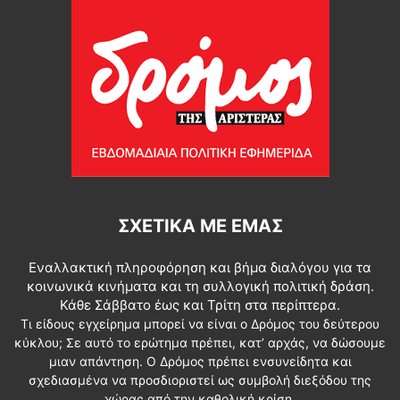
ΣΧΕΤΙΚΆ ΜΕ ΕΜΆΣ
Εναλλακτική πληροφόρηση και βήμα διαλόγου για τα
κοινωνικά κινήματα και τη συλλογική πολιτική δράση.
Κάθε Σάββατο έως και Τρίτη στα περίπτερα.
Τι είδους εγχείρημα μπορεί να είναι ο Δρόμος του δεύτερου
κύκλου; Σε αυτό το ερώτημα πρέπει, κατ’ αρχάς, να δώσουμε
μιαν απάντηση. Ο Δρόμος πρέπει ενσυνείδητα και
σχεδιασμένα να προσδιοριστεί ως συμβολή διεξόδου της
χώρας από την καθολική κρίση.