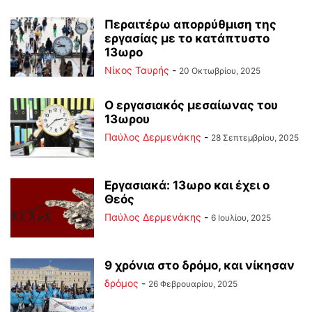
Περαιτέρω απορρύθμιση της
εργασίας με το κατάπτυστο
13ωρο
Νίκος Ταυρής
-
20 Οκτωβρίου, 2025
Ο εργασιακός μεσαίωνας του
13ωρου
Παύλος Δερμενάκης
-
28 Σεπτεμβρίου, 2025
Εργασιακά: 13ωρο και έχει ο
Θεός
Παύλος Δερμενάκης
-
6 Ιουλίου, 2025
9 χρόνια στο δρόμο, και νίκησαν
δρόμος
-
26 Φεβρουαρίου, 2025