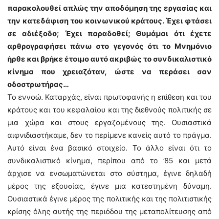
παρακολουθεί απλώς την αποδόμηση της εργασίας και
την κατεδάφιση του κοινωνικού κράτους. Έχει φτάσει
σε αδιέξοδο; Έχει παραδοθεί; Θυμάμαι ότι έχετε
αρθρογραφήσει πάνω στο γεγονός ότι το Μνημόνιο
ήρθε και βρήκε έτοιμο αυτό ακριβώς το συνδικαλιστικό
κίνημα που χρειαζόταν, ώστε να περάσει σαν
οδοστρωτήρας…
Το εννοώ. Καταρχάς, είναι πρωτοφανής η επίθεση και του
κράτους και του κεφαλαίου και της διεθνούς πολιτικής σε
μια χώρα και στους εργαζομένους της. Ουσιαστικά
αιφνιδιαστήκαμε, δεν το περίμενε κανείς αυτό το πράγμα.
Αυτό είναι ένα βασικό στοιχείο. Το άλλο είναι ότι το
συνδικαλιστικό κίνημα, περίπου από το ’85 και μετά
άρχισε να ενσωματώνεται στο σύστημα, έγινε δηλαδή
μέρος της εξουσίας, έγινε μια κατεστημένη δύναμη.
Ουσιαστικά έγινε μέρος της πολιτικής και της πολιτιστικής
κρίσης όλης αυτής της περιόδου της μεταπολίτευσης από