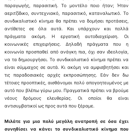
παραγωγής, παρασιτική. Το μοντέλο ποιο ήταν; Ήταν
αεριτζίδικο, συντεχνιακό, παρασιτικό, καταναλωτικό. Το
συνδικαλιστικό κίνημα θα πρέπει να δομήσει προτάσεις,
αντίθετες σε όλα αυτά. Και υπάρχουν και πολλά
πράγματα ακόμη. Η εργατική αυτοδιαχείριση. Οι
κοινωνικές επιχειρήσεις. Δηλαδή πράγματα που η
κοινωνία προσπαθεί από ανάγκη πια, όχι σαν ιδεολογία,
να τα δημιουργήσει. Το συνδικαλιστικό κίνημα πρέπει να
είναι σύμμαχος σε αυτά. Κι ακόμη να αμφισβητήσει και
τις παραδοσιακές αρχές εκπροσώπησης. Εάν δεν δω
τέτοιες προοπτικές, αισθάνομαι πολύ απογοητευμένος με
αυτό που βλέπω γύρω μου. Πραγματικά πρέπει να βρούμε
νέους δρόμους ελευθερίας. Οι οποίοι θα είναι
αντισυμβατικοί ως προς αυτά που ξέραμε.
Μιλάτε για μια πολύ μεγάλη ανατροπή σε όσα έχει
συνηθίσει να κάνει το συνδικαλιστικό κίνημα που