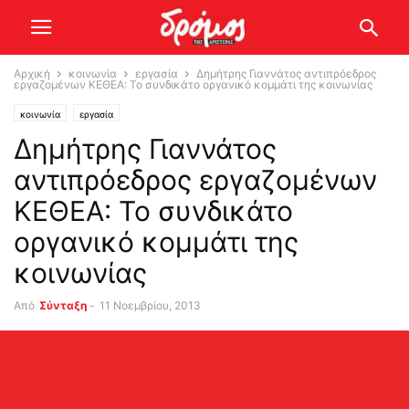
Αρχική
κοινωνία
εργασία
Δημήτρης Γιαννάτος αντιπρόεδρος
εργαζομένων ΚΕΘΕΑ: Το συνδικάτο οργανικό κομμάτι της κοινωνίας
κοινωνία
εργασία
Δημήτρης Γιαννάτος
αντιπρόεδρος εργαζομένων
ΚΕΘΕΑ: Το συνδικάτο
οργανικό κομμάτι της
κοινωνίας
Από
Σύνταξη
-
11 Νοεμβρίου, 2013