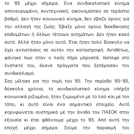
το ’85 μέχρι σήμερα. Ένα συνδικαλιστικό κίνημα
απονευρωμένο, συντεχνιακό, οικονομίστικο σε τεράστιο
βαθμό. Δεν ήταν κοινωνικό κίνημα, δεν έβαζε όρους για
την αλλαγή της ζωής. Έβαζε μόνο όρους διεκδίκησης
επιδομάτων ή άλλων τέτοιων αιτημάτων. Δεν ήταν κακό
αυτό. Αλλά ήταν μόνο αυτό. Έτσι ήταν πολύ δύσκολο να
έχει αντιστάσεις σε αυτήν την καταστροφή. Αντιθέτως,
φάνηκε πως όταν ο λαός πήρε μπροστά, πίστεψε στο
ένστικτό του, έκανε πράγματα που ξεπέρασαν τον
συνδικαλισμό.
Σας μίλησα για την τομή του ’85. Την περίοδο ’65-’85,
δύσκολα χρόνια, το συνδικαλιστικό κίνημα υπήρξε
κοινωνικά ριζωμένο, ήταν ζυμωμένο με το λαό και με τον
τόπο, κι αυτό είναι ένα σημαντικό στοιχείο. Αυτό
κορυφώνεται συστημικά με την άνοδο του ΠΑΣΟΚ στην
εξουσία κι έτσι φθάνουμε μέχρι το ’85. Από αυτή την
εποχή μέχρι σήμερα ζούμε την παρακμή του