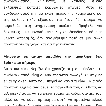
συνδικαλιστικού κινήματος, με κάποιες βέβαια
εκλάμψεις, κάποιες κορυφαίες στιγμές. Αυτό το
συνδικαλιστικό κίνημα έγινε μέρος της κομματικής και
της κυβερνητικής εξουσίας και ήταν ήδη έτοιμο να
παραδοθεί στη μνημονιακή επέλαση. Πρόβαλε για
δεκαετίες μια μονοσήμαντη λογική, διεκδίκησε κάποιες
υλικές απολαβές, δεν αναφέρθηκε ποτέ σε μια άλλη
πρόταση για τη χώρα και για την κοινωνία.
Μπροστά σε αυτήν ακριβώς την πρόκληση δεν
βρίσκεται σήμερα;
Αυτό πιστεύω. Νομίζω ότι χρειάζεται μια υπέρβαση το
συνδικαλιστικό κίνημα. Μια τεράστια αλλαγή. Οι στιγμές
είναι οριακές. Αυτό που μπορεί να κάνει τι είναι; Μια νέα
πρόταση. Όχι να αναιρέσει το παρελθόν του, αντίθετα, να
μιλήσει γι’ αυτό, να εμπνευστεί από τις καλές στιγμές του,
αλλά και να κάνει κριτική σε αυτό, να προτείνει τελικά
μια νέα ιδέα, ένα νέο μοντέλο ύπαρξης και δράσης. Ένα