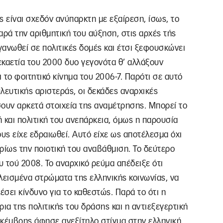
 είναι σχεδόν ανύπαρκτη με εξαίρεση, ίσως, το
αρά την αριθμητική του αύξηση, στις αρχές τής
γανωθεί σε πολιτικές δομές και έτσι ξεφουσκώνει
δεκαετία του 2000 δυο γεγονότα θ’ αλλάξουν
ι το φοιτητικό κίνημα του 2006-7. Παρότι σε αυτό
λευτικής αριστεράς, οι δεκάδες αναρχικές
υν αρκετά στοιχεία της αναμέτρησης. Μπορεί το
 και πολιτική του ανεπάρκεια, όμως η παρουσία
ς είχε εδραιωθεί. Αυτό είχε ως αποτέλεσμα όχι
ρίως την ποιοτική του αναβάθμιση. Το δεύτερο
 τού 2008. Το αναρχικό ρεύμα απέδειξε ότι
λεισμένα στρώματα της ελληνικής κοινωνίας, να
έσει κίνδυνο για το καθεστώς. Παρά το ότι η
ια της πολιτικής του δράσης και η αντιεξεγερτική
εκέμβρης άφησε ανεξίτηλο στίγμα στην ελληνική