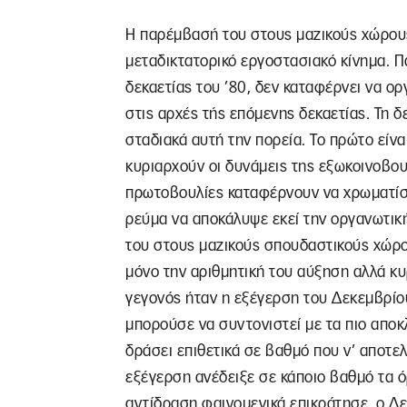
Η παρέμβασή του στους μαζικούς χώρους
μεταδικτατορικό εργοστασιακό κίνημα. Π
δεκαετίας του ’80, δεν καταφέρνει να ορ
στις αρχές τής επόμενης δεκαετίας. Τη 
σταδιακά αυτή την πορεία. Το πρώτο είνα
κυριαρχούν οι δυνάμεις της εξωκοινοβου
πρωτοβουλίες καταφέρνουν να χρωματίσο
ρεύμα να αποκάλυψε εκεί την οργανωτική
του στους μαζικούς σπουδαστικούς χώρου
μόνο την αριθμητική του αύξηση αλλά κυ
γεγονός ήταν η εξέγερση του Δεκεμβρίου
μπορούσε να συντονιστεί με τα πιο αποκ
δράσει επιθετικά σε βαθμό που ν’ αποτελ
εξέγερση ανέδειξε σε κάποιο βαθμό τα όρ
αντίδραση φαινομενικά επικράτησε, ο Δ