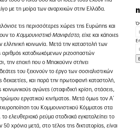
 λίγο με τη μοίρα των αναρχικών στην Ελλάδα.
n
Ό
κλόνισε τις περισσότερες χώρες της Ευρώπης και
ψουν το
Κομμουνιστικό Μανιφέστο
, είχε και κάποιες
E
 ελληνική κοινωνία. Μετά την καταστολή των
ος αριθμός καταδιωκόμενων ριζοσπαστών
σι, την εποχή που ο Μπακούνιν στήνει
δεάτες του ξεκινούν το έργο των σοσιαλιστικών
ές δεκαετίες, και παρά την πρωτοφανή καταστολή,
 κοινωνικούς αγώνες (σταφιδική κρίση, στάσεις,
πρώιμου εργατικού κινήματος. Μετά όμως τον Α΄
ισχυροποίηση του Κομμουνιστικού Κόμματος στα
το ελευθεριακό ρεύμα σταδιακά εγκαταλείπει το
50 χρόνια μετά, στο τέλος της δικτατορίας, είναι
.