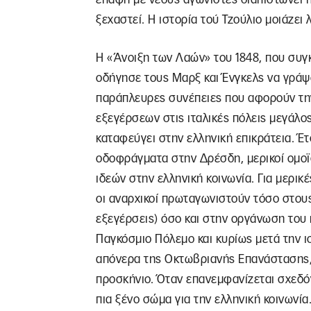
ξεχαστεί. Η ιστορία τού Τζούλιο μοιάζει
Η «Άνοιξη των Λαών» του 1848, που συγ
οδήγησε τους Μαρξ και Ένγκελς να γρά
παράπλευρες συνέπειες που αφορούν την
εξεγέρσεων στις ιταλικές πόλεις μεγάλ
καταφεύγει στην ελληνική επικράτεια. Έτ
οδοφράγματα στην Δρέσδη, μερικοί ομοϊ
ιδεών στην ελληνική κοινωνία. Για μερικ
οι αναρχικοί πρωταγωνιστούν τόσο στους
εξεγέρσεις) όσο και στην οργάνωση του 
Παγκόσμιο Πόλεμο και κυρίως μετά την 
απόνερα της Οκτωβριανής Επανάστασης, 
προσκήνιο. Όταν επανεμφανίζεται σχεδόν 
πια ξένο σώμα για την ελληνική κοινωνία