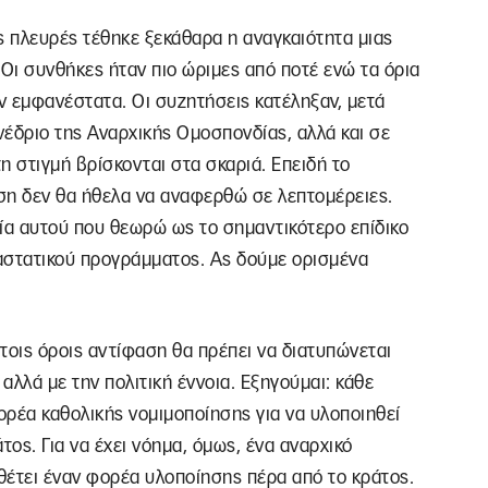
ς πλευρές τέθηκε ξεκάθαρα η αναγκαιότητα μιας
 Οι συνθήκες ήταν πιο ώριμες από ποτέ ενώ τα όρια
 εμφανέστατα. Οι συζητήσεις κατέληξαν, μετά
υνέδριο της Αναρχικής Ομοσπονδίας, αλλά και σε
η στιγμή βρίσκονται στα σκαριά. Επειδή το
ση δεν θα ήθελα να αναφερθώ σε λεπτομέρειες.
α αυτού που θεωρώ ως το σημαντικότερο επίδικο
αστατικού προγράμματος. Ας δούμε ορισμένα
ν τοις όροις αντίφαση θα πρέπει να διατυπώνεται
 αλλά με την πολιτική έννοια. Εξηγούμαι: κάθε
ορέα καθολικής νομιμοποίησης για να υλοποιηθεί
τος. Για να έχει νόημα, όμως, ένα αναρχικό
θέτει έναν φορέα υλοποίησης πέρα από το κράτος.