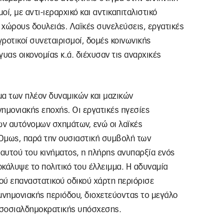
οί, με αντι-ιεραρχικό και αντικαπιταλιστικό
ι χώρους δουλειάς. Λαϊκές συνελεύσεις, εργατικές
γροτικοί συνεταιρισμοί, δομές κοινωνικής
υας οικονομίας κ.ά. διέχυσαν τις αναρχικές
μα των πλέον δυναμικών και μαζικών
ημονιακής εποχής. Οι εργατικές ηγεσίες
ν αυτόνομων σχημάτων, ενώ οι λαϊκές
Όμως, παρά την ουσιαστική συμβολή των
αυτού του κινήματος, η πλήρης ανυπαρξία ενός
οκάλυψε το πολιτικό του έλλειμμα. Η αδυναμία
κού επαναστατικού οδικού χάρτη περιόρισε
μνημονιακής περιόδου, διοχετεύοντας το μεγάλο
ς σοσιαλδημοκρατικής υπόσχεσης.