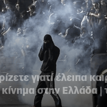
ίζετε γιατί έλειπα και
ό κίνημα στην Ελλάδα |