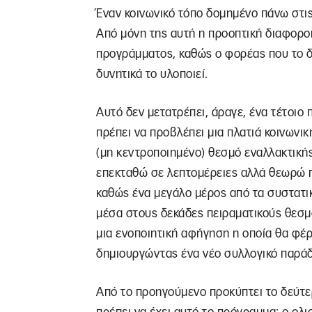
Έναν κοινωνικό τόπο δομημένο πάνω στις
Από μόνη της αυτή η προοπτική διαφορο
προγράμματος, καθώς ο φορέας που το δ
δυνητικά το υλοποιεί.
Αυτό δεν μετατρέπει, άραγε, ένα τέτοιο 
πρέπει να προβλέπει μια πλατιά κοινωνικ
(μη κεντροποιημένο) θεσμό εναλλακτική
επεκταθώ σε λεπτομέρειες αλλά θεωρώ π
καθώς ένα μεγάλο μέρος από τα συστατι
μέσα στους δεκάδες πειραματικούς θεσμ
μια ενοποιητική αφήγηση η οποία θα φέρ
δημιουργώντας ένα νέο συλλογικό παράδ
Από το προηγούμενο προκύπτει το δεύτε