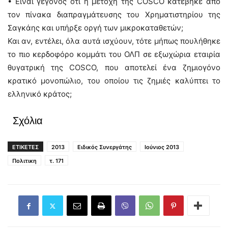
• Είναι γεγονός ότι η μετοχή της COSCO κατέβηκε από
τον πίνακα διαπραγμάτευσης του Χρηματιστηρίου της
Σαγκάης και υπήρξε οργή των μικροκαταθετών;
Και αν, εντέλει, όλα αυτά ισχύουν, τότε μήπως πουλήθηκε
το πιο κερδοφόρο κομμάτι του ΟΛΠ σε εξωχώρια εταιρία
θυγατρική της COSCO, που αποτελεί ένα ζημιογόνο
κρατικό μονοπώλιο, του οποίου τις ζημιές καλύπτει το
ελληνικό κράτος;
Σχόλια
ΕΤΙΚΕΤΕΣ
2013
Ειδικός Συνεργάτης
Ιούνιος 2013
Πολιτικη
τ. 171