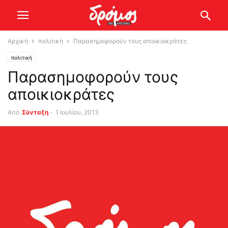
Αρχική
πολιτική
Παρασημοφορούν τους αποικιοκράτες
πολιτική
Παρασημοφορούν τους
αποικιοκράτες
Από
Σύνταξη
-
1 Ιουλίου, 2013