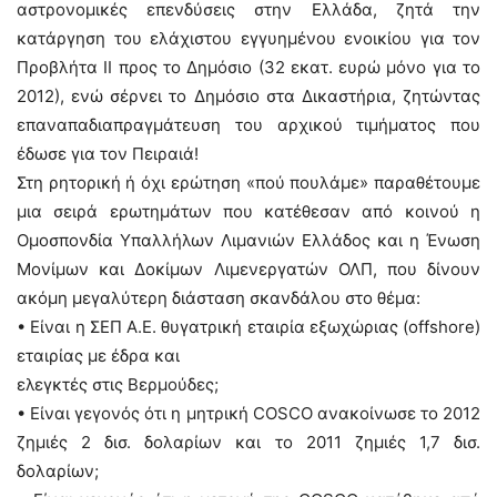
αστρονομικές επενδύσεις στην Ελλάδα, ζητά την
κατάργηση του ελάχιστου εγγυημένου ενοικίου για τον
Προβλήτα ΙΙ προς το Δημόσιο (32 εκατ. ευρώ μόνο για το
2012), ενώ σέρνει το Δημόσιο στα Δικαστήρια, ζητώντας
επαναπαδιαπραγμάτευση του αρχικού τιμήματος που
έδωσε για τον Πειραιά!
Στη ρητορική ή όχι ερώτηση «πού πουλάμε» παραθέτουμε
μια σειρά ερωτημάτων που κατέθεσαν από κοινού η
Ομοσπονδία Υπαλλήλων Λιμανιών Ελλάδος και η Ένωση
Μονίμων και Δοκίμων Λιμενεργατών ΟΛΠ, που δίνουν
ακόμη μεγαλύτερη διάσταση σκανδάλου στο θέμα:
• Είναι η ΣΕΠ Α.Ε. θυγατρική εταιρία εξωχώριας (offshore)
εταιρίας με έδρα και
ελεγκτές στις Βερμούδες;
• Είναι γεγονός ότι η μητρική COSCO ανακοίνωσε το 2012
ζημιές 2 δισ. δολαρίων και το 2011 ζημιές 1,7 δισ.
δολαρίων;