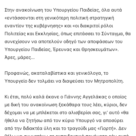
Στην ανακοίνωση του Υπουργείου Παιδείας, όλα αυτά
«εντάσσονται στη γενικότερη πολιτική στρατηγική
εναντίον της κυβέρνησης» και «οι διακριτοί ρόλοι
Πολιτείας και Εκκλησίας, όπως επιτάσσει το Σύνταγμα, θα
συνεχίσουν να αποτελούν οδηγό των αποφάσεων του
Υπουργείου Παιδείας, Έρευνας και Θρησκευμάτων».
Άρες, μάρες…
Προφανώς, ακαταλαβίστικα και γενικόλογα, το
Υπουργείο δεν τολμάει να διαψεύσει τον Μητροπολίτη.
Κι έτσι, πολύ καλά έκανε ο Γιάννης Αγγελάκας ο οποίος
με δική του ανακοίνωση ξεκάθαρα τους λέει, κύριοι, δεν
δέχομαι να με μπλέκεται στο αλισβερίσι σας, γι’ αυτό «θα
ήθελα να ζητήσω από τον κύριο Υπουργό να αποσύρει
από την διδακτέα ύλη και το τραγούδι μας «
Γιορτή
». Δεν