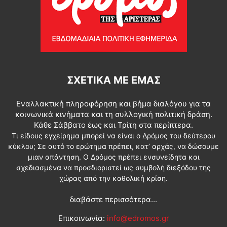
ΣΧΕΤΙΚΆ ΜΕ ΕΜΆΣ
Εναλλακτική πληροφόρηση και βήμα διαλόγου για τα
κοινωνικά κινήματα και τη συλλογική πολιτική δράση.
Κάθε Σάββατο έως και Τρίτη στα περίπτερα.
Τι είδους εγχείρημα μπορεί να είναι ο Δρόμος του δεύτερου
κύκλου; Σε αυτό το ερώτημα πρέπει, κατ’ αρχάς, να δώσουμε
μιαν απάντηση. Ο Δρόμος πρέπει ενσυνείδητα και
σχεδιασμένα να προσδιοριστεί ως συμβολή διεξόδου της
χώρας από την καθολική κρίση.
διαβάστε περισσότερα...
Επικοινωνία:
info@edromos.gr