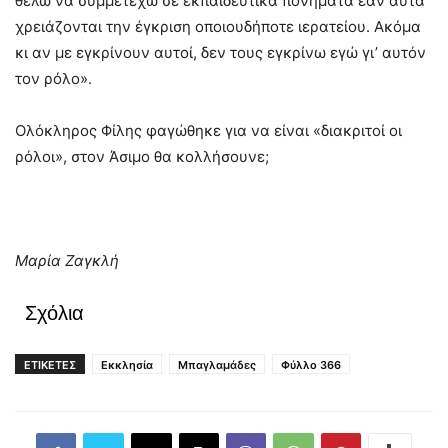
θέλω να συμμετέχω σε εκπαιδευτικά πονήματα εάν αυτά
χρειάζονται την έγκριση οποιουδήποτε ιερατείου. Ακόμα
κι αν με εγκρίνουν αυτοί, δεν τους εγκρίνω εγώ γι’ αυτόν
τον ρόλο».
Ολόκληρος Φίλης φαγώθηκε για να είναι «διακριτοί οι
ρόλοι», στον Άσιμο θα κολλήσουνε;
Μαρία Ζαγκλή
Σχόλια
ΕΤΙΚΕΤΕΣ
Εκκλησία
Μπαγλαμάδες
Φύλλο 366