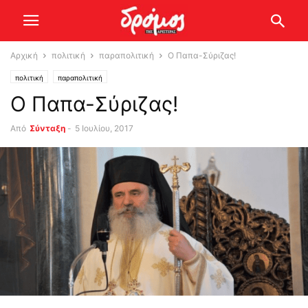
Αρχική
πολιτική
παραπολιτική
Ο Παπα-Σύριζας!
πολιτική
παραπολιτική
Ο Παπα-Σύριζας!
Από
Σύνταξη
-
5 Ιουλίου, 2017