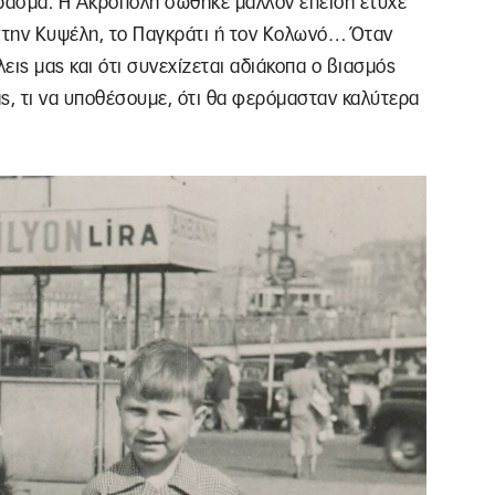
ρασμα. Η Ακρόπολη σώθηκε μάλλον επειδή έτυχε
 στην Κυψέλη, το Παγκράτι ή τον Κολωνό… Όταν
εις μας και ότι συνεχίζεται αδιάκοπα ο βιασμός
ς, τι να υποθέσουμε, ότι θα φερόμασταν καλύτερα