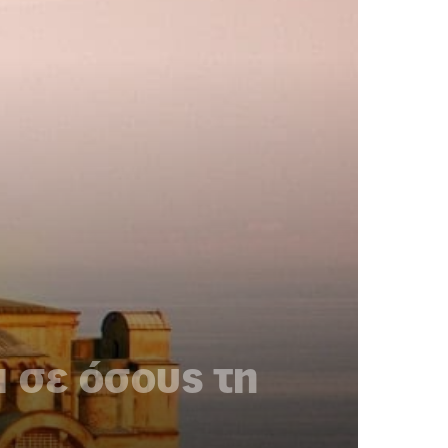
 σε όσους τη