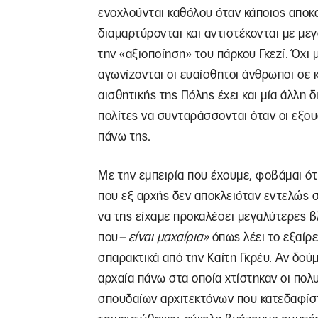
ενοχλούνται καθόλου όταν κάποιος αποκα
διαμαρτύρονται και αντιστέκονται με με
την «αξιοποίηση» του πάρκου Γκεζί. Όχι
αγωνίζονται οι ευαίσθητοι άνθρωποι σε 
αισθητικής της Πόλης έχει και μία άλλη δ
πολίτες να συνταράσσονται όταν οι εξο
πάνω της.
Με την εμπειρία που έχουμε, φοβάμαι ότι
που εξ αρχής δεν αποκλειόταν εντελώς σ
να της είχαμε προκαλέσει μεγαλύτερες 
που
– είναι μαχαίρια»
όπως λέει το εξαίρ
σπαρακτικά από την Καίτη Γκρέυ. Αν δούμ
αρχαία πάνω στα οποία χτίστηκαν οι πολυ
σπουδαίων αρχιτεκτόνων που κατεδαφίσ