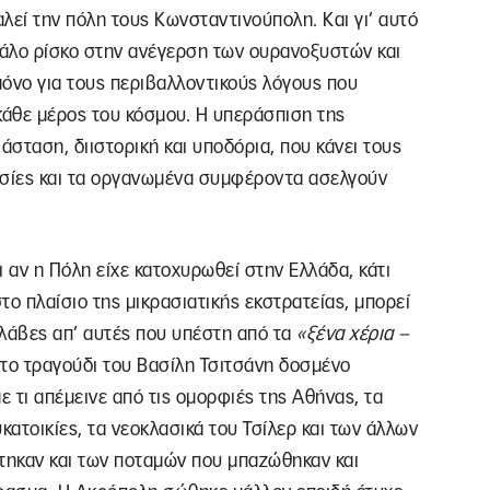
λεί την πόλη τους Κωνσταντινούπολη. Και γι’ αυτό
γάλο ρίσκο στην ανέγερση των ουρανοξυστών και
 μόνο για τους περιβαλλοντικούς λόγους που
κάθε μέρος του κόσμου. Η υπεράσπιση της
ιάσταση, διιστορική και υποδόρια, που κάνει τους
υσίες και τα οργανωμένα συμφέροντα ασελγούν
 αν η Πόλη είχε κατοχυρωθεί στην Ελλάδα, κάτι
το πλαίσιο της μικρασιατικής εκστρατείας, μπορεί
βλάβες απ’ αυτές που υπέστη από τα
«ξένα χέρια –
ετο τραγούδι του Βασίλη Τσιτσάνη δοσμένο
ε τι απέμεινε από τις ομορφιές της Αθήνας, τα
κατοικίες, τα νεοκλασικά του Τσίλερ και των άλλων
τηκαν και των ποταμών που μπαζώθηκαν και