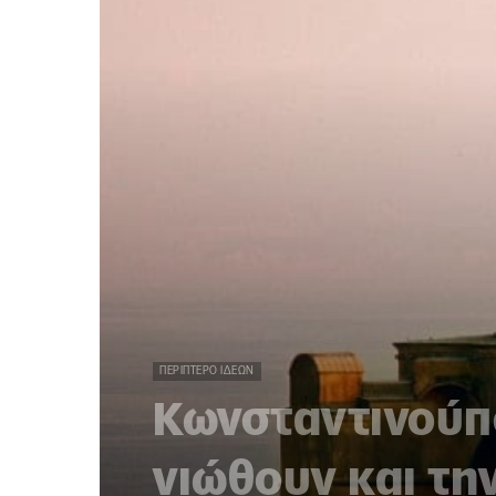
ΠΕΡΊΠΤΕΡΟ ΙΔΕΏΝ
Κωνσταντινούπο
νιώθουν και τη