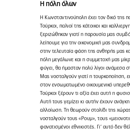
Η πόλη όλων
Η Κωνσταντινούπολη έχει τον δικό της πο
Τούρκοι, παλιοί της κάτοικοι και καλλιερ
ξεριζώθηκαν γιατί η παρουσία μας συμβό
λείπουμε για την οικονομική μας συνδρομ
στην τελευταία φάση της ανθηρής μας κο
πόλη μεγάλωνε και η συμμετοχή μας μίκρ
φύγει, θα ήμασταν πολύ λίγοι ανάμεσα στ
Μας νοσταλγούν γιατί η τουρκοποίηση, ε
στον ενσωματωμένο οικουμενικό υπερεθν
Τούρκοι ξέρουν τι αξία έχει αυτή η φυσι
Αυτή τους γεμίζει κι αυτήν έχουν ανάγκ
αλλοίωση. Τη θεωρούν στολίδι της χώρας 
νοσταλγούν τους «Ρουμ», τους «μειονοτι
φανατισμένοι εθνικιστές. Γι’ αυτό δεν θέ