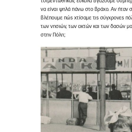
τσιμεντώθηκαν, εύκολα βγάζουμε συμπέ
να είναι ψηλά πάνω στο βράχο. Αν ήταν
βλέπουμε πώς χτίσαμε τις σύγχρονες πόλ
των νησιών, των ακτών και των δασών μα
στην Πόλη;