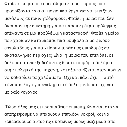
Φταίει η μοίρα που σπατάλησαν τους φόρους που
προορίζονταν για αντισεισμικά έργα για να φτιάξουν
μεγάλους αυτοκινητόδρομους; Φταίει η μοίρα που δεν
άκουσαν την επιστήμη για να πάρουν μέτρα πρόληψης
απέναντι σε μια προβλέψιμη καταστροφή; Φταίει η μοίρα
που χάρισαν κατασκευαστικά συμβόλαια σε φίλους
εργολάβους για να χτίσουν τεράστιες οικοδομές σε
ακατάλληλες περιοχές; Είναι η μοίρα που επενδύει σε
όπλα και τανκς ξοδεύοντας δισεκατομμύρια δολάρια
στην πολεμική της μηχανή, και εξαφανίζεται όταν πρέπει
να καθαρίσει τα χαλάσματα; Όχι και πάλι όχι. Γι’ αυτό
κάνουμε λόγο για εγκληματική δολοφονία και όχι για
μοιραίο γεγονός.
Τώρα όλες μας οι προσπάθειες επικεντρώνονται στο να
αποτρέψουμε να υπάρξουν επιπλέον νεκροί, και να
ξεπεράσουμε αυτές τις σκοτεινές μέρες μαζί μέσα από