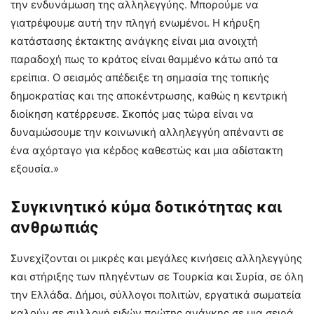
την ενδυνάμωση της αλληλεγγύης. Μπορούμε να
γιατρέψουμε αυτή την πληγή ενωμένοι. Η κήρυξη
κατάστασης έκτακτης ανάγκης είναι μια ανοιχτή
παραδοχή πως το κράτος είναι θαμμένο κάτω από τα
ερείπια. Ο σεισμός απέδειξε τη σημασία της τοπικής
δημοκρατίας και της αποκέντρωσης, καθώς η κεντρική
διοίκηση κατέρρευσε. Σκοπός μας τώρα είναι να
δυναμώσουμε την κοινωνική αλληλεγγύη απέναντι σε
ένα αχόρταγο για κέρδος καθεστώς και μια αδίστακτη
εξουσία.»
Συγκινητικό κύμα δοτικότητας και
ανθρωπιάς
Συνεχίζονται οι μικρές και μεγάλες κινήσεις αλληλεγγύης
και στήριξης των πληγέντων σε Τουρκία και Συρία, σε όλη
την Ελλάδα. Δήμοι, σύλλογοι πολιτών, εργατικά σωματεία
καλούν σε συλλογή ειδών πρώτης ανάγκης σε μια σειρά