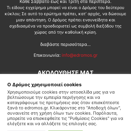
Κάθε Σάββατο έως και Τρίτη στα περίπτερα.
Τι είδους εγχείρημα μπορεί να είναι ο Δρόμος του δεύτερου
κύκλου; Σε αυτό το ερώτημα πρέπει, κατ’ αρχάς, να δώσουμε
μιαν απάντηση. Ο Δρόμος πρέπει ενσυνείδητα και
σχεδιασμένα να προσδιοριστεί ως συμβολή διεξόδου της
χώρας από την καθολική κρίση.
διαβάστε περισσότερα...
Επικοινωνία:
info@edromos.gr
ΑΚΟΛΟΥΘΗΣΕ ΜΑΣ
Ο Δρόμος χρησιμοποιεί cookies
Χρησιμοποιούμε cookies στην ιστοσελίδα μας για να
βελτιώσουμε την εμπειρία περιήγησης και να
καταγράφουμε τις προτιμήσεις σας όταν επισκέπτεστε
ξανά το edromos.gr. Κλικάροντας στο "Αποδοχή όλων",
συναινείτε στη χρήση όλων των cookies. Παρόλαυτα,
Εγγραφή συνδρομητή
Πολιτική
Διεθνή
Κοινωνία
μπορείτε να επισκεφθείτε τις "Ρυθμίσεις Cookies" για να
ελέγξετε και να αλλάξετε τις επιλογές σας.
Πολιτισμός
Αφιερώματα