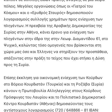
πόλεις. Μεγάλες οργανώσεις όπως οι «Γιατροί του
Κόσμου» και ο «Ερυθρός Σταυρός» δημοσιοποιούν
λογαριασμούς συλλογής χρημάτων προς ενίσχυση των
πληγέντων. Η πρεσβεία της Αραβικής Δημοκρατίας της
Συρίας στην Αθήνα, κάνει έρανο για ενίσχυση των
πληγέντων στην έδρα της στην Λεωφ. Διαμαντίδου 61, στο
Ψυχικό, καλώντας τόσο ομογενείς που βρίσκονται στη
χώρα μας όσο και Έλληνες να στηρίξουν την προσπάθεια,
σπάζοντας στην πράξη το τείχος που έχει στήσει η Δύση
προς τη Συρία.
Επίσης έκκληση για οικονομική ενίσχυση των Κούρδων
στο Βόρειο Κουρδιστάν (Τουρκία) και τη Ροζάβα (Συρία)
κάνουν η Πρωτοβουλία Αλληλεγγύης στους Κούρδους
Πρόσφυγες του Λαυρίου και το Πολιτιστικό Δημοκρατικό
Κέντρο Κουρδιστάν (Αθήνας) δημοσιεύοντας τους
αντίστοιχους λογαριασμούς (720 / 648866 – 81 IBAN: