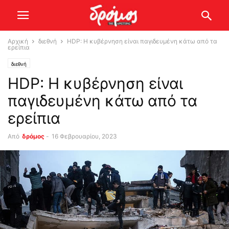
Αρχική
διεθνή
HDP: Η κυβέρνηση είναι παγιδευμένη κάτω από τα
ερείπια
διεθνή
HDP: Η κυβέρνηση είναι
παγιδευμένη κάτω από τα
ερείπια
Από
δρόμος
-
16 Φεβρουαρίου, 2023