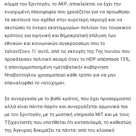
κόμμα του Ερντογάν, το ΑΚΡ, αποκλείεται να έχει την
ενισχυμένη πλειοψηφία που χρειάζεται για να προωθήσει
τα σκοτεινά του σχέδια στην ευρύτερη περιοχή και να
σκοτώσει το όνειρο εκατομμυρίων πολιτών του τουρκικού
κράτους για ειρηνική και δημοκρατική επίλυση των
εθνικών και κοινωνικών συγκρούσεων που το
ταλανίζουν. Γι’ αυτό, από τις εκλογές της 7ης Ιουνίου που
προκάλεσαν πολιτικό σεισμό όταν το HDP απέσπασε 13%,
η απονομιμοποιημένη «μεταβατική» κυβέρνηση
Νταβούτογλου χρησιμοποιεί κάθε τρόπο για να μην
επαναληφθεί το «ατύχημα».
Σε συνεργασία με το βαθύ κράτος, που έχει προσαρμοστεί
αλλά είναι πάντα παρόν και συνεργάζεται αρμονικά πια
με τον Ερντογάν, με τη μυστική υπηρεσία ΜΙΤ και με τους
Τζιχαντιστές που υποτίθεται ότι καταπολεμά, το καθεστώς
της Άγκυρας δοκιμάζει τα πάντα: από τον κλασικό