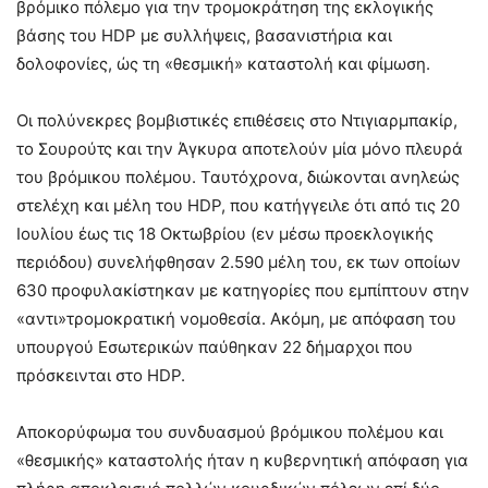
βρόμικο πόλεμο για την τρομοκράτηση της εκλογικής
βάσης του HDP με συλλήψεις, βασανιστήρια και
δολοφονίες, ώς τη «θεσμική» καταστολή και φίμωση.
Οι πολύνεκρες βομβιστικές επιθέσεις στο Ντιγιαρμπακίρ,
το Σουρούτς και την Άγκυρα αποτελούν μία μόνο πλευρά
του βρόμικου πολέμου. Ταυτόχρονα, διώκονται ανηλεώς
στελέχη και μέλη του HDP, που κατήγγειλε ότι από τις 20
Ιουλίου έως τις 18 Οκτωβρίου (εν μέσω προεκλογικής
περιόδου) συνελήφθησαν 2.590 μέλη του, εκ των οποίων
630 προφυλακίστηκαν με κατηγορίες που εμπίπτουν στην
«αντι»τρομοκρατική νομοθεσία. Ακόμη, με απόφαση του
υπουργού Εσωτερικών παύθηκαν 22 δήμαρχοι που
πρόσκεινται στο HDP.
Αποκορύφωμα του συνδυασμού βρόμικου πολέμου και
«θεσμικής» καταστολής ήταν η κυβερνητική απόφαση για