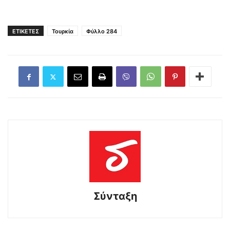
ΕΤΙΚΕΤΕΣ
Τουρκία
Φύλλο 284
Σύνταξη