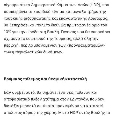
σίγουρο ότι το Δημοκρατικό Κόμμα των Λαών (HDP), που
συσπειρώνει το κουρδικό κίνημα και μεγάλο τμήμα της
τουρκικής ριζοσπαστικής και επαναστατικής Αριστεράς,
θα ξεπεράσει και πάλι το διεθνώς πρωτοφανές όριο του
10% για την είσοδο στη Βουλή. Γεγονός που θα επηρεάσει
όχι μόνο το εσωτερικό της Τουρκίας, αλλά όλη την
περιοχή, περιλαμβανομένων των «προγραμματισμών»
των ιμπεριαλιστικών δυνάμεων.
Βρόμικος πόλεμος και θεσμική καταστολή
Εάν συμβεί αυτό, θα σημάνει ένα νέο, πιθανόν και
αποφασιστικό πλέον χτύπημα στον Ερντογάν, που δεν
διστάζει μπροστά σε τίποτα προκειμένου να καταστεί
απόλυτος κύριος της χώρας. Με το HDP εντός Βουλής το