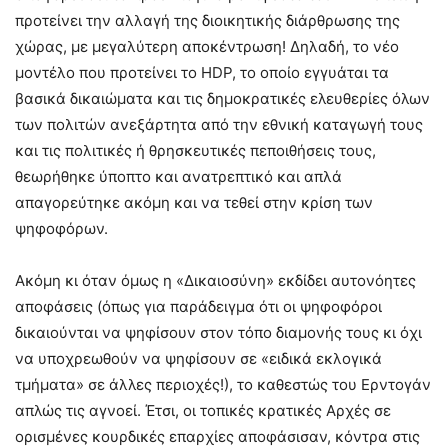
προτείνει την αλλαγή της διοικητικής διάρθρωσης της
χώρας, με μεγαλύτερη αποκέντρωση! Δηλαδή, το νέο
μοντέλο που προτείνει το HDΡ, το οποίο εγγυάται τα
βασικά δικαιώματα και τις δημοκρατικές ελευθερίες όλων
των πολιτών ανεξάρτητα από την εθνική καταγωγή τους
και τις πολιτικές ή θρησκευτικές πεποιθήσεις τους,
θεωρήθηκε ύποπτο και ανατρεπτικό και απλά
απαγορεύτηκε ακόμη και να τεθεί στην κρίση των
ψηφοφόρων.
Ακόμη κι όταν όμως η «Δικαιοσύνη» εκδίδει αυτονόητες
αποφάσεις (όπως για παράδειγμα ότι οι ψηφοφόροι
δικαιούνται να ψηφίσουν στον τόπο διαμονής τους κι όχι
να υποχρεωθούν να ψηφίσουν σε «ειδικά εκλογικά
τμήματα» σε άλλες περιοχές!), το καθεστώς του Ερντογάν
απλώς τις αγνοεί. Έτσι, οι τοπικές κρατικές Αρχές σε
ορισμένες κουρδικές επαρχίες αποφάσισαν, κόντρα στις