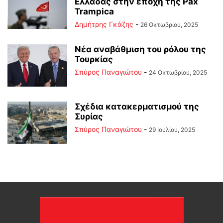
Ελλάδας στην εποχή της Pax
Trampica
Δημήτρης Γκάζης
-
26 Οκτωβρίου, 2025
Νέα αναβάθμιση του ρόλου της
Τουρκίας
Σπύρος Παναγιώτου
-
24 Οκτωβρίου, 2025
Σχέδια κατακερματισμού της
Συρίας
Σπύρος Παναγιώτου
-
29 Ιουλίου, 2025