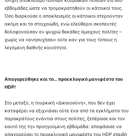
πλήρη αποκλεισμό πολλών κουρδικών πόλεων επί δύο
εβδομάδες ώστε να τρομοκρατηθούν οι κάτοικοί τους.
Όσο διαρκούσε ο αποκλεισμός οι κάτοικοι στερούνταν
ακόμη και τα στοιχειώδη, ενώ ελεύθεροι σκοπευτές
δολοφονούσαν εν ψυχρώ δεκάδες άμαχους πολίτες –
χωρίς να «ανησυχήσει» ούτε καν για τους τύπους η
λεγόμενη διεθνής κοινότητα.
Απαγορεύθηκε και το… προεκλογικό μανιφέστο του
HDP!
Στο μεταξύ, η τουρκική «Δικαιοσύνη», που δεν έχει
καταφέρει να εξιχνιάσει ούτε ένα από τα εγκλήματα του
παρακράτους ενάντια στους πολίτες, ξεπέρασε και τον
εαυτό της την προηγούμενη εβδομάδα: αποφάσισε να
απαγορεύσει το προεκλογικό μανιφέστο του HDP επειδή