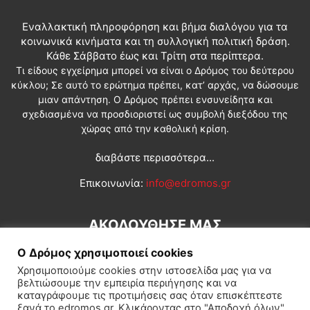
Εναλλακτική πληροφόρηση και βήμα διαλόγου για τα
κοινωνικά κινήματα και τη συλλογική πολιτική δράση.
Κάθε Σάββατο έως και Τρίτη στα περίπτερα.
Τι είδους εγχείρημα μπορεί να είναι ο Δρόμος του δεύτερου
κύκλου; Σε αυτό το ερώτημα πρέπει, κατ’ αρχάς, να δώσουμε
μιαν απάντηση. Ο Δρόμος πρέπει ενσυνείδητα και
σχεδιασμένα να προσδιοριστεί ως συμβολή διεξόδου της
χώρας από την καθολική κρίση.
διαβάστε περισσότερα...
Επικοινωνία:
info@edromos.gr
ΑΚΟΛΟΥΘΗΣΕ ΜΑΣ
Ο Δρόμος χρησιμοποιεί cookies
Χρησιμοποιούμε cookies στην ιστοσελίδα μας για να
βελτιώσουμε την εμπειρία περιήγησης και να
καταγράφουμε τις προτιμήσεις σας όταν επισκέπτεστε
ξανά το edromos.gr. Κλικάροντας στο "Αποδοχή όλων",