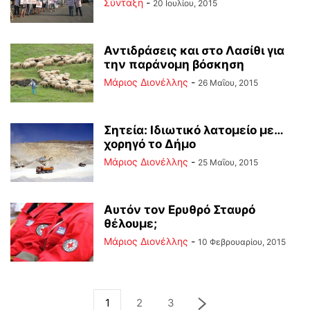
Σύνταξη
-
20 Ιουλίου, 2015
Αντιδράσεις και στο Λασίθι για
την παράνομη βόσκηση
Μάριος Διονέλλης
-
26 Μαΐου, 2015
Σητεία: Ιδιωτικό λατομείο με…
χορηγό το Δήμο
Μάριος Διονέλλης
-
25 Μαΐου, 2015
Αυτόν τον Ερυθρό Σταυρό
θέλουμε;
Μάριος Διονέλλης
-
10 Φεβρουαρίου, 2015
1
2
3