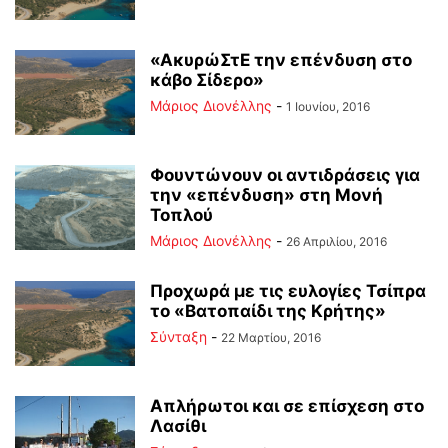
«ΑκυρώΣτΕ την επένδυση στο
κάβο Σίδερο»
Μάριος Διονέλλης
-
1 Ιουνίου, 2016
Φουντώνουν οι αντιδράσεις για
την «επένδυση» στη Μονή
Τοπλού
Μάριος Διονέλλης
-
26 Απριλίου, 2016
Προχωρά με τις ευλογίες Τσίπρα
το «Βατοπαίδι της Κρήτης»
Σύνταξη
-
22 Μαρτίου, 2016
Απλήρωτοι και σε επίσχεση στο
Λασίθι