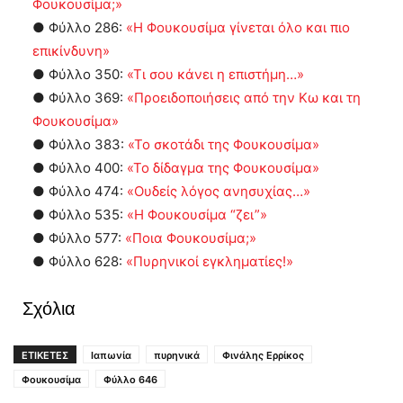
Φουκουσίμα;»
● Φύλλο 286:
«Η Φουκουσίμα γίνεται όλο και πιο
επικίνδυνη»
● Φύλλο 350:
«Τι σου κάνει η επιστήμη…»
● Φύλλο 369:
«Προειδοποιήσεις από την Κω και τη
Φουκουσίμα»
● Φύλλο 383:
«Το σκοτάδι της Φουκουσίμα»
● Φύλλο 400:
«Το δίδαγμα της Φουκουσίμα»
● Φύλλο 474:
«Ουδείς λόγος ανησυχίας…»
● Φύλλο 535:
«Η Φουκουσίμα “ζει”»
● Φύλλο 577:
«Ποια Φουκουσίμα;»
● Φύλλο 628:
«Πυρηνικοί εγκληματίες!»
Σχόλια
ΕΤΙΚΕΤΕΣ
Ιαπωνία
πυρηνικά
Φινάλης Ερρίκος
Φουκουσίμα
Φύλλο 646