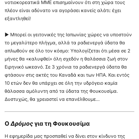
νοτιοκορεατικά ΜΜΕ επισημαίνουν ότι στη χώρα τους
πλέον είναι αδύνατο να αγοράσει κανείς αλάτι: έχει
εξαντληθεί!
► Μπορεί οι γειτονικές της Ιαπωνίας χώρες να υποστούν
το μεγαλύτερο πλήγμα, αλλά τα ραδιενεργά ύδατα θα
απλωθούν σε όλο τον κόσμο: Υπολογίζεται ότι μέσα σε 2
μήνες θα «καλυφθεί» όλη σχεδόν η θαλάσσια ζωή στον
Ειρηνικό ωκεανό. Σε 3 χρόνια τα ραδιενεργά ύδατα θα
φτάσουν στις ακτές του Καναδά και των ΗΠΑ. Και εντός
10 ετών δεν θα υπάρχει σε όλη την υδρόγειο καμία
θάλασσα αμόλυντη από τα ύδατα της Φουκουσίμα.
Δυστυχώς, θα χρειαστεί να επανέλθουμε…
Ο
Δρόμος
για τη Φουκουσίμα
Η εφημερίδα μας προσπαθεί να δίνει στον κίνδυνο της