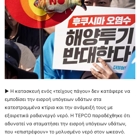
► Η κατασκευή ενός «τείχους πάγου» δεν κατάφερε να
εμποδίσει την εισροή υπόγειων υδάτων στα
κατεστραμμένα κτίρια και την ανάμειξή τους με
εξαιρετικά ραδιενεργό νερό. Η TEPCO παραδέχθηκε ότι
αδυνατεί να σταματήσει την εισροή υπόγειων υδάτων,
που «επιστρέφουν» το μολυσμένο νερό στον ωκεανό.