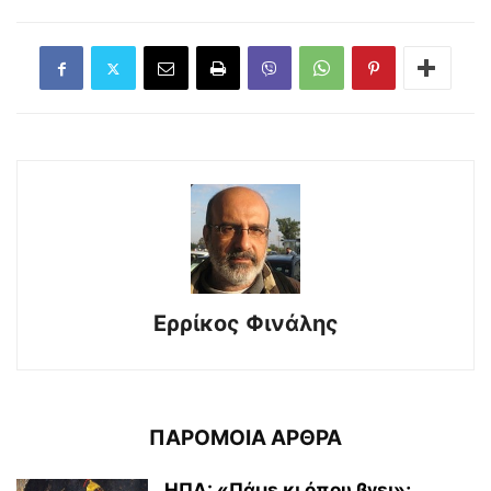
Ερρίκος Φινάλης
ΠΑΡΟΜΟΙΑ ΑΡΘΡΑ
ΗΠΑ: «Πάμε κι όπου βγει»;