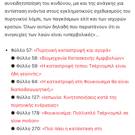
συνειδητοποίηση του κινδύνου, μα και της ανάγκης για
αντίσταση ενάντια στους εγκληματικούς σχεδιασμούς του
πυρηνικού λόμπι, των παγκόσμιων ελίτ και των ισχυρών
κρατών. Όλων αυτών δηλαδή που παριστάνουν ότι οι
ανησυχίες των λαών είναι «υπερβολικές»…
Φύλλο 57:
«Πυρηνική καταστροφή και αγορά»
● Φύλλο 58:
«Βιομηχανία Κατασκευής Αμφιβολιών»
● Φύλλο 59:
«Η καταστροφή τύπου Τσέρνομπιλ είναι
ήδη γεγονός;»
● Φύλλο 64:
«Η καταστροφή στη Φουκουσίμα θα είναι
διαπαιδαγωγητική;»
● Φύλλο 127:
«Ιαπωνία: Κινητοποιήσεις κατά της
πυρηνικής ενέργειας»
● Φύλλο 178:
«Φουκουσίμα: Πολλαπλό Τσέρνομπιλ σε
slow motion»
● Φύλλο 270:
«Πού πάει η κατάσταση στη