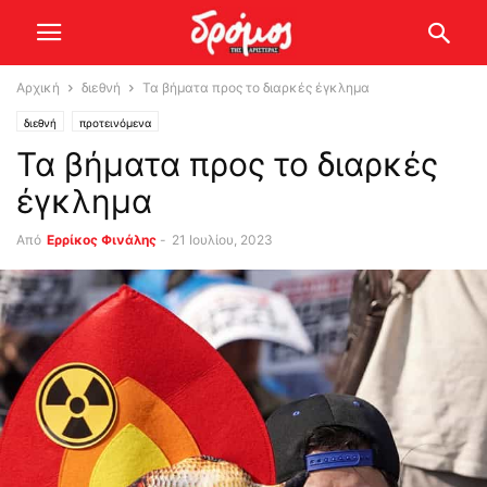
Αρχική
διεθνή
Τα βήματα προς το διαρκές έγκλημα
διεθνή
προτεινόμενα
Τα βήματα προς το διαρκές
έγκλημα
Από
Ερρίκος Φινάλης
-
21 Ιουλίου, 2023