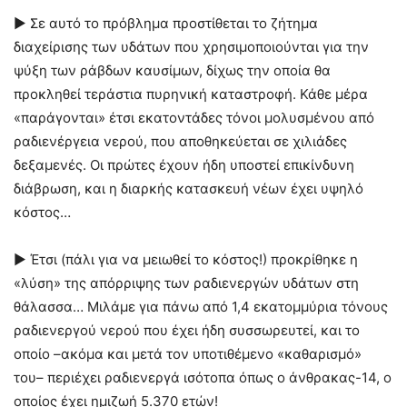
► Σε αυτό το πρόβλημα προστίθεται το ζήτημα
διαχείρισης των υδάτων που χρησιμοποιούνται για την
ψύξη των ράβδων καυσίμων, δίχως την οποία θα
προκληθεί τεράστια πυρηνική καταστροφή. Κάθε μέρα
«παράγονται» έτσι εκατοντάδες τόνοι μολυσμένου από
ραδιενέργεια νερού, που αποθηκεύεται σε χιλιάδες
δεξαμενές. Οι πρώτες έχουν ήδη υποστεί επικίνδυνη
διάβρωση, και η διαρκής κατασκευή νέων έχει υψηλό
κόστος…
► Έτσι (πάλι για να μειωθεί το κόστος!) προκρίθηκε η
«λύση» της απόρριψης των ραδιενεργών υδάτων στη
θάλασσα… Μιλάμε για πάνω από 1,4 εκατομμύρια τόνους
ραδιενεργού νερού που έχει ήδη συσσωρευτεί, και το
οποίο –ακόμα και μετά τον υποτιθέμενο «καθαρισμό»
του– περιέχει ραδιενεργά ισότοπα όπως ο άνθρακας-14, ο
οποίος έχει ημιζωή 5.370 ετών!