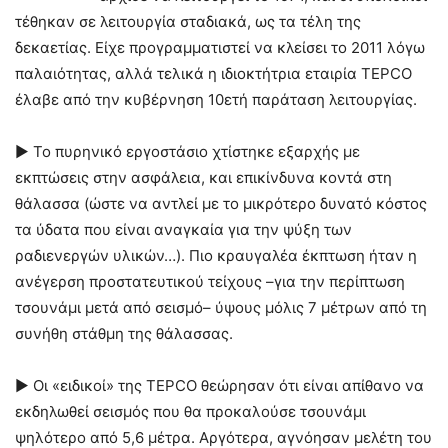
τέθηκαν σε λειτουργία σταδιακά, ως τα τέλη της
δεκαετίας. Είχε προγραμματιστεί να κλείσει το 2011 λόγω
παλαιότητας, αλλά τελικά η ιδιοκτήτρια εταιρία TEPCO
έλαβε από την κυβέρνηση 10ετή παράταση λειτουργίας.
► Το πυρηνικό εργοστάσιο χτίστηκε εξαρχής με
εκπτώσεις στην ασφάλεια, και επικίνδυνα κοντά στη
θάλασσα (ώστε να αντλεί με το μικρότερο δυνατό κόστος
τα ύδατα που είναι αναγκαία για την ψύξη των
ραδιενεργών υλικών…). Πιο κραυγαλέα έκπτωση ήταν η
ανέγερση προστατευτικού τείχους –για την περίπτωση
τσουνάμι μετά από σεισμό– ύψους μόλις 7 μέτρων από τη
συνήθη στάθμη της θάλασσας.
► Οι «ειδικοί» της TEPCO θεώρησαν ότι είναι απίθανο να
εκδηλωθεί σεισμός που θα προκαλούσε τσουνάμι
ψηλότερο από 5,6 μέτρα. Αργότερα, αγνόησαν μελέτη του