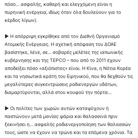
πόσο… ασφαλής, καθαρή και ελεγχόμενη είναι η
πυρηνική ενέργεια, ιδίως όταν όλα δουλεύουν για το
κέρδος λίγων).
► Η απόρριψη εγκρίθηκε από τον Διεθνή Οργανισμό
Ατομικής Ενέργειας. Η σχετική απόφαση του ΔΟΑΕ
βασίστηκε, λένε, σε… σοβαρές μελέτες της ιαπωνικής
κυβέρνησης και της TEPCO – που από το 2011 έχουν
αποδείξει πόσο «αξιόπιστες» είναι. Η Κίνα, η Νότια Κορέα
και τα νησιωτικά κράτη του Ειρηνικού, που θα δεχθούν τις
μεγαλύτερες συγκεντρώσεις ραδιενεργών υδάτων,
διαμαρτύρονται, αλλά στου κουφού την πόρτα…
► Οι πολίτες των χωρών αυτών καταψύχουν ή
παστώνουν μετά μανίας ψάρια και θαλασσινά πριν
ξεκινήσει η… ασφαλής ραδιενεργοποίηση των θαλασσών
τους, ώστε να έχουν να τρώνε και τα επόμενα χρόνια. Τα