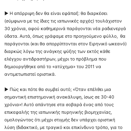
► Η απόρριψη δεν θα είναι εφάπαξ: θα διαρκέσει
(σύμφωνα με τις ίδιες τις ιαπωνικές αρχές) τουλάχιστον
30 χρόνια, αφού καθημερινά παράγονται νέα ραδιενεργά
ύδατα. Αυτά, όπως γράφαμε στο προηγούμενο φύλλο, θα
παράγονται (και θα απορρίπτονται στον Ειρηνικό ωκεανό)
διαρκώς λόγω της ανάγκης ψύξης των εκτός κάθε
ελέγχου αντιδραστήρων, μέχρι το πρόβλημα που
δημιουργήθηκε από το «ατύχημα» του 2011 να
αντιμετωπιστεί οριστικά.
► Πώς και πότε θα συμβεί αυτό; «Όταν επέλθει μια
σημαντική επιστημονική ανακάλυψη, ίσως σε 30-40
χρόνια»! Αυτό απάντησε στα σοβαρά ένας από τους
επικεφαλής της ιαπωνικής πυρηνικής βιομηχανίας,
ομολογώντας ότι μέχρι στιγμής δεν υπάρχει οριστική
λύση (διδακτικό, με τραγικό και επικίνδυνο τρόπο, για το