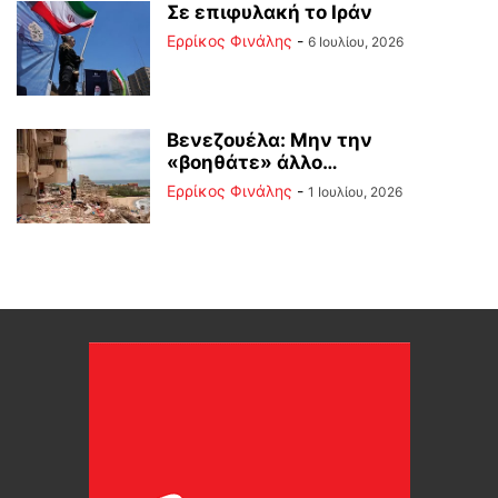
Σε επιφυλακή το Ιράν
Ερρίκος Φινάλης
-
6 Ιουλίου, 2026
Βενεζουέλα: Μην την
«βοηθάτε» άλλο…
Ερρίκος Φινάλης
-
1 Ιουλίου, 2026