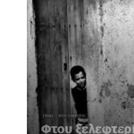
ΣΤΉΛΕΣ
ΦΤΟΥ ΞΕΛΕΦΤΕΡΊΑ
Φτου ξελεφτερ