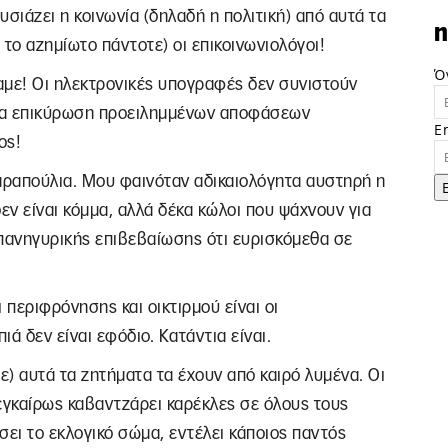
ουσιάζει η κοινωνία (δηλαδή η πολιτική) από αυτά τα
n
 το αζημίωτο πάντοτε) οι επικοινωνιολόγοι!
Ό
αμε! Οι ηλεκτρονικές υπογραφές δεν συνιστούν
Για επικύρωση προειλημμένων αποφάσεων
E
ος!
παραπούλια. Μου φαινόταν αδικαιολόγητα αυστηρή η
εν είναι κόμμα, αλλά δέκα κώλοι που ψάχνουν για
 πανηγυρικής επιβεβαίωσης ότι ευρισκόμεθα σε
ι περιφρόνησης και οικτιρμού είναι οι
ά δεν είναι εφόδιο. Κατάντια είναι.
τε) αυτά τα ζητήματα τα έχουν από καιρό λυμένα. Οι
εγκαίρως καβαντζάρει καρέκλες σε όλους τους
σει το εκλογικό σώμα, εντέλει κάποιος παντός