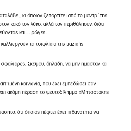
καταλάβει, κι όποιον ξεπορτίζει από το μαντρί της
τον κακό τον λύκο, αλλά τον περιθάλπουν, διότι
ζεύοντας και… ρώγες.
καλλιεργούν τα τσιφλίκια της μαζικής
 σφαλιάρες. Σκέψου, δηλαδή, να μην ήμασταν και
ραιτημένη κοινωνία, που έχει εμπεδώσει σαν
 έχει ακόμη πέραση το ψευτοδίλημμα «Μητσοτάκης
μάσητο, ότι όποιος πέφτει έχει πιθανότητα να