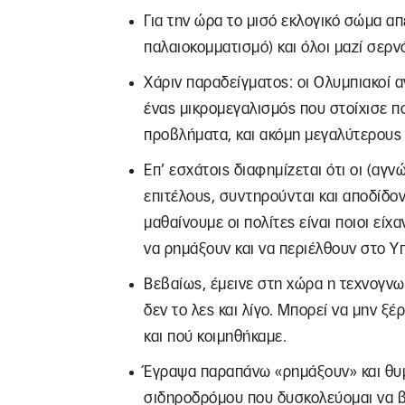
Για την ώρα το μισό εκλογικό σώμα α
παλαιοκομματισμό) και όλοι μαζί σερ
Χάριν παραδείγματος: οι Ολυμπιακοί 
ένας μικρομεγαλισμός που στοίχισε π
προβλήματα, και ακόμη μεγαλύτερους
Επ’ εσχάτοις διαφημίζεται ότι οι (αγ
επιτέλους, συντηρούνται και αποδίδο
μαθαίνουμε οι πολίτες είναι ποιοι εί
να ρημάξουν και να περιέλθουν στο Υ
Βεβαίως, έμεινε στη χώρα η τεχνογνω
δεν το λες και λίγο. Μπορεί να μην ξέ
και πού κοιμηθήκαμε.
Έγραψα παραπάνω «ρημάξουν» και θυμ
σιδηροδρόμου που δυσκολεύομαι να βρ