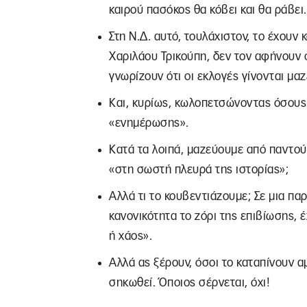
καιρού πασόκος θα κόβει και θα ράβει.
Στη Ν.Δ. αυτό, τουλάχιστον, το έχουν 
Χαριλάου Τρικούπη, δεν τον αφήνουν σ
γνωρίζουν ότι οι εκλογές γίνονται μα
Και, κυρίως, κωλοπετσώνοντας όσους 
«ενημέρωσης».
Κατά τα λοιπά, μαζεύουμε από παντού
«στη σωστή πλευρά της ιστορίας»;
Αλλά τι το κουβεντιάζουμε; Σε μια πα
κανονικότητα το ζόρι της επιβίωσης,
ή χάος».
Αλλά ας ξέρουν, όσοι το καταπίνουν α
σηκωθεί. Όποιος σέρνεται, όχι!