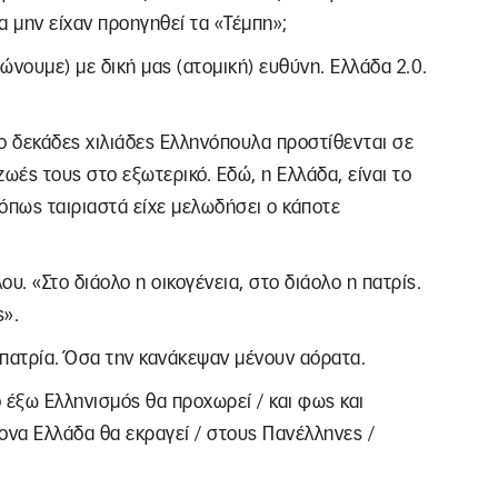
α μην είχαν προηγηθεί τα «Τέμπη»;
ιώνουμε) με δική μας (ατομική) ευθύνη. Ελλάδα 2.0.
νο δεκάδες χιλιάδες Ελληνόπουλα προστίθενται σε
ζωές τους στο εξωτερικό. Εδώ, η Ελλάδα, είναι το
 όπως ταιριαστά είχε μελωδήσει ο κάποτε
υ. «Στο διάολο η οικογένεια, στο διάολο η πατρίς.
ς».
πατρία. Όσα την κανάκεψαν μένουν αόρατα.
 έξω Ελληνισμός θα προχωρεί / και φως και
ονα Ελλάδα θα εκραγεί / στους Πανέλληνες /