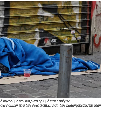
ά αγνοούμε τον αύξοντα αριθμό των αστέγων.
οιων άλλων που δεν γνωρίζουμε, γιατί δεν φωτογραφίζονται όταν