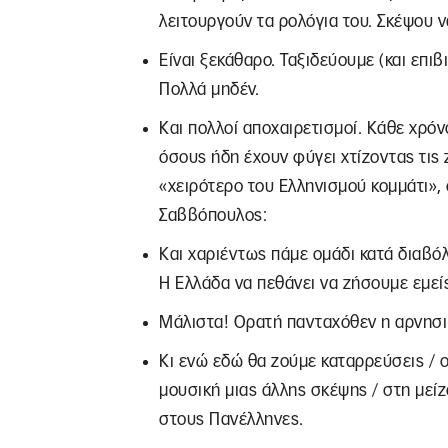
λειτουργούν τα ρολόγια του. Σκέψου ν
Είναι ξεκάθαρο. Ταξιδεύουμε (και επιβ
Πολλά μηδέν.
Και πολλοί αποχαιρετισμοί. Κάθε χρό
όσους ήδη έχουν φύγει χτίζοντας τις 
«χειρότερο του Ελληνισμού κομμάτι»,
Σαββόπουλος:
Και χαριέντως πάμε ομάδι κατά διαβόλο
Η Ελλάδα να πεθάνει να ζήσουμε εμεί
Μάλιστα! Ορατή πανταχόθεν η αρνησι
Κι ενώ εδώ θα ζούμε καταρρεύσεις / ο
μουσική μιας άλλης σκέψης / στη μείζ
στους Πανέλληνες.