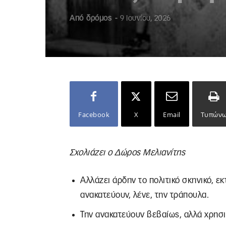
Από
δρόμος
-
9 Ιουνίου, 2026
Facebook
X
Email
Τυπών
Σχολιάζει ο Δώρος Μελιανίτης
Αλλάζει άρδην το πολιτικό σκηνικό, εκ
ανακατεύουν, λένε, την τράπουλα.
Την ανακατεύουν βεβαίως, αλλά χρησ