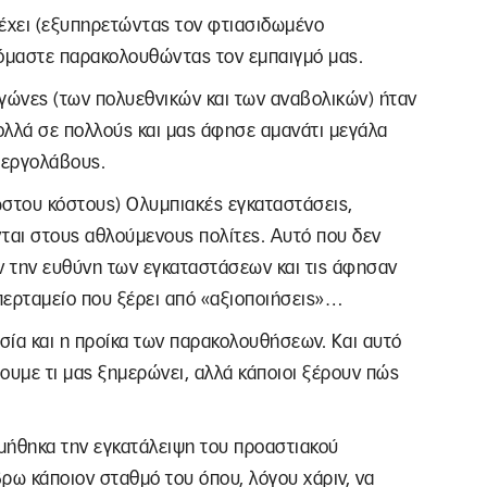
πέχει (εξυπηρετώντας τον φτιασιδωμένο
νόμαστε παρακολουθώντας τον εμπαιγμό μας.
αγώνες (των πολυεθνικών και των αναβολικών) ήταν
ολλά σε πολλούς και μας άφησε αμανάτι μεγάλα
 εργολάβους.
νώστου κόστους) Ολυμπιακές εγκαταστάσεις,
νται στους αθλούμενους πολίτες. Αυτό που δεν
χαν την ευθύνη των εγκαταστάσεων και τις άφησαν
περταμείο που ξέρει από «αξιοποιήσεις»…
σία και η προίκα των παρακολουθήσεων. Και αυτό
ρουμε τι μας ξημερώνει, αλλά κάποιοι ξέρουν πώς
ήθηκα την εγκατάλειψη του προαστιακού
ω κάποιον σταθμό του όπου, λόγου χάριν, να