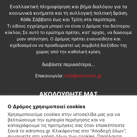
Εναλλακτική πληροφόρηση και βήμα διαλόγου για τα
κοινωνικά κινήματα και τη συλλογική πολιτική δράση.
Κάθε Σάββατο έως και Τρίτη στα περίπτερα.
Τι είδους εγχείρημα μπορεί να είναι ο Δρόμος του δεύτερου
κύκλου; Σε αυτό το ερώτημα πρέπει, κατ’ αρχάς, να δώσουμε
μιαν απάντηση. Ο Δρόμος πρέπει ενσυνείδητα και
σχεδιασμένα να προσδιοριστεί ως συμβολή διεξόδου της
χώρας από την καθολική κρίση.
διαβάστε περισσότερα...
Επικοινωνία:
info@edromos.gr
ΑΚΟΛΟΥΘΗΣΕ ΜΑΣ
Ο Δρόμος χρησιμοποιεί cookies
Χρησιμοποιούμε cookies στην ιστοσελίδα μας για να
βελτιώσουμε την εμπειρία περιήγησης και να
καταγράφουμε τις προτιμήσεις σας όταν επισκέπτεστε
ξανά το edromos.gr. Κλικάροντας στο "Αποδοχή όλων",
συναινείτε στη χρήση όλων των cookies. Παρόλαυτα,