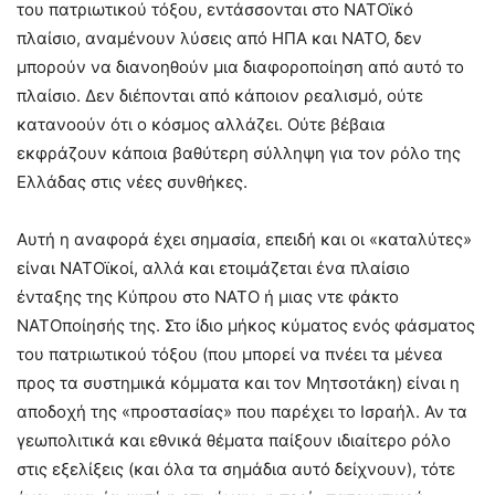
του πατριωτικού τόξου, εντάσσονται στο ΝΑΤΟϊκό
πλαίσιο, αναμένουν λύσεις από ΗΠΑ και ΝΑΤΟ, δεν
μπορούν να διανοηθούν μια διαφοροποίηση από αυτό το
πλαίσιο. Δεν διέπονται από κάποιον ρεαλισμό, ούτε
κατανοούν ότι ο κόσμος αλλάζει. Ούτε βέβαια
εκφράζουν κάποια βαθύτερη σύλληψη για τον ρόλο της
Ελλάδας στις νέες συνθήκες.
Αυτή η αναφορά έχει σημασία, επειδή και οι «καταλύτες»
είναι ΝΑΤΟϊκοί, αλλά και ετοιμάζεται ένα πλαίσιο
ένταξης της Κύπρου στο ΝΑΤΟ ή μιας ντε φάκτο
ΝΑΤΟποίησής της. Στο ίδιο μήκος κύματος ενός φάσματος
του πατριωτικού τόξου (που μπορεί να πνέει τα μένεα
προς τα συστημικά κόμματα και τον Μητσοτάκη) είναι η
αποδοχή της «προστασίας» που παρέχει το Ισραήλ. Αν τα
γεωπολιτικά και εθνικά θέματα παίξουν ιδιαίτερο ρόλο
στις εξελίξεις (και όλα τα σημάδια αυτό δείχνουν), τότε