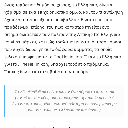
ένας τεράστιος δημόσιος χώρος, το Ελληνικό, δίνεται
χάρισμα σε ένα επιχειρηματικό όμιλο, και του τι αντίληψη
έχουν για ανάπτυξη και περιβάλλον. Είναι κορυφαίο
παράδειγμα, επίσης, του πώς καταστρατηγείται ένα
αίτημα δεκαετιών των πολιτών της Αττικής (το Ελληνικό
να γίνει πάρκο), και πώς τσαλαπατιούνται οι τόσοι όρκοι
που είχαν δώσει γι’ αυτό διάφορα κόμματα, τα οποία
τελικά υπερψήφισαν το TheHellinikon. Όταν το Ελληνικό
γίνεται TheHellinikon, υπάρχει τεράστιο πρόβλημα.
Όποιος δεν το καταλαβαίνει, τι να πούμε…
Το «TheHellinikon» είναι πλέον ένα σύμβολο αυτού του
μοντέλου της νέας αποικιοποίησης, την οποία προωθεί
ένα καρτελοποιημένο πολιτικό σύστημα σε συνεργασία με
ελίτ και ομίλους, ελληνικούς και ξένους