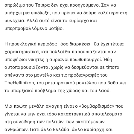
σπρώξιμο του Τσίπρα δεν έχει προηγούμενο. Σαν να
υπάρχει μια επιδίωξη, που πρέπει να δούμε καλύτερα στη
συνέχεια. Αλλά αυτό είναι το κυρίαρχο και
υπερπροβαλλόμενο μοτίβο.
Η προεκλογική περίοδος –όσο διαρκέσει– θα έχει τέτοια
χαρακτηριστικά, και πολλοί θα παρουσιάζονται σαν
υποψήφιοι νικητές ή αυριανοί πρωθυπουργοί. Ήδη
αυτοπαρουσιάζονται χωρίς να δεσμεύονται σε τίποτα
απέναντι στο μοντέλο και τις προδιαγραφές του
TheHellinikon, του μεταπρατικού μοντέλου που βαθαίνει
το υπαρξιακό πρόβλημα της χώρας και του λαού.
Μια πρώτη μεγάλη ανάγκη είναι ο «βομβαρδισμός» που
γίνεται να μην έχει τόσο καταστρεπτικά αποτελέσματα
στη συνείδηση των πολιτών, των σκεπτόμενων
ανθρώπων. Γιατί άλλο Ελλάδα, άλλο κυρίαρχη και