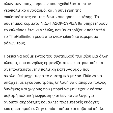
όλων των υποχωρήσεων που σχεδιάζονται στον
γεωπολιτικό αναδασμό, και η συνέχιση της
επιθετικότητας και της ιδιωτικοποίησης ως τάσης. Τα
συστημικά κόμματα Ν.Δ.-ΠΑΣΟΚ-ΣΥΡΙΖΑ θα υπηρετήσουν
το «πλαίσιο» έτσι κι αλλιώς, και θα στηρίξουν πολλαπλά
το TheHellinikon μέσα από έναν ειδικό καταμερισμό
ρόλων τους.
Πρέπει να δούμε εντός του συστημικού πλαισίου μια άλλη
πλευρά, που συνήθως εμφανίζεται ως «πατριωτική» και
αντιπολιτεύεται την πολιτική κατευνασμού που
ακολουθεί μέχρι τώρα το συστημικό μπλοκ. Πιθανά να
υπάρχει με εγκάρσιο τρόπο, δηλαδή να διαπερνά πολλές
δυνάμεις και χώρους που μπορεί να μην έχουν κάποια
σοβαρή πολιτική έκφραση (και δεν κάνω λόγο για
ανοικτά ακροδεξιές και άλλες παρεμφερείς εκδοχές
«πατριωτισμού»). Στην ουσία, ακόμα και σοβαροί κύκλοι