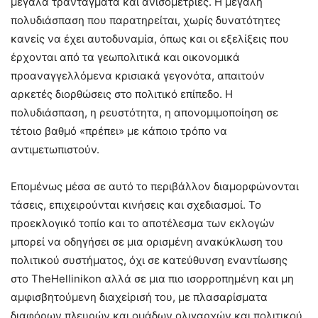
μεγάλα τραντάγματα και ανισομετρίες. Η μεγάλη
πολυδιάσπαση που παρατηρείται, χωρίς δυνατότητες
κανείς να έχει αυτοδυναμία, όπως και οι εξελίξεις που
έρχονται από τα γεωπολιτικά και οικονομικά
προαναγγελλόμενα κρισιακά γεγονότα, απαιτούν
αρκετές διορθώσεις στο πολιτικό επίπεδο. Η
πολυδιάσπαση, η ρευστότητα, η απονομιμοποίηση σε
τέτοιο βαθμό «πρέπει» με κάποιο τρόπο να
αντιμετωπιστούν.
Επομένως μέσα σε αυτό το περιβάλλον διαμορφώνονται
τάσεις, επιχειρούνται κινήσεις και σχεδιασμοί. Το
προεκλογικό τοπίο και το αποτέλεσμα των εκλογών
μπορεί να οδηγήσει σε μια ορισμένη ανακύκλωση του
πολιτικού συστήματος, όχι σε κατεύθυνση εναντίωσης
στο TheHellinikon αλλά σε μια πιο ισορροπημένη και μη
αμφισβητούμενη διαχείρισή του, με πλασαρίσματα
διαφόρων πλευρών και ομάδων ολιγαρχών και πολιτικού