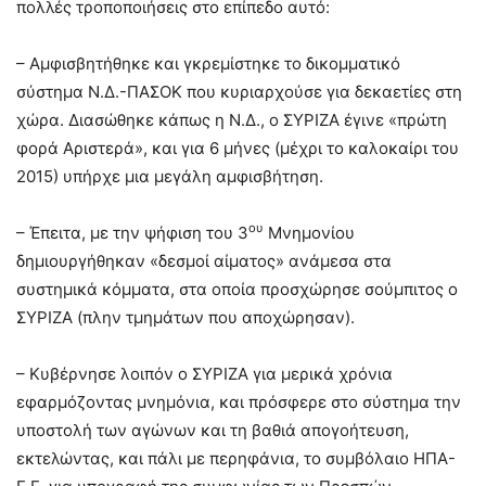
πολλές τροποποιήσεις στο επίπεδο αυτό:
– Αμφισβητήθηκε και γκρεμίστηκε το δικομματικό
σύστημα Ν.Δ.-ΠΑΣΟΚ που κυριαρχούσε για δεκαετίες στη
χώρα. Διασώθηκε κάπως η Ν.Δ., ο ΣΥΡΙΖΑ έγινε «πρώτη
φορά Αριστερά», και για 6 μήνες (μέχρι το καλοκαίρι του
2015) υπήρχε μια μεγάλη αμφισβήτηση.
ου
– Έπειτα, με την ψήφιση του 3
Μνημονίου
δημιουργήθηκαν «δεσμοί αίματος» ανάμεσα στα
συστημικά κόμματα, στα οποία προσχώρησε σούμπιτος ο
ΣΥΡΙΖΑ (πλην τμημάτων που αποχώρησαν).
– Κυβέρνησε λοιπόν ο ΣΥΡΙΖΑ για μερικά χρόνια
εφαρμόζοντας μνημόνια, και πρόσφερε στο σύστημα την
υποστολή των αγώνων και τη βαθιά απογοήτευση,
εκτελώντας, και πάλι με περηφάνια, το συμβόλαιο ΗΠΑ-