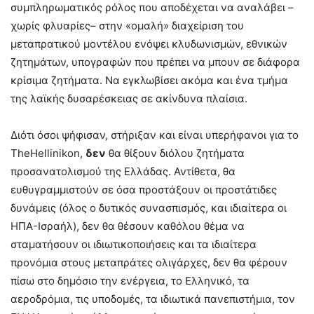
συμπληρωματικός ρόλος που αποδέχεται να αναλάβει –
χωρίς φλυαρίες– στην «ομαλή» διαχείριση του
μεταπρατικού μοντέλου ενόψει κλυδωνισμών, εθνικών
ζητημάτων, υπογραφών που πρέπει να μπουν σε διάφορα
κρίσιμα ζητήματα. Να εγκλωβίσει ακόμα και ένα τμήμα
της λαϊκής δυσαρέσκειας σε ακίνδυνα πλαίσια.
Διότι όσοι ψήφισαν, στήριξαν και είναι υπερήφανοι για το
TheHellinikon,
δεν
θα θίξουν διόλου ζητήματα
προσανατολισμού της Ελλάδας. Αντίθετα, θα
ευθυγραμμιστούν σε όσα προστάξουν οι προστάτιδες
δυνάμεις (όλος ο δυτικός συνασπισμός, και ιδιαίτερα οι
ΗΠΑ-Ισραήλ), δεν θα θέσουν καθόλου θέμα να
σταματήσουν οι ιδιωτικοποιήσεις και τα ιδιαίτερα
προνόμια στους μεταπράτες ολιγάρχες, δεν θα φέρουν
πίσω στο δημόσιο την ενέργεια, το Ελληνικό, τα
αεροδρόμια, τις υποδομές, τα ιδιωτικά πανεπιστήμια, τον