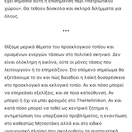
έχει σημασία αυτή η επισήμανση περί «πατριωτικού
χώρου». Θα τεθούν δύσκολα και σκληρά διλήμματα για
όλους.
***
Θίξαμε μερικά θέματα του προεκλογικού τοπίου και
ορισμένων ενεργών τάσεων στο πολιτικό σκηνικό. Δεν
είναι ολόκληρη η εικόνα, ούτε οι μόνες τάσεις που
λειτουργούν ή το επηρεάζουν. Στο επόμενο σημείωμα θα
εξετάσουμε το αν και πώς διεισδύει η λαϊκή δυσαρέσκεια
στο προεκλογικό και εκλογικό τοπίο. Αν και πόσο μπορεί
να επηρεάσει εξελίξεις, και σε ποια κατεύθυνση. Αν
μπορεί ή όχι να μπει φραγμός στο TheHellinikon. Αν και
κατά πόσο μπορεί να τεθεί ως κεντρικό ζήτημα η
αντιμετώπιση του υπαρξιακού προβλήματος, η εναντίωση
στο καθεστώς Μητσοτάκη αλλά και στο ειδικό
μνημονιακό πλαίσιο που ακολουθούν τα συστηματικά