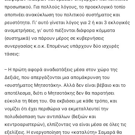
προσωπικού. Για πολλούς λόγους, το προεκλογικό τοπίο
αποπνέει ανακύκλωση του πολιτικού συστήματος και
ρευστότητα. Γι’ αυτό γίνεται λόγος για 2 ή και 3 εκλογικές
αναμετρήσεις, γι’ αυτό πιέζονται διάφορα κόμματα
(συστημικά) να πάρουν μέρος σε κυβερνήσεις
συνεργασίας κ.ο.κ. Επομένως υπάρχουν δύο ισχυρές
τάσεις:
– Η πρώτη αφορά αναδιατάξεις μέσα στον χώρο της
Δεξιάς, που απεργάζονται μια απομάκρυνση του
«συστήματος Μητσοτάκη». Αλλά δεν είναι βέβαιο και το
αποτέλεσμα, διότι ο Μητσοτάκης δεν θα παρατήσει
εύκολα τη θέση του. Θα εκβιάσει με κάθε τρόπο, και
νομίζει ότι έχει περιθώρια να εκμεταλλευτεί την
πολυδιάσπαση των αντιπάλων (δεξιών και
κεντροαριστερών), ελπίζοντας να είναι μέσα σε όλες τις
εξελίξεις. Η ενεργοποίηση του «καταλύτη» Σαμαρά θα