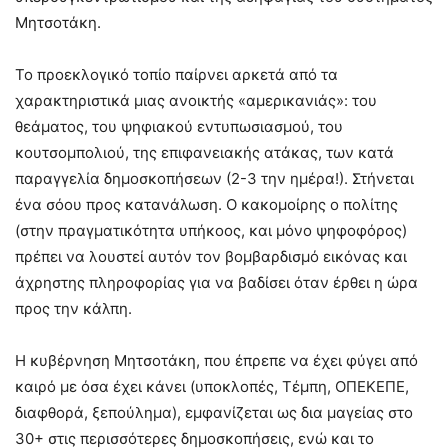
Μητσοτάκη.
Το προεκλογικό τοπίο παίρνει αρκετά από τα
χαρακτηριστικά μιας ανοικτής «αμερικανιάς»: του
θεάματος, του ψηφιακού εντυπωσιασμού, του
κουτσομπολιού, της επιφανειακής ατάκας, των κατά
παραγγελία δημοσκοπήσεων (2-3 την ημέρα!). Στήνεται
ένα σόου προς κατανάλωση. Ο κακομοίρης ο πολίτης
(στην πραγματικότητα υπήκοος, και μόνο ψηφοφόρος)
πρέπει να λουστεί αυτόν τον βομβαρδισμό εικόνας και
άχρηστης πληροφορίας για να βαδίσει όταν έρθει η ώρα
προς την κάλπη.
Η κυβέρνηση Μητσοτάκη, που έπρεπε να έχει φύγει από
καιρό με όσα έχει κάνει (υποκλοπές, Τέμπη, ΟΠΕΚΕΠΕ,
διαφθορά, ξεπούλημα), εμφανίζεται ως δια μαγείας στο
30+ στις περισσότερες δημοσκοπήσεις, ενώ και το