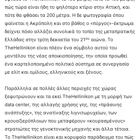
πώς τώρα είναι ήδη το ψηλότερο κτίριο στην Αττική, και
πότε θα φθάσει τα 200 μέτρα. Η δε φωτογραφία όπου
φαίνεται η Ακρόπολη και στο βάθος ο «πύργος»-έκτρωμα
δείχνει πόσο αλλάζει συνολικά το τοπίο της μεταπρατικής
ου
Ελλάδας στην τρίτη δεκαετία του 21
αιώνα. Το
TheHellinikon είναι πλέον ένα σύμβολο αυτού του
μοντέλου της νέας αποικιοποίησης, την οποία προωθεί
ένα καρτελοποιημένο πολιτικό σύστημα σε συνεργασία
με ελίτ και ομίλους, ελληνικούς και ξένους.
Παράλληλα σε πολλές άλλες περιοχές της χώρας
ξεφυτρώνουν και τα εκεί TheHellinikon με τη μορφή των
data center, της αλλαγής χρήσης γης, της «πράσινης
ανάπτυξης», της ανατίναξης λιγνιτωρυχείων, των
κρουαζιερόπλοιων που μεταφέρουν «κουρασμένους»
στρατιώτες της γενοκτονικής μηχανής και άλλα τέτοια.
Το TheHellinikon είναι και κορυφαίο παράδειγμα του πώς