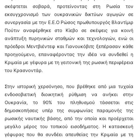
σκέφτεται σοβαρά, προτείνοντας στη Ρωσία τον
εκσυγχρονισμό των ουκρανικών δικτύων αγωγών σε
συνεργασία με την Ε.Ε.Ο Ρώσος πρωθυπουργός Βλαντίμιρ
Πούτιν αναφέρθηκε στο Κίεβο σε σκέψεις για κοινή
ανάπτυξη πυρηνικών σταθμών και τεχνολογιών, ενώ οι
πρόεδροι Μεντβιέντεφ και Γιανουκόβιτς ξεπέρασαν κάθε
προηγούμενο, επαναφέροντας την ιδέα να συνδεθεί η
Κριμαία με γέφυρα με τη γειτονική της ρωσική περιφέρεια
του Κρασνοντάρ.
Στην ιστορική χερσόνησο, που βρέθηκε από μια τυχαία
ενδοσοβιετική διοικητική ρύθμιση να ανήκει στην
Ουκρανία, το 90% του πληθυσμού τάσσεται στις
δημοσκοπήσεις υπέρ της συμφωνίας παραμονής της
ρωσικής ναυτικής βάσης, από την οποία και προέρχεται
μεγάλο μέρος του τοπικού εισοδήματος. Η κατασκευή
γέφυρας που θα συνδέει απευθείας την Κριμαία με τη