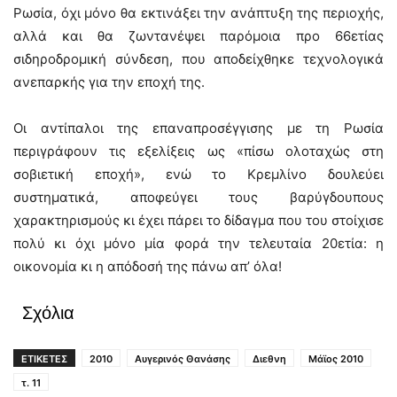
Ρωσία, όχι μόνο θα εκτινάξει την ανάπτυξη της περιοχής,
αλλά και θα ζωντανέψει παρόμοια προ 66ετίας
σιδηροδρομική σύνδεση, που αποδείχθηκε τεχνολογικά
ανεπαρκής για την εποχή της.
Οι αντίπαλοι της επαναπροσέγγισης με τη Ρωσία
περιγράφουν τις εξελίξεις ως «πίσω ολοταχώς στη
σοβιετική εποχή», ενώ το Κρεμλίνο δουλεύει
συστηματικά, αποφεύγει τους βαρύγδουπους
χαρακτηρισμούς κι έχει πάρει το δίδαγμα που του στοίχισε
πολύ κι όχι μόνο μία φορά την τελευταία 20ετία: η
οικονομία κι η απόδοσή της πάνω απ’ όλα!
Σχόλια
ΕΤΙΚΕΤΕΣ
2010
Αυγερινός Θανάσης
Διεθνη
Μάϊος 2010
τ. 11