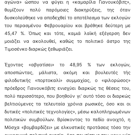
αγώνα» ώσπου να φύγει η «καμαρίλα Γιανουκόβιτς»,
θυμίζουν πολύ παρόμοιες διακηρύξεις, της όταν
δυσκολεύθηκε να αποδεχθεί το αποτέλεσμα των εκλογών
του περασμένου Φεβρουαρίου και βρέθηκε δεύτερη με
45,47 %. Όπως και τότε, καμιά λαϊκή εξέγερση δεν
μοιάζει να ακολουθεί, καθώς το πολιτικό άστρο της
Τιμοσένκο διαρκώς ξεθωριάζει.
Έχοντας «αβγατίσει» το 48,95 % των εκλογών,
αποσπώντας, μάλιστα, ακόμη και βουλευτές τής
φιλοδυτικής «πορτοκαλί» συμμαχίας, ο «φιλορώσος»
πρόεδρος Γιανουκόβιτς ενισχύει διαρκώς τις θέσεις του,
πολύ περισσότερο, που βοηθούν γι’ αυτό τόσο οι διαρκώς
βελτιούμενες τα τελευταία χρόνια ρωσικές, όσο και οι
δυτικές «πολιτικές τεχνολογίες», μέσω καλοπληρωμένων
πολιτικών συμβούλων. Βρίσκοντας το πεδίο ανοιχτό, η
Μόσχα «βομβαρδίζει» με ελκυστικές προτάσεις τόσο την