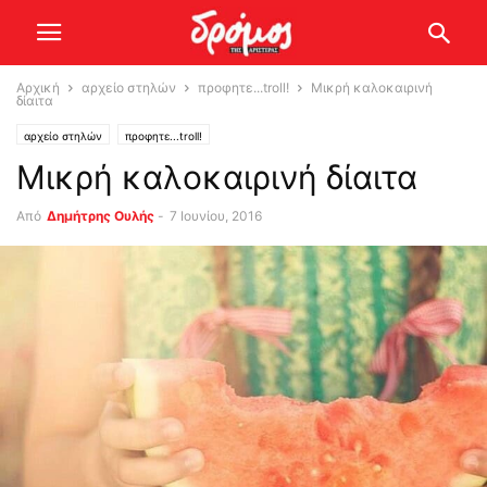
Αρχική
αρχείο στηλών
προφητε...troll!
Μικρή καλοκαιρινή
δίαιτα
αρχείο στηλών
προφητε...troll!
Μικρή καλοκαιρινή δίαιτα
Από
Δημήτρης Ουλής
-
7 Ιουνίου, 2016