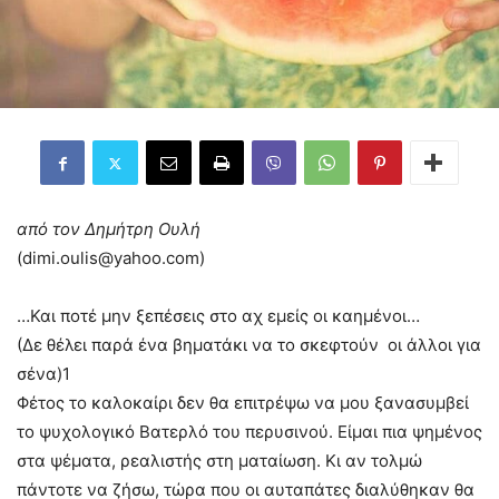
από τον Δημήτρη Ουλή
(
dimi.oulis@yahoo.com
)
…Και ποτέ μην ξεπέσεις στο αχ εμείς οι καημένοι…
(Δε θέλει παρά ένα βηματάκι να το σκεφτούν οι άλλοι για
σένα)1
Φέτος το καλοκαίρι δεν θα επιτρέψω να μου ξανασυμβεί
το ψυχολογικό Βατερλό του περυσινού. Είμαι πια ψημένος
στα ψέματα, ρεαλιστής στη ματαίωση. Κι αν τολμώ
πάντοτε να ζήσω, τώρα που οι αυταπάτες διαλύθηκαν θα