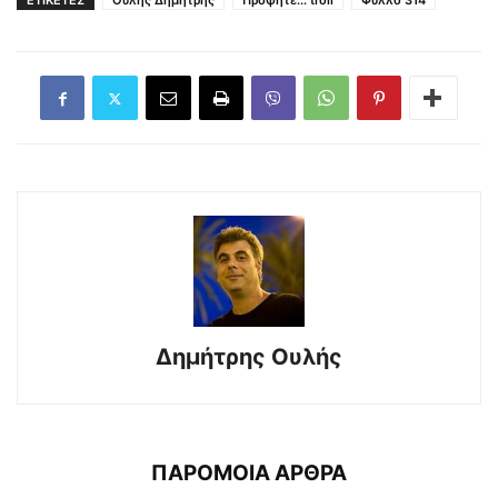
ΕΤΙΚΕΤΕΣ
Ουλής Δημήτρης
Προφητε... troll
Φύλλο 314
Δημήτρης Ουλής
ΠΑΡΟΜΟΙΑ ΑΡΘΡΑ