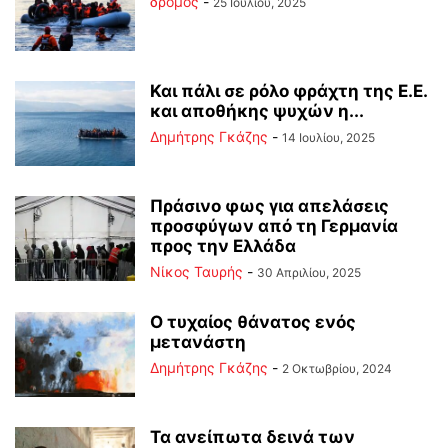
δρόμος
-
25 Ιουλίου, 2025
Και πάλι σε ρόλο φράχτη της Ε.Ε.
και αποθήκης ψυχών η...
Δημήτρης Γκάζης
-
14 Ιουλίου, 2025
Πράσινο φως για απελάσεις
προσφύγων από τη Γερμανία
προς την Ελλάδα
Νίκος Ταυρής
-
30 Απριλίου, 2025
Ο τυχαίος θάνατος ενός
μετανάστη
Δημήτρης Γκάζης
-
2 Οκτωβρίου, 2024
Τα ανείπωτα δεινά των