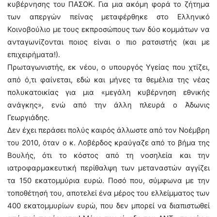
κυβέρνησης του ΠΑΣΟΚ. Για μια ακόμη φορά το ζήτημα
των απεργών πείνας μεταφέρθηκε στο Ελληνικό
Κοινοβούλιο με τους εκπροσώπους των δύο κομμάτων να
ανταγωνίζονται ποιος είναι ο πιο ρατσιστής (και με
επιχειρήματα!).
Πρωταγωνιστής, εκ νέου, ο υπουργός Υγείας που χτίζει,
από ό,τι φαίνεται, εδώ και μήνες τα θεμέλια της νέας
πολυκατοικίας για μια «μεγάλη κυβέρνηση εθνικής
ανάγκης», ενώ από την άλλη πλευρά ο Άδωνις
Γεωργιάδης.
Δεν έχει περάσει πολύς καιρός άλλωστε από τον Νοέμβρη
του 2010, όταν ο κ. Λοβέρδος κραύγαζε από το βήμα της
Βουλής, ότι το κόστος από τη νοσηλεία και την
ιατροφαρμακευτική περίθαλψη των μεταναστών αγγίζει
τα 150 εκατομμύρια ευρώ. Ποσό που, σύμφωνα με την
τοποθέτησή του, αποτελεί ένα μέρος του ελλείμματος των
400 εκατομμυρίων ευρώ, που δεν μπορεί να διαπιστωθεί