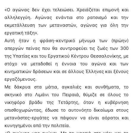
«Ο αγώνας δεν έχει τελειώσει. Χρειάζεται επιμονή και
αλληλεγγύη. Αγώνας ενάντια στο ρατσισμό και την
εκμετάλλευση των μεταναστών, αγώνας για όλη την
εργατική τάξη».
Αυτή ήταν η φράση-κεντρικό μήνυμα των (πρώην)
απεργών πείνας που θα συντροφεύει τις ζωές των 300
της Υπατίας και του Εργατικού Κέντρου Θεσσαλονίκης, με
στόχο να μεταδοθεί η έννοια του αγώνα και των
κινηματικών δράσεων και σε άλλους Έλληνες και ξένους
εργαζόμενους.
Με δάκρυα στα μάτια, αγκαλιές και συνθήματα, το
σκηνικό στο Λιμάνι του Πειραιά, θύμιζε σε όλους το
νικηφόρο βράδυ της Τετάρτης, όταν η κυβέρνηση
οπισθοχωρώντας, έδωσε το αυτονόητο δικαίωμα στους
μετανάστες-εργάτες να πάψουν να είναι αόρατοι και
κυνηγημένοι από την πολιτεία.