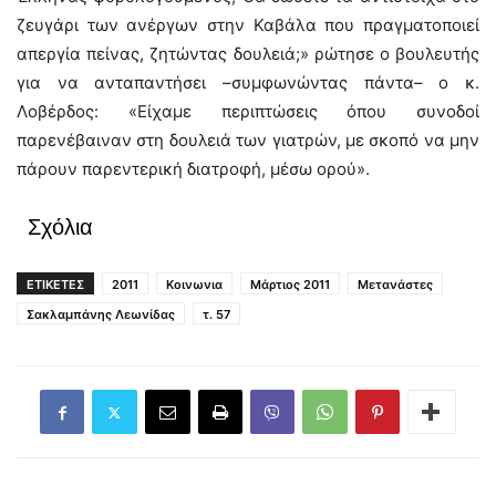
ζευγάρι των ανέργων στην Καβάλα που πραγματοποιεί
απεργία πείνας, ζητώντας δουλειά;» ρώτησε ο βουλευτής
για να ανταπαντήσει –συμφωνώντας πάντα– ο κ.
Λοβέρδος: «Είχαμε περιπτώσεις όπου συνοδοί
παρενέβαιναν στη δουλειά των γιατρών, με σκοπό να μην
πάρουν παρεντερική διατροφή, μέσω ορού».
Σχόλια
ΕΤΙΚΕΤΕΣ
2011
Κοινωνια
Μάρτιος 2011
Μετανάστες
Σακλαμπάνης Λεωνίδας
τ. 57