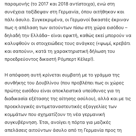
παραμονής (το 2017 και 2018 αντίστοιχα), ενώ στη
συνέχεια ταξίδεψαν στη Γερμανία, όπου αιτήθηκαν και
πάλι άσυλο. Συγκεκριμένα, οι Γερμανοί δικαστές έκριναν
πως η απέλαση των αιτούντων πίσω στη χώρα εισόδου –
δηλαδή την Ελλάδα– είναι εφικτή, καθώς εκεί μπορούν να
καλυφθούν οι στοιχειώδεις τους ανάγκες («ψωμί, κρεβάτι
και σαπούνι», κατά τη χαρακτηριστική δήλωση του
προεδρεύοντος δικαστή Ρόμπερτ Κέλερ!).
Η απόφαση αυτή κρίνεται συμβατή με το γράμμα της
συνθήκης του Δουβλίνου (που προβλέπει πως οι χώρες
πρώτης εισόδου είναι αποκλειστικά υπεύθυνες για τη
διαδικασία εξέτασης της αίτησης ασύλου), αλλά και με τις
προεκλογικές αντιμεταναστευτικές εξαγγελίες των
κομμάτων που σχηματίζουν τη νέα γερμανική
συγκυβέρνηση. Έτσι, ανοίγει η πόρτα για μαζικές
απελάσεις αιτούντων άσυλο από τη Γερμανία προς τη