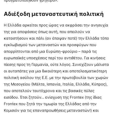
πραγματοποιηθούν γρήγορα».
Αδιέξοδη μεταναστευτική πολιτική
Η Ελλάδα αρκείται προς ώρας να εκφράσει την ανησυχία
της για αποφάσεις όπως αυτή, που απειλούν να
καταστήσουν και πάλι (αν έπαψαν ποτέ) την Ελλάδα τόπο
εγκλωβισμού των μεταναστών και προσφύγων που
απορρίπτονται από μια Ευρώπη-φρούριο – παρά τις
ευρωπαϊκές υποσχέσεις περί του αντιθέτου. Για κινήσεις
πίεσης προς τη Γερμανία, ούτε λόγος. Συνεχίζουν μάλιστα
οι αυταπάτες για μια δικαιότερη και αποτελεσματικότερη
πολιτική ασύλου της Ε.Ε. με την πρωτοβουλία των χωρών
της Μεσογείου (Μάλτα, Ισπανία, Ιταλία, Ελλάδα, Κύπρος),
που αποτελούν ταυτόχρονα και τις βασικές πύλες
εισόδου. Έτσι ζητούν… ενίσχυση της Frontex (της ίδιας
Frontex που ζητά την τιμωρία της Ελλάδας από την
Κομισιόν για τις επαναπροωθήσεις μεταναστών!) και