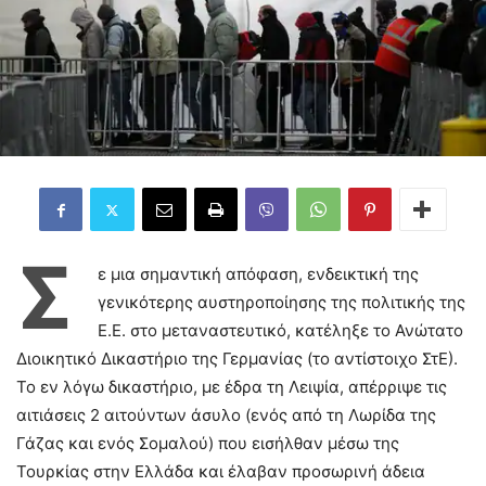
Σ
ε μια σημαντική απόφαση, ενδεικτική της
γενικότερης αυστηροποίησης της πολιτικής της
Ε.Ε. στο μεταναστευτικό, κατέληξε το Ανώτατο
Διοικητικό Δικαστήριο της Γερμανίας (το αντίστοιχο ΣτΕ).
Το εν λόγω δικαστήριο, με έδρα τη Λειψία, απέρριψε τις
αιτιάσεις 2 αιτούντων άσυλο (ενός από τη Λωρίδα της
Γάζας και ενός Σομαλού) που εισήλθαν μέσω της
Τουρκίας στην Ελλάδα και έλαβαν προσωρινή άδεια