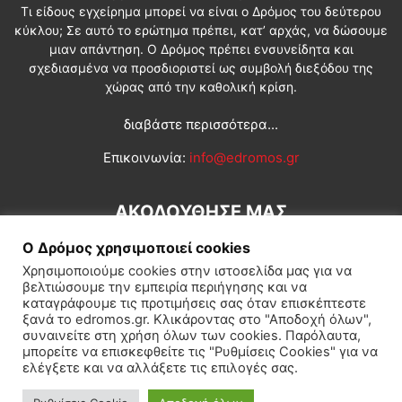
Τι είδους εγχείρημα μπορεί να είναι ο Δρόμος του δεύτερου
κύκλου; Σε αυτό το ερώτημα πρέπει, κατ’ αρχάς, να δώσουμε
μιαν απάντηση. Ο Δρόμος πρέπει ενσυνείδητα και
σχεδιασμένα να προσδιοριστεί ως συμβολή διεξόδου της
χώρας από την καθολική κρίση.
διαβάστε περισσότερα...
Επικοινωνία:
info@edromos.gr
ΑΚΟΛΟΥΘΗΣΕ ΜΑΣ
Ο Δρόμος χρησιμοποιεί cookies
Χρησιμοποιούμε cookies στην ιστοσελίδα μας για να
βελτιώσουμε την εμπειρία περιήγησης και να
καταγράφουμε τις προτιμήσεις σας όταν επισκέπτεστε
ξανά το edromos.gr. Κλικάροντας στο "Αποδοχή όλων",
συναινείτε στη χρήση όλων των cookies. Παρόλαυτα,
Εγγραφή συνδρομητή
Πολιτική
Διεθνή
Κοινωνία
μπορείτε να επισκεφθείτε τις "Ρυθμίσεις Cookies" για να
ελέγξετε και να αλλάξετε τις επιλογές σας.
Πολιτισμός
Αφιερώματα