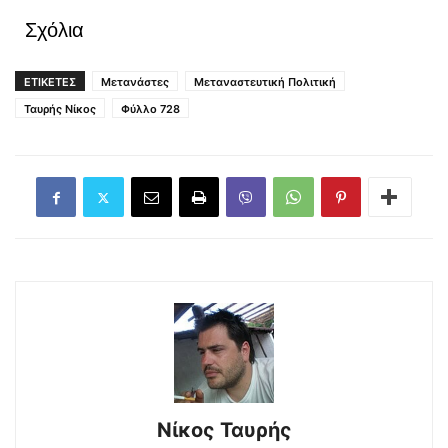
Σχόλια
ΕΤΙΚΕΤΕΣ
Μετανάστες
Μεταναστευτική Πολιτική
Ταυρής Νίκος
Φύλλο 728
Νίκος Ταυρής