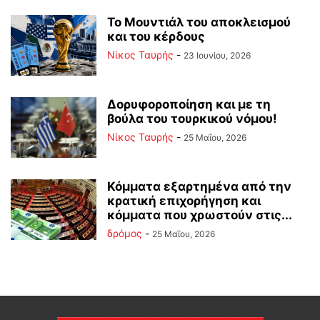
Το Μουντιάλ του αποκλεισμού
και του κέρδους
Νίκος Ταυρής
-
23 Ιουνίου, 2026
Δορυφοροποίηση και με τη
βούλα του τουρκικού νόμου!
Νίκος Ταυρής
-
25 Μαΐου, 2026
Κόμματα εξαρτημένα από την
κρατική επιχορήγηση και
κόμματα που χρωστούν στις...
δρόμος
-
25 Μαΐου, 2026