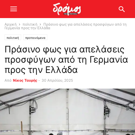
Αρχική
πολιτική
Πράσινο φως για απελάσεις προσφύγων από τη
Γερμανία προς την Ελλάδα
πολιτική
προτεινόμενα
Πράσινο φως για απελάσεις
προσφύγων από τη Γερμανία
προς την Ελλάδα
Από
Νίκος Ταυρής
-
30 Απριλίου, 2025