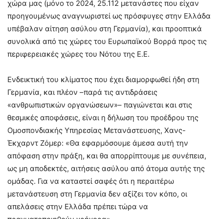
χώρα μας (μόνο το 2024, 25.112 μετανάστες που είχαν
προηγουμένως αναγνωριστεί ως πρόσφυγες στην Ελλάδα
υπέβαλαν αίτηση ασύλου στη Γερμανία), και προοπτικά
συνολικά από τις χώρες του Ευρωπαϊκού Βορρά προς τις
περιφερειακές χώρες του Νότου της Ε.Ε.
Ενδεικτική του κλίματος που έχει διαμορφωθεί ήδη στη
Γερμανία, και πλέον –παρά τις αντιδράσεις
«ανθρωπιστικών οργανώσεων»– παγιώνεται και στις
θεσμικές αποφάσεις, είναι η δήλωση του προέδρου της
Ομοσπονδιακής Υπηρεσίας Μετανάστευσης, Χανς-
Έκχαρντ Ζόμερ: «Θα εφαρμόσουμε άμεσα αυτή την
απόφαση στην πράξη, και θα απορρίπτουμε με συνέπεια,
ως μη αποδεκτές, αιτήσεις ασύλου από άτομα αυτής της
ομάδας. Για να καταστεί σαφές ότι η περαιτέρω
μετανάστευση στη Γερμανία δεν αξίζει τον κόπο, οι
απελάσεις στην Ελλάδα πρέπει τώρα να