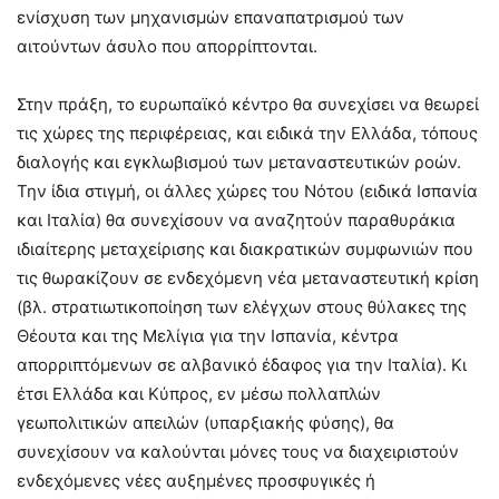
ενίσχυση των μηχανισμών επαναπατρισμού των
αιτούντων άσυλο που απορρίπτονται.
Στην πράξη, το ευρωπαϊκό κέντρο θα συνεχίσει να θεωρεί
τις χώρες της περιφέρειας, και ειδικά την Ελλάδα, τόπους
διαλογής και εγκλωβισμού των μεταναστευτικών ροών.
Την ίδια στιγμή, οι άλλες χώρες του Νότου (ειδικά Ισπανία
και Ιταλία) θα συνεχίσουν να αναζητούν παραθυράκια
ιδιαίτερης μεταχείρισης και διακρατικών συμφωνιών που
τις θωρακίζουν σε ενδεχόμενη νέα μεταναστευτική κρίση
(βλ. στρατιωτικοποίηση των ελέγχων στους θύλακες της
Θέουτα και της Μελίγια για την Ισπανία, κέντρα
απορριπτόμενων σε αλβανικό έδαφος για την Ιταλία). Κι
έτσι Ελλάδα και Κύπρος, εν μέσω πολλαπλών
γεωπολιτικών απειλών (υπαρξιακής φύσης), θα
συνεχίσουν να καλούνται μόνες τους να διαχειριστούν
ενδεχόμενες νέες αυξημένες προσφυγικές ή