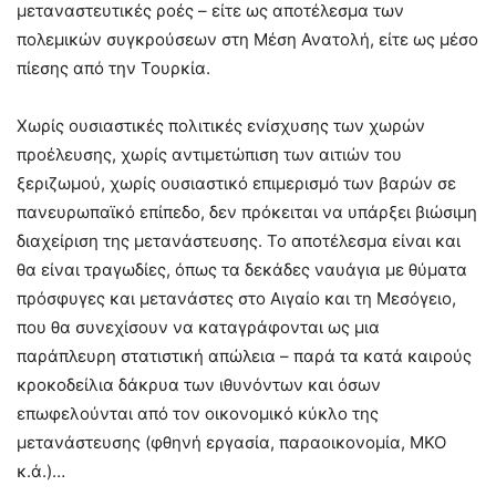
μεταναστευτικές ροές – είτε ως αποτέλεσμα των
πολεμικών συγκρούσεων στη Μέση Ανατολή, είτε ως μέσο
πίεσης από την Τουρκία.
Χωρίς ουσιαστικές πολιτικές ενίσχυσης των χωρών
προέλευσης, χωρίς αντιμετώπιση των αιτιών του
ξεριζωμού, χωρίς ουσιαστικό επιμερισμό των βαρών σε
πανευρωπαϊκό επίπεδο, δεν πρόκειται να υπάρξει βιώσιμη
διαχείριση της μετανάστευσης. Το αποτέλεσμα είναι και
θα είναι τραγωδίες, όπως τα δεκάδες ναυάγια με θύματα
πρόσφυγες και μετανάστες στο Αιγαίο και τη Μεσόγειο,
που θα συνεχίσουν να καταγράφονται ως μια
παράπλευρη στατιστική απώλεια – παρά τα κατά καιρούς
κροκοδείλια δάκρυα των ιθυνόντων και όσων
επωφελούνται από τον οικονομικό κύκλο της
μετανάστευσης (φθηνή εργασία, παραοικονομία, ΜΚΟ
κ.ά.)…