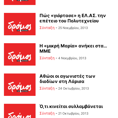
Πώς «γιόρτασε» η ΕΛ.ΑΣ. την
επέτειο του Πολυτεχνείου
Σύνταξη
-
25 Νοεμβρίου, 2013
Η «μικρή Μαρία» ανήκει στα…
ΜΜΕ
Σύνταξη
-
4 Νοεμβρίου, 2013
Αθώοι οι αγωνιστές των
διοδίων στη Λάρισα
Σύνταξη
-
24 Οκτωβρίου, 2013
Ό,τι κινείται συλλαμβάνεται
Σύνταξη
-
21 Οκτωβρίου, 2013