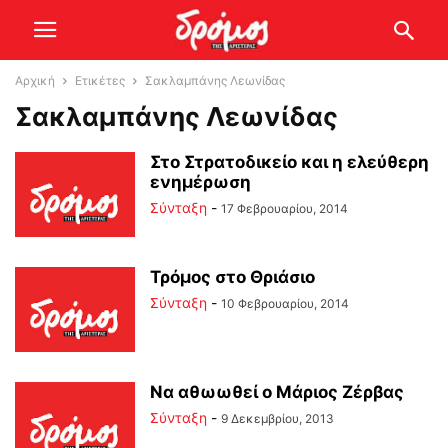
Αρχική
Ετικέτες
Σακλαμπάνης Λεωνίδας
Σακλαμπάνης Λεωνίδας
Στο Στρατοδικείο και η ελεύθερη
ενημέρωση
Σύνταξη
-
17 Φεβρουαρίου, 2014
Τρόμος στο Θριάσιο
Σύνταξη
-
10 Φεβρουαρίου, 2014
Να αθωωθεί ο Μάριος Ζέρβας
Σύνταξη
-
9 Δεκεμβρίου, 2013