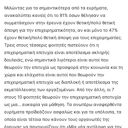
Μιλώντας για τα σημαντικότερα από τα ευρήματα,
ανακαλύπτει κανείς ότι το 81% όσων θέλησαν να
συμμετάσχουν στην έρευνα έχουν θετική/πολύ θετική
άποψη για την επιχειρηματικότητα, αν και μόνο το 47%
έχουν θετική/πολύ θετική άποψη για τους επιχειρηματίες.
Τρεις στους τέσσερις φοιτητές πιστεύουν ότι η
επιχειρηματική επιτυχία είναι αποτέλεσμα σκληρής
δουλειάς, ενώ σημαντικά λιγότεροι είναι αυτοί που
θεωρούν την επιτυχία ως προσφορά στην κοινωνία και τη
χώρα και ελάχιστοι είναι αυτοί που θεωρούν την
επιχειρηματική επιτυχία ως διαπλοκή ή αποτέλεσμα της
εκμετάλλευσης των εργαζομένων. Από την άλλη, οι 7
στους 10 φοιτητές θεωρούν την επιχειρηματική αποτυχία
ως μια… ευκαιρία για μάθηση. Τα ανωτέρω αναφερθέντα
ευρήματα προϊδεάζουν ασφαλώς και για τα υπόλοιπα, τα
οποία είναι τέτοια που κάνουν τους οργανωτές της
έρευνας να πανηγυρίζουν ότι «Μία νέα αντίληψη για την