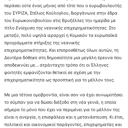
περάσει ούτε ένας μήνας από τότε που ο ευρωβουλευτής
του ΣΥΡΙΖΑ, Στέλιος Κούλογλου, διοργάνωνε στην έδρα
του Ευρωκοινοβουλίου στις Βρυξέλλες την ημερίδα με
τίτλο
Ενίσχυση της νεανικής επιχειρηματικότητας
. Στο
μεταξύ, πολύ υψηλά ιεραρχεί η Κομισιόν τα ευρωπαϊκά
προγράμματα στήριξης της νεανικής
επιχειρηματικότητας. Και επιπροσθέτως όλων αυτών, τη
Δευτέρα δόθηκε στη δημοσιότητα μια μεγάλη έρευνα που
αποδεικνύει με… ατράνταχτο τρόπο ότι οι Έλληνες
φοιτητές εμφανίζονται θετικοί σε σχέση με την
επιχειρηματικότητα ως προοπτική για το μέλλον τους.
Με μια τέτοια ομοβροντία, είναι σαν να έχει συνωμοτήσει
το σύμπαν για να δώσει διέξοδο στη νέα γενιά, η οποία
σήμερα το μόνο που έχει να περιμένει για το μέλλον της
είναι η ανεργία, η επισφάλεια και η μετανάστευση. Κι έτσι,
πολιτικοί και οικονομικοί παράγοντες, επιχειρηματίες και