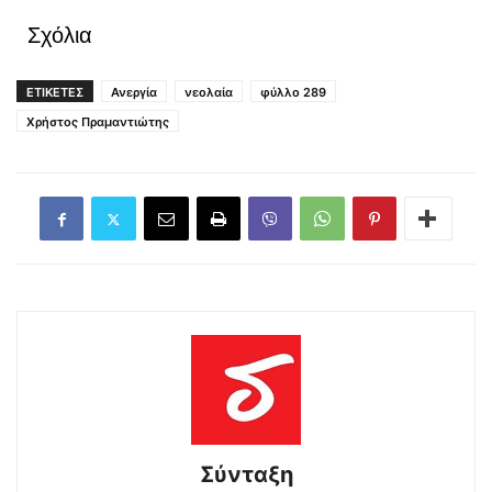
Σχόλια
ΕΤΙΚΕΤΕΣ
Ανεργία
νεολαία
φύλλο 289
Χρήστος Πραμαντιώτης
Σύνταξη