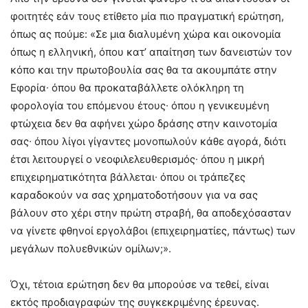
φοιτητές εάν τους ετίθετο μία πιο πραγματική ερώτηση,
όπως ας πούμε: «Σε μια διαλυμένη χώρα και οικονομία
όπως η ελληνική, όπου κατ’ απαίτηση των δανειστών τον
κόπο και την πρωτοβουλία σας θα τα ακουμπάτε στην
Εφορία∙ όπου θα προκαταβάλλετε ολόκληρη τη
φορολογία του επόμενου έτους∙ όπου η γενικευμένη
φτώχεια δεν θα αφήνει χώρο δράσης στην καινοτομία
σας∙ όπου λίγοι γίγαντες μονοπωλούν κάθε αγορά, διότι
έτσι λειτουργεί ο νεοφιλελευθερισμός∙ όπου η μικρή
επιχειρηματικότητα βάλλεται∙ όπου οι τράπεζες
καραδοκούν να σας χρηματοδοτήσουν για να σας
βάλουν στο χέρι στην πρώτη στραβή, θα αποδεχόσασταν
να γίνετε φθηνοί εργολάβοι (επιχειρηματίες, πάντως) των
μεγάλων πολυεθνικών ομίλων;».
Όχι, τέτοια ερώτηση δεν θα μπορούσε να τεθεί, είναι
εκτός προδιαγραφών της συγκεκριμένης έρευνας.