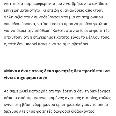
ινστιτούτα συμπεριφέρονται σαν να βρήκαν το αντίδοτο:
επιχειρηματικότητα. Κι επειδή οι αναλύσεις αποκτούν
άλλη αξία όταν συνοδεύονται από μια επιστημονικού
επιπέδου έρευνα, να ’σου και το προαναφερθέν γκάλοπ
για να δέσει την υπόθεση. Καθότι όταν οι ίδιοι οι φοιτητές
απαντούν ότι η επιχειρηματικότητα είναι το μέλλον τους,
ε, τότε δεν μπορεί κανείς να το αμφισβητήσει.
«Μόνο ο ένας στους δέκα φοιτητές δεν προτίθεται να
γίνει επιχειρηματίας»
Ας σημειωθεί καταρχάς ότι την έρευνα δεν τη διενέργησε
κάποια από τις αναγνωρισμένες σχετικές εταιρίες, απλώς
έγινε στη βάση «δομημένου ερωτηματολογίου» το οποίο
διέχυσαν (sic) σε φοιτητές διάφοροι διδάσκοντες