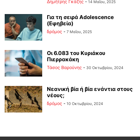
Δημήτρης Γκάζης
-
14 Μαΐου, 2025
Για τη σειρά Adolescence
(Εφηβεία)
δρόμος
-
7 Μαΐου, 2025
Οι 6.083 του Κυριάκου
Πιερρακάκη
Τάσος Βαρούνης
-
30 Οκτωβρίου, 2024
Νεανική βία ή βία ενάντια στους
νέους;
δρόμος
-
10 Οκτωβρίου, 2024