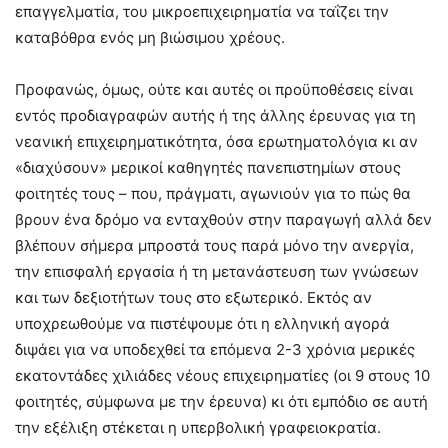
επαγγελματία, του μικροεπιχειρηματία να ταΐζει την
καταβόθρα ενός μη βιώσιμου χρέους.
Προφανώς, όμως, ούτε και αυτές οι προϋποθέσεις είναι
εντός προδιαγραφών αυτής ή της άλλης έρευνας για τη
νεανική επιχειρηματικότητα, όσα ερωτηματολόγια κι αν
«διαχύσουν» μερικοί καθηγητές πανεπιστημίων στους
φοιτητές τους – που, πράγματι, αγωνιούν για το πώς θα
βρουν ένα δρόμο να ενταχθούν στην παραγωγή αλλά δεν
βλέπουν σήμερα μπροστά τους παρά μόνο την ανεργία,
την επισφαλή εργασία ή τη μετανάστευση των γνώσεων
και των δεξιοτήτων τους στο εξωτερικό. Εκτός αν
υποχρεωθούμε να πιστέψουμε ότι η ελληνική αγορά
διψάει για να υποδεχθεί τα επόμενα 2-3 χρόνια μερικές
εκατοντάδες χιλιάδες νέους επιχειρηματίες (οι 9 στους 10
φοιτητές, σύμφωνα με την έρευνα) κι ότι εμπόδιο σε αυτή
την εξέλιξη στέκεται η υπερβολική γραφειοκρατία.