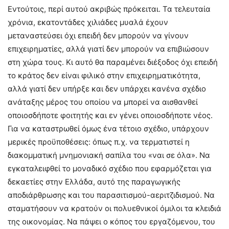
Εντούτοις, περί αυτού ακριβώς πρόκειται. Τα τελευταία
χρόνια, εκατοντάδες χιλιάδες μυαλά έχουν
μεταναστεύσει όχι επειδή δεν μπορούν να γίνουν
επιχειρηματίες, αλλά γιατί δεν μπορούν να επιβιώσουν
στη χώρα τους. Κι αυτό θα παραμένει διέξοδος όχι επειδή
το κράτος δεν είναι φιλικό στην επιχειρηματικότητα,
αλλά γιατί δεν υπήρξε και δεν υπάρχει κανένα σχέδιο
ανάταξης μέρος του οποίου να μπορεί να αισθανθεί
οποιοσδήποτε φοιτητής και εν γένει οποιοσδήποτε νέος.
Για να καταστρωθεί όμως ένα τέτοιο σχέδιο, υπάρχουν
μερικές προϋποθέσεις: όπως π.χ. να τερματιστεί η
διακομματική μνημονιακή σαπίλα του «ναι σε όλα». Να
εγκαταλειφθεί το μοναδικό σχέδιο που εφαρμόζεται για
δεκαετίες στην Ελλάδα, αυτό της παραγωγικής
αποδιάρθρωσης και του παρασιτισμού-αεριτζιδισμού. Να
σταματήσουν να κρατούν οι πολυεθνικοί όμιλοι τα κλειδιά
της οικονομίας. Να πάψει ο κόπος του εργαζόμενου, του