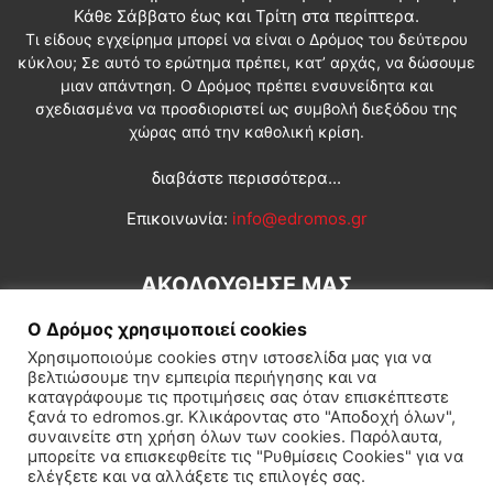
Κάθε Σάββατο έως και Τρίτη στα περίπτερα.
Τι είδους εγχείρημα μπορεί να είναι ο Δρόμος του δεύτερου
κύκλου; Σε αυτό το ερώτημα πρέπει, κατ’ αρχάς, να δώσουμε
μιαν απάντηση. Ο Δρόμος πρέπει ενσυνείδητα και
σχεδιασμένα να προσδιοριστεί ως συμβολή διεξόδου της
χώρας από την καθολική κρίση.
διαβάστε περισσότερα...
Επικοινωνία:
info@edromos.gr
ΑΚΟΛΟΥΘΗΣΕ ΜΑΣ
Ο Δρόμος χρησιμοποιεί cookies
Χρησιμοποιούμε cookies στην ιστοσελίδα μας για να
βελτιώσουμε την εμπειρία περιήγησης και να
καταγράφουμε τις προτιμήσεις σας όταν επισκέπτεστε
ξανά το edromos.gr. Κλικάροντας στο "Αποδοχή όλων",
συναινείτε στη χρήση όλων των cookies. Παρόλαυτα,
Εγγραφή συνδρομητή
Πολιτική
Διεθνή
Κοινωνία
μπορείτε να επισκεφθείτε τις "Ρυθμίσεις Cookies" για να
ελέγξετε και να αλλάξετε τις επιλογές σας.
Πολιτισμός
Αφιερώματα