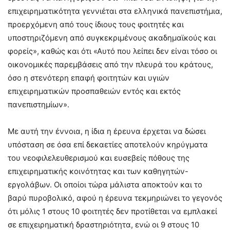
επιχειρηματικότητα γεννιέται στα ελληνικά πανεπιστήμια,
προερχόμενη από τους ίδιους τους φοιτητές και
υποστηριζόμενη από συγκεκριμένους ακαδημαϊκούς και
φορείς», καθώς και ότι «Αυτό που λείπει δεν είναι τόσο οι
οικονομικές παρεμβάσεις από την πλευρά του κράτους,
όσο η στενότερη επαφή φοιτητών και υγιών
επιχειρηματικών προσπαθειών εντός και εκτός
πανεπιστημίων».
Με αυτή την έννοια, η ίδια η έρευνα έρχεται να δώσει
υπόσταση σε όσα επί δεκαετίες αποτελούν κηρύγματα
του νεοφιλελευθερισμού και ευσεβείς πόθους της
επιχειρηματικής κοινότητας και των καθηγητών-
εργολάβων. Οι οποίοι τώρα μάλιστα αποκτούν και το
βαρύ πυροβολικό, αφού η έρευνα τεκμηριώνει το γεγονός
ότι μόλις 1 στους 10 φοιτητές δεν προτίθεται να εμπλακεί
σε επιχειρηματική δραστηριότητα, ενώ οι 9 στους 10