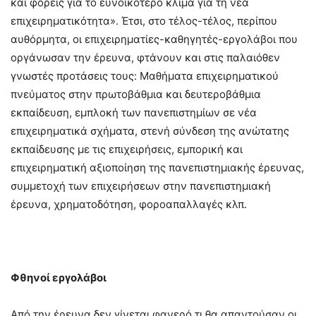
και φορείς για το ευνοϊκότερο κλίμα για τη νέα
επιχειρηματικότητα». Έτσι, στο τέλος-τέλος, περίπου
αυθόρμητα, οι επιχειρηματίες-καθηγητές-εργολάβοι που
οργάνωσαν την έρευνα, φτάνουν και στις παλαιόθεν
γνωστές προτάσεις τους: Μαθήματα επιχειρηματικού
πνεύματος στην πρωτοβάθμια και δευτεροβάθμια
εκπαίδευση, εμπλοκή των πανεπιστημίων σε νέα
επιχειρηματικά σχήματα, στενή σύνδεση της ανώτατης
εκπαίδευσης με τις επιχειρήσεις, εμπορική και
επιχειρηματική αξιοποίηση της πανεπιστημιακής έρευνας,
συμμετοχή των επιχειρήσεων στην πανεπιστημιακή
έρευνα, χρηματοδότηση, φοροαπαλλαγές κλπ.
Φθηνοί εργολάβοι
Από την έρευνα δεν γίνεται φανερό τι θα απαντούσαν οι