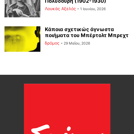
Πολυδούρη (1902-1930)
Λουκάς Αξελός
-
1 Ιουνίου, 2026
Κάποια σχετικώς άγνωστα
ποιήματα του Μπέρτολτ Μπρεχτ
δρόμος
-
29 Μαΐου, 2026