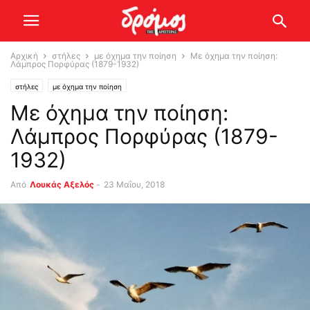
Αρχική
στήλες
με όχημα την ποίηση
Με όχημα την ποίηση:
Λάμπρος Πορφύρας (1879-1932)
στήλες
με όχημα την ποίηση
Με όχημα την ποίηση:
Λάμπρος Πορφύρας (1879-
1932)
Από
Λουκάς Αξελός
-
23 Μαΐου, 2018