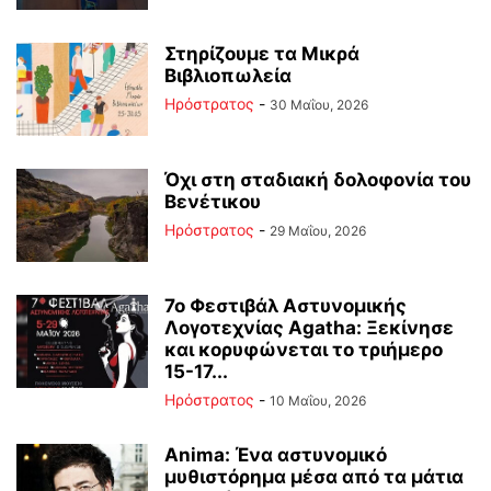
Στηρίζουμε τα Μικρά
Βιβλιοπωλεία
Ηρόστρατος
-
30 Μαΐου, 2026
Όχι στη σταδιακή δολοφονία του
Βενέτικου
Ηρόστρατος
-
29 Μαΐου, 2026
7ο Φεστιβάλ Αστυνομικής
Λογοτεχνίας Agatha: Ξεκίνησε
και κορυφώνεται το τριήμερο
15-17...
Ηρόστρατος
-
10 Μαΐου, 2026
Anima: Ένα αστυνομικό
μυθιστόρημα μέσα από τα μάτια