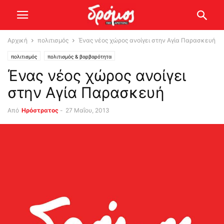
Αρχική
πολιτισμός
Ένας νέος χώρος ανοίγει στην Αγία Παρασκευή
πολιτισμός
πολιτισμός & βαρβαρότητα
Ένας νέος χώρος ανοίγει
στην Αγία Παρασκευή
Από
Ηρόστρατος
-
27 Μαΐου, 2013