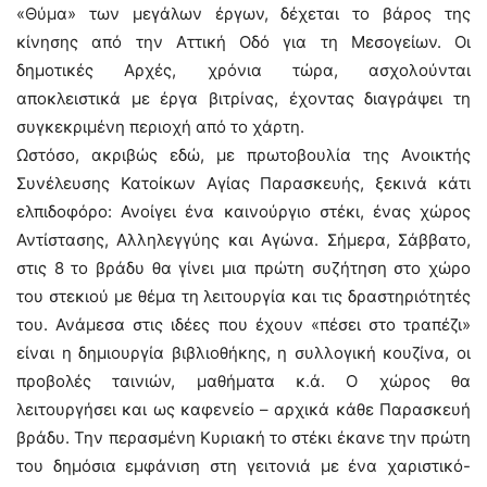
«Θύμα» των μεγάλων έργων, δέχεται το βάρος της
κίνησης από την Αττική Οδό για τη Μεσογείων. Οι
δημοτικές Αρχές, χρόνια τώρα, ασχολούνται
αποκλειστικά με έργα βιτρίνας, έχοντας διαγράψει τη
συγκεκριμένη περιοχή από το χάρτη.
Ωστόσο, ακριβώς εδώ, με πρωτοβουλία της Ανοικτής
Συνέλευσης Κατοίκων Αγίας Παρασκευής, ξεκινά κάτι
ελπιδοφόρο: Ανοίγει ένα καινούργιο στέκι, ένας χώρος
Αντίστασης, Αλληλεγγύης και Αγώνα. Σήμερα, Σάββατο,
στις 8 το βράδυ θα γίνει μια πρώτη συζήτηση στο χώρο
του στεκιού με θέμα τη λειτουργία και τις δραστηριότητές
του. Ανάμεσα στις ιδέες που έχουν «πέσει στο τραπέζι»
είναι η δημιουργία βιβλιοθήκης, η συλλογική κουζίνα, οι
προβολές ταινιών, μαθήματα κ.ά. Ο χώρος θα
λειτουργήσει και ως καφενείο – αρχικά κάθε Παρασκευή
βράδυ. Την περασμένη Κυριακή το στέκι έκανε την πρώτη
του δημόσια εμφάνιση στη γειτονιά με ένα χαριστικό-