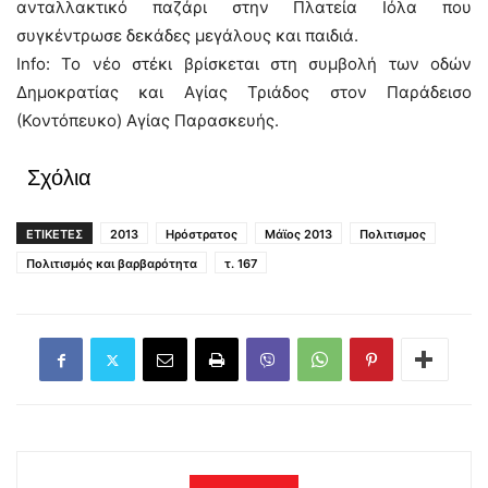
ανταλλακτικό παζάρι στην Πλατεία Ιόλα που
συγκέντρωσε δεκάδες μεγάλους και παιδιά.
Info: Το νέο στέκι βρίσκεται στη συμβολή των οδών
Δημοκρατίας και Αγίας Τριάδος στον Παράδεισο
(Κοντόπευκο) Αγίας Παρασκευής.
Σχόλια
ΕΤΙΚΕΤΕΣ
2013
Ηρόστρατος
Μάϊος 2013
Πολιτισμος
Πολιτισμός και βαρβαρότητα
τ. 167