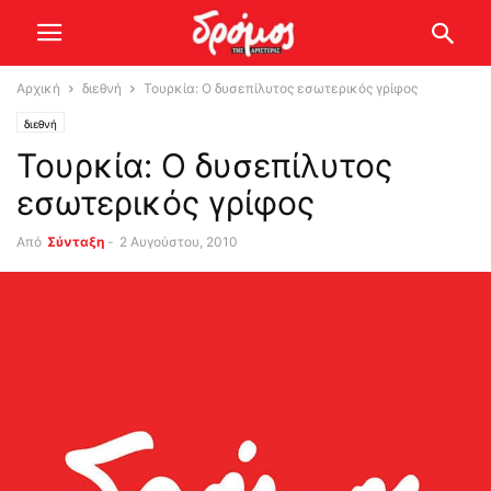
Αρχική
διεθνή
Τουρκία: Ο δυσεπίλυτος εσωτερικός γρίφος
διεθνή
Τουρκία: Ο δυσεπίλυτος
εσωτερικός γρίφος
Από
Σύνταξη
-
2 Αυγούστου, 2010