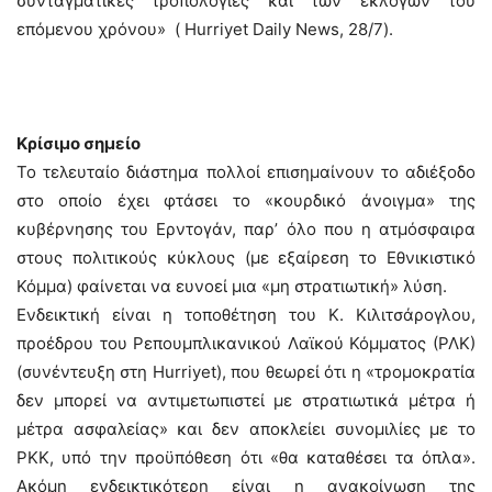
συνταγματικές τροπολογίες και των εκλογών του
επόμενου χρόνου» ( Hurriyet Daily News, 28/7).
Κρίσιμο σημείο
Το τελευταίο διάστημα πολλοί επισημαίνουν το αδιέξοδο
στο οποίο έχει φτάσει το «κουρδικό άνοιγμα» της
κυβέρνησης του Ερντογάν, παρ’ όλο που η ατμόσφαιρα
στους πολιτικούς κύκλους (με εξαίρεση το Εθνικιστικό
Κόμμα) φαίνεται να ευνοεί μια «μη στρατιωτική» λύση.
Ενδεικτική είναι η τοποθέτηση του Κ. Κιλιτσάρογλου,
προέδρου του Ρεπουμπλικανικού Λαϊκού Κόμματος (ΡΛΚ)
(συνέντευξη στη Hurriyet), που θεωρεί ότι η «τρομοκρατία
δεν μπορεί να αντιμετωπιστεί με στρατιωτικά μέτρα ή
μέτρα ασφαλείας» και δεν αποκλείει συνομιλίες με το
ΡΚΚ, υπό την προϋπόθεση ότι «θα καταθέσει τα όπλα».
Ακόμη ενδεικτικότερη είναι η ανακοίνωση της