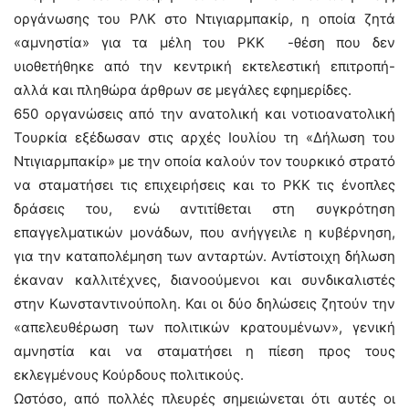
οργάνωσης του ΡΛΚ στο Ντιγιαρμπακίρ, η οποία ζητά
«αμνηστία» για τα μέλη του ΡΚΚ -θέση που δεν
υιοθετήθηκε από την κεντρική εκτελεστική επιτροπή-
αλλά και πληθώρα άρθρων σε μεγάλες εφημερίδες.
650 οργανώσεις από την ανατολική και νοτιοανατολική
Τουρκία εξέδωσαν στις αρχές Ιουλίου τη «Δήλωση του
Ντιγιαρμπακίρ» με την οποία καλούν τον τουρκικό στρατό
να σταματήσει τις επιχειρήσεις και το ΡΚΚ τις ένοπλες
δράσεις του, ενώ αντιτίθεται στη συγκρότηση
επαγγελματικών μονάδων, που ανήγγειλε η κυβέρνηση,
για την καταπολέμηση των ανταρτών. Αντίστοιχη δήλωση
έκαναν καλλιτέχνες, διανοούμενοι και συνδικαλιστές
στην Κωνσταντινούπολη. Και οι δύο δηλώσεις ζητούν την
«απελευθέρωση των πολιτικών κρατουμένων», γενική
αμνηστία και να σταματήσει η πίεση προς τους
εκλεγμένους Κούρδους πολιτικούς.
Ωστόσο, από πολλές πλευρές σημειώνεται ότι αυτές οι