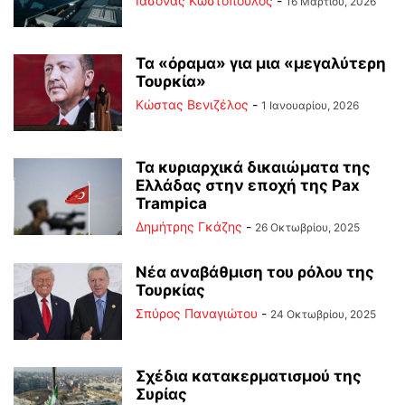
Ιάσονας Κωστόπουλος
-
16 Μαρτίου, 2026
Τα «όραμα» για μια «μεγαλύτερη
Τουρκία»
Κώστας Βενιζέλος
-
1 Ιανουαρίου, 2026
Τα κυριαρχικά δικαιώματα της
Ελλάδας στην εποχή της Pax
Trampica
Δημήτρης Γκάζης
-
26 Οκτωβρίου, 2025
Νέα αναβάθμιση του ρόλου της
Τουρκίας
Σπύρος Παναγιώτου
-
24 Οκτωβρίου, 2025
Σχέδια κατακερματισμού της
Συρίας