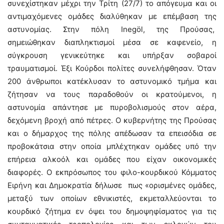
συνεχίστηκαν μέχρι την Τρίτη (27/7) το απόγευμα και οι
αντιμαχόμενες ομάδες διαλύθηκαν με επέμβαση της
αστυνομίας. Στην πόλη Inegöl, της Προύσας,
σημειώθηκαν διαπληκτισμοί μέσα σε καφενείο, η
σύγκρουση γενικεύτηκε και υπήρξαν σοβαροί
τραυματισμοί. Έξι Κούρδοι πολίτες συνελήφθησαν. Όταν
200 άνθρωποι κατέκλυσαν το αστυνομικό τμήμα και
ζήτησαν να τους παραδοθούν οι κρατούμενοι, η
αστυνομία απάντησε με πυροβολισμούς στον αέρα,
δεχόμενη βροχή από πέτρες. Ο κυβερνήτης της Προύσας
και ο δήμαρχος της πόλης απέδωσαν τα επεισόδια σε
προβοκάτσια στην οποία μπλέχτηκαν ομάδες υπό την
επήρεια αλκοόλ και ομάδες που είχαν οικονομικές
διαφορές. Ο εκπρόσωπος του φιλο-κουρδικού Κόμματος
Ειρήνη και Δημοκρατία δήλωσε πως «ορισμένες ομάδες,
μεταξύ των οποίων εθνικιστές, εκμεταλλεύονται το
κουρδικό ζήτημα εν όψει του δημοψηφίσματος για τις