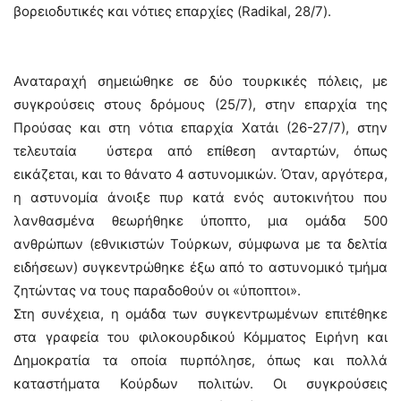
βορειοδυτικές και νότιες επαρχίες (Radikal, 28/7).
Αναταραχή σημειώθηκε σε δύο τουρκικές πόλεις, με
συγκρούσεις στους δρόμους (25/7), στην επαρχία της
Προύσας και στη νότια επαρχία Χατάι (26-27/7), στην
τελευταία ύστερα από επίθεση ανταρτών, όπως
εικάζεται, και το θάνατο 4 αστυνομικών. Όταν, αργότερα,
η αστυνομία άνοιξε πυρ κατά ενός αυτοκινήτου που
λανθασμένα θεωρήθηκε ύποπτο, μια ομάδα 500
ανθρώπων (εθνικιστών Τούρκων, σύμφωνα με τα δελτία
ειδήσεων) συγκεντρώθηκε έξω από το αστυνομικό τμήμα
ζητώντας να τους παραδοθούν οι «ύποπτοι».
Στη συνέχεια, η ομάδα των συγκεντρωμένων επιτέθηκε
στα γραφεία του φιλοκουρδικού Κόμματος Ειρήνη και
Δημοκρατία τα οποία πυρπόλησε, όπως και πολλά
καταστήματα Κούρδων πολιτών. Οι συγκρούσεις