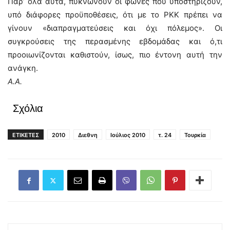
Παρ’ όλα αυτά, πυκνώνουν οι φωνές που υποστηρίζουν,
υπό διάφορες προϋποθέσεις, ότι με το ΡΚΚ πρέπει να
γίνουν «διαπραγματεύσεις και όχι πόλεμος». Οι
συγκρούσεις της περασμένης εβδομάδας και ό,τι
προοιωνίζονται καθιστούν, ίσως, πιο έντονη αυτή την
ανάγκη.
Α.Α.
Σχόλια
ΕΤΙΚΕΤΕΣ
2010
Διεθνη
Ιούλιος 2010
τ. 24
Τουρκία