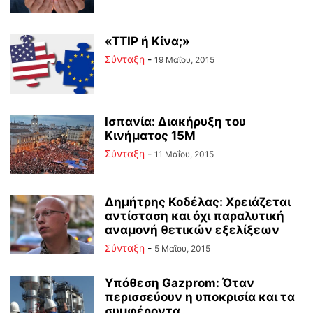
«TTIP ή Κίνα;»
Σύνταξη
-
19 Μαΐου, 2015
Ισπανία: Διακήρυξη του
Κινήματος 15Μ
Σύνταξη
-
11 Μαΐου, 2015
Δημήτρης Κοδέλας: Χρειάζεται
αντίσταση και όχι παραλυτική
αναμονή θετικών εξελίξεων
Σύνταξη
-
5 Μαΐου, 2015
Υπόθεση Gazprom: Όταν
περισσεύουν η υποκρισία και τα
συμφέροντα…