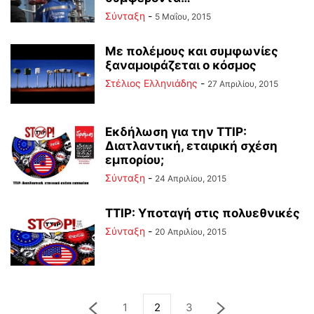
Σύνταξη
-
5 Μαΐου, 2015
Με πολέμους και συμφωνίες
ξαναμοιράζεται ο κόσμος
Στέλιος Ελληνιάδης
-
27 Απριλίου, 2015
Εκδήλωση για την TTIP:
Διατλαντική, εταιρική σχέση
εμπορίου;
Σύνταξη
-
24 Απριλίου, 2015
TTIP: Υποταγή στις πολυεθνικές
Σύνταξη
-
20 Απριλίου, 2015
1
2
3