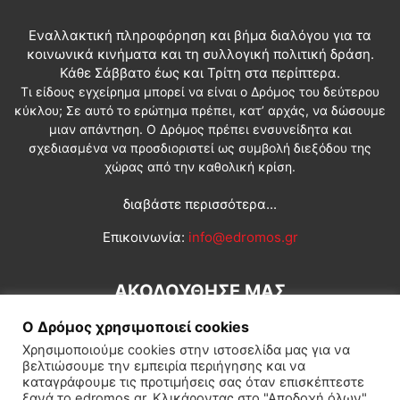
Εναλλακτική πληροφόρηση και βήμα διαλόγου για τα
κοινωνικά κινήματα και τη συλλογική πολιτική δράση.
Κάθε Σάββατο έως και Τρίτη στα περίπτερα.
Τι είδους εγχείρημα μπορεί να είναι ο Δρόμος του δεύτερου
κύκλου; Σε αυτό το ερώτημα πρέπει, κατ’ αρχάς, να δώσουμε
μιαν απάντηση. Ο Δρόμος πρέπει ενσυνείδητα και
σχεδιασμένα να προσδιοριστεί ως συμβολή διεξόδου της
χώρας από την καθολική κρίση.
διαβάστε περισσότερα...
Επικοινωνία:
info@edromos.gr
ΑΚΟΛΟΥΘΗΣΕ ΜΑΣ
Ο Δρόμος χρησιμοποιεί cookies
Χρησιμοποιούμε cookies στην ιστοσελίδα μας για να
βελτιώσουμε την εμπειρία περιήγησης και να
καταγράφουμε τις προτιμήσεις σας όταν επισκέπτεστε
ξανά το edromos.gr. Κλικάροντας στο "Αποδοχή όλων",