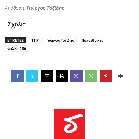
Απόδοση:
Γιώργος Τοζίδης
Σχόλια
ΕΤΙΚΕΤΕΣ
TTIP
Γιώργος Τοζίδης
Πολυεθνικές
Φύλλο 259