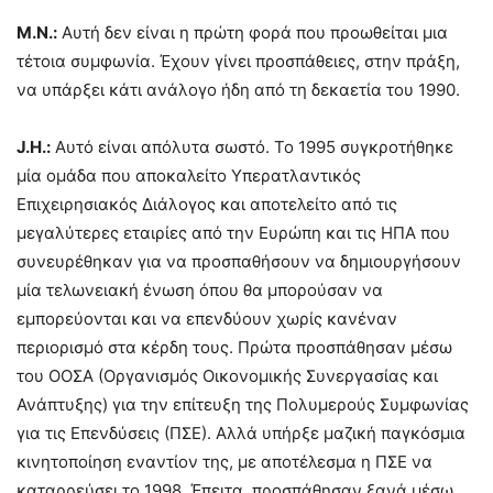
Μ.Ν.:
Αυτή δεν είναι η πρώτη φορά που προωθείται μια
τέτοια συμφωνία. Έχουν γίνει προσπάθειες, στην πράξη,
να υπάρξει κάτι ανάλογο ήδη από τη δεκαετία του 1990.
J
.
H
.:
Αυτό είναι απόλυτα σωστό. Το 1995 συγκροτήθηκε
μία ομάδα που αποκαλείτο Υπερατλαντικός
Επιχειρησιακός Διάλογος και αποτελείτο από τις
μεγαλύτερες εταιρίες από την Ευρώπη και τις ΗΠΑ που
συνευρέθηκαν για να προσπαθήσουν να δημιουργήσουν
μία τελωνειακή ένωση όπου θα μπορούσαν να
εμπορεύονται και να επενδύουν χωρίς κανέναν
περιορισμό στα κέρδη τους. Πρώτα προσπάθησαν μέσω
του ΟΟΣΑ (Οργανισμός Οικονομικής Συνεργασίας και
Ανάπτυξης) για την επίτευξη της Πολυμερούς Συμφωνίας
για τις Επενδύσεις (ΠΣΕ). Αλλά υπήρξε μαζική παγκόσμια
κινητοποίηση εναντίον της, με αποτέλεσμα η ΠΣΕ να
καταρρεύσει το 1998. Έπειτα, προσπάθησαν ξανά μέσω