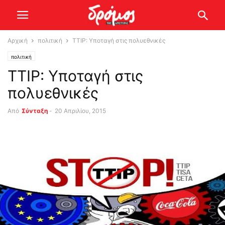
Αρχική
πολιτική
TTIP: Υποταγή στις πολυεθνικές
πολιτική
TTIP: Υποταγή στις
πολυεθνικές
Από
Σύνταξη
-
20 Απριλίου, 2015