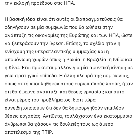
την εκλογή προέδρου στις ΗΠΑ.
Η βασική ιδέα είναι ότι αυτές οι διαπραγματεύσεις θα
οδηγήσουν σε μία συμφωνία που θα ωθήσει στην
ανάπτυξη τις οικονομίες της Ευρώπης και των ΗΠΑ, ώστε
να ξεπεράσουν την ύφεση. Επίσης, το σχέδιο ήταν η
ενίσχυση της υπερατλαντικής συμμαχίας και η
απομόνωση χωρών όπως η Ρωσία, η Βραζιλία, η Ινδία και
η Κίνα. Έτσι πρόκειται μάλλον για μία αμυντική κίνηση σε
γεωστρατηγικό επίπεδο. Η άλλη πλευρά της συμφωνίας,
όπως αυτή «πουλήθηκε» στους ευρωπαϊκούς λαούς, ήταν
ότι θα έφερνε ανάπτυξη και θέσεις εργασίας και αυτό
είναι μέρος του προβλήματος, διότι τώρα
συνειδητοποιούμε ότι δεν θα δημιουργηθούν επιπλέον
θέσεις εργασίας. Αντίθετα, τουλάχιστον ένα εκατομμύριο
άνθρωποι θα χάσουν τις δουλειές τους ως άμεσο
αποτέλεσμα της TTIP.