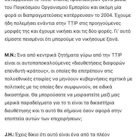
του Παγκόσμιου Οργανισμού Εμπορίου και ακόμη μία
φορά οι διαπραγματεύσεις κατέρρευσαν το 2004. Έχουμε
ήδη πολεμήσει ενάντια στην TTIP στις προηγούμενες
μορφές της και έχουμε νικήσει και τις δύο φορές. Γι’ αυτό
είμαστε πεισμένοι ότι μπορούμε να νικήσουμε ξανά.
M
.
N
.:
Ένα από κεντρικά ζητήματα γύρω από την TTIP
είναι οι αυτοπαποκαλούμενες «διευθετήσεις διαφορών
επενδυτή-κράτους», οι οποίες θα επιτρέπουν στις
πολυεθνικές εταιρίες να μηνύουν κυβερνήσεις σχετικά με
πολιτικές με τις οποίες δεν συμφωνούν, σε ειδικά
δικαστήρια. Θα μπορούσατε να μοιραστείτε μαζί μας
μερικά παραδείγματα για το τι είναι τα δικαστήρια
διευθέτησης και τι αυτό θα σήμαινε όσον αφορά στην
εποπτεία αυτών των επιχειρήσεων;
J
.
H
.:
Έχεις δίκιο ότι αυτό είναι ένα από τα πλέον