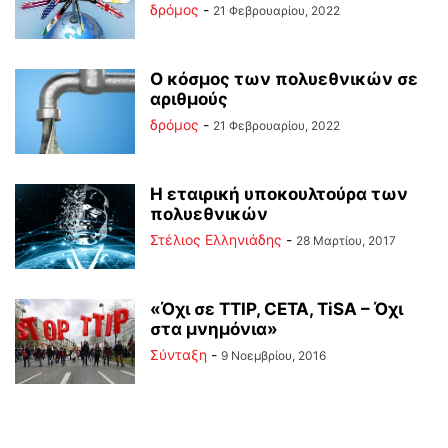
δρόμος
-
21 Φεβρουαρίου, 2022
Ο κόσμος των πολυεθνικών σε
αριθμούς
δρόμος
-
21 Φεβρουαρίου, 2022
Η εταιρική υποκουλτούρα των
πολυεθνικών
Στέλιος Ελληνιάδης
-
28 Μαρτίου, 2017
«Όχι σε ΤΤΙP, CETA, TiSA – Όχι
στα μνημόνια»
Σύνταξη
-
9 Νοεμβρίου, 2016