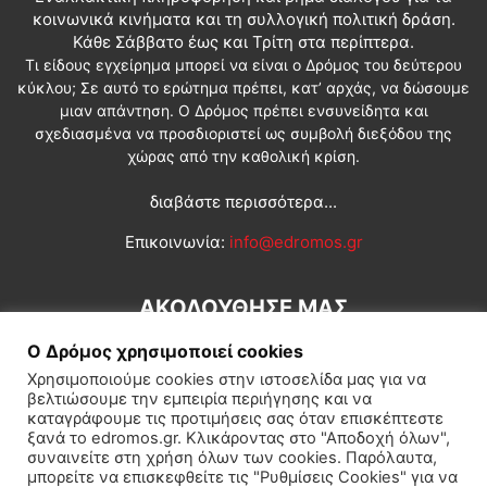
κοινωνικά κινήματα και τη συλλογική πολιτική δράση.
Κάθε Σάββατο έως και Τρίτη στα περίπτερα.
Τι είδους εγχείρημα μπορεί να είναι ο Δρόμος του δεύτερου
κύκλου; Σε αυτό το ερώτημα πρέπει, κατ’ αρχάς, να δώσουμε
μιαν απάντηση. Ο Δρόμος πρέπει ενσυνείδητα και
σχεδιασμένα να προσδιοριστεί ως συμβολή διεξόδου της
χώρας από την καθολική κρίση.
διαβάστε περισσότερα...
Επικοινωνία:
info@edromos.gr
ΑΚΟΛΟΥΘΗΣΕ ΜΑΣ
Ο Δρόμος χρησιμοποιεί cookies
Χρησιμοποιούμε cookies στην ιστοσελίδα μας για να
βελτιώσουμε την εμπειρία περιήγησης και να
καταγράφουμε τις προτιμήσεις σας όταν επισκέπτεστε
ξανά το edromos.gr. Κλικάροντας στο "Αποδοχή όλων",
συναινείτε στη χρήση όλων των cookies. Παρόλαυτα,
Εγγραφή συνδρομητή
Πολιτική
Διεθνή
Κοινωνία
μπορείτε να επισκεφθείτε τις "Ρυθμίσεις Cookies" για να