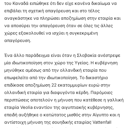
του Καναδά ειπώθηκε ότι δεν είχε κανένα δικαίωμα να
επιβάλει τη σχετική απαγόρευση και στο τέλος
αναγκάστηκε να πληρώσει αποζημίωση στην εταιρία και
να αποσύρει την απαγόρευση όταν σε όλες τις άλλες
χώρες εξακολουθεί να ισχύει η συγκεκριμένη
απαγόρευση.
Ένα άλλο παράδειγμα είναι όταν η Σλοβακία ανέστρεψε
μία ιδιωτικοποίηση στον χώρο της Υγείας. Η κυβέρνηση
μηνύθηκε αμέσως από την ολλανδική εταιρία που
επωφελείτο από την ιδιωτικοποίηση. Το δικαστήριο
επιδίκασε αποζημίωση 22 εκατομμυρίων ευρώ στην
ολλανδική εταιρία για διαφυγόντα κέρδη. Παρόμοιες
περιπτώσεις αποτελούν η μήνυση που κατέθεσε η γαλλική
εταιρία Veolia εναντίον της αιγυπτιακής κυβέρνησης,
επειδή αυξήθηκε ο κατώτατος μισθός στην Αίγυπτο και η
αντίστοιχη μήνυση της σουηδικής εταιρίας Vattenfall