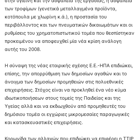
στην υγιεινή και την ασφάλεια της εργασίας, η ασφάλεια
των τροφίμων (γενετικά μεταλλαγμένα προϊόντα,
κοτόπουλα με χλωρίνη κ.ά.), η προστασία του
περιβάλλοντος και των πνευματικών δικαιωμάτων και οι
ρυθμίσεις του χρηματοπιστωτικού τομέα που θεσπίστηκαν
προκειμένου να αποφευχθεί μία νέα κρίση ανάλογη
αυτής του 2008.
Η σύναψη της νέας εταιρικής σχέσης Ε.Ε.-ΗΠΑ επιδιώκει,
επίσης, την απορρύθμιση των δημοσίων αγαθών και το
άνοιγμα των δημοσίων προμηθειών στις πολυεθνικές
επιχειρήσεις. Στόχος είναι να προκληθεί ένα νέο κύμα
ιδιωτικοποιήσεων στους τομείς της Παιδείας και της
Υγείας αλλά και να εκδιωχθούν από προμηθευτές του
δημόσιου τομέα οι εγχώριες μικρομεσαίες παραγωγικές
και κατασκευαστικές επιχειρήσεις.
Κορωνίδα των αλλαγών που επιδιώκει να επιφέρει η TTIP