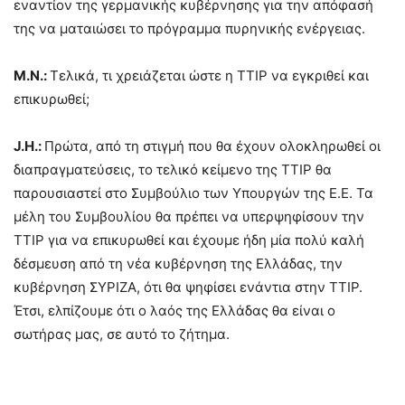
εναντίον της γερμανικής κυβέρνησης για την απόφασή
της να ματαιώσει το πρόγραμμα πυρηνικής ενέργειας.
M
.
N
.:
Τελικά, τι χρειάζεται ώστε η TTIP να εγκριθεί και
επικυρωθεί;
J
.
H
.:
Πρώτα, από τη στιγμή που θα έχουν ολοκληρωθεί οι
διαπραγματεύσεις, το τελικό κείμενο της TTIP θα
παρουσιαστεί στο Συμβούλιο των Υπουργών της Ε.Ε. Τα
μέλη του Συμβουλίου θα πρέπει να υπερψηφίσουν την
TTIP για να επικυρωθεί και έχουμε ήδη μία πολύ καλή
δέσμευση από τη νέα κυβέρνηση της Ελλάδας, την
κυβέρνηση ΣΥΡΙΖΑ, ότι θα ψηφίσει ενάντια στην TTIP.
Έτσι, ελπίζουμε ότι ο λαός της Ελλάδας θα είναι ο
σωτήρας μας, σε αυτό το ζήτημα.