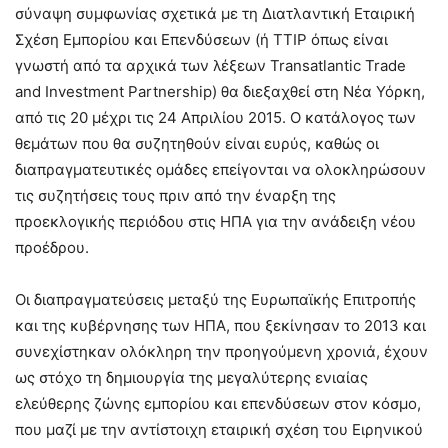
σύναψη συμφωνίας σχετικά με τη Διατλαντική Εταιρική
Σχέση Εμπορίου και Επενδύσεων (ή TTIP όπως είναι
γνωστή από τα αρχικά των λέξεων Transatlantic Trade
and Investment Partnership) θα διεξαχθεί στη Νέα Υόρκη,
από τις 20 μέχρι τις 24 Απριλίου 2015. Ο κατάλογος των
θεμάτων που θα συζητηθούν είναι ευρύς, καθώς οι
διαπραγματευτικές ομάδες επείγονται να ολοκληρώσουν
τις συζητήσεις τους πριν από την έναρξη της
προεκλογικής περιόδου στις ΗΠΑ για την ανάδειξη νέου
προέδρου.
Οι διαπραγματεύσεις μεταξύ της Ευρωπαϊκής Επιτροπής
και της κυβέρνησης των ΗΠΑ, που ξεκίνησαν το 2013 και
συνεχίστηκαν ολόκληρη την προηγούμενη χρονιά, έχουν
ως στόχο τη δημιουργία της μεγαλύτερης ενιαίας
ελεύθερης ζώνης εμπορίου και επενδύσεων στον κόσμο,
που μαζί με την αντίστοιχη εταιρική σχέση του Ειρηνικού