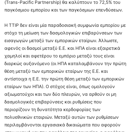
(Trans-Pacific Partnership) θα καλύπτουν το 72,5% του
παγκόσμιου εμπορίου και των παγκόσμιων επενδύσεων.
Η TTIP δεν είναι μία παραδοσιακή συμφωνία εμπορίου με
στόχο τη μείωση των δασμολογικών επιβαρύνσεων των
εισαγωγών μεταξύ των εμπορικών εταίρων. Άλλωστε,
αφενός οι δασμοί μεταξύ Ε.Ε. και ΗΠΑ είναι εξαιρετικά
χαμηλοί και αφετέρου το εμπόριο μεταξύ τους είναι
διαρκώς αυξανόμενο (οι ΗΠΑ καταλαμβάνουν την πρώτη
θέση μεταξύ των εμπορικών εταίρων της Ε.Ε. και
αντίστοιχα η Ε.Ε. την πρώτη θέση μεταξύ των εμπορικών
εταίρων των ΗΠΑ). Ο στόχος είναι, όπως ομολογούν
αξιωματούχοι και των δύο πλευρών, να αρθούν οι μη
δασμολογικές επιβαρύνσεις και ρυθμίσεις που
περιορίζουν τη δυνατότητα κερδοφορίας των
πολυεθνικών εταιριών. Μεταξύ αυτών των ρυθμίσεων
περιλαμβάνονται εργασιακά δικαιώματα που αφορούν