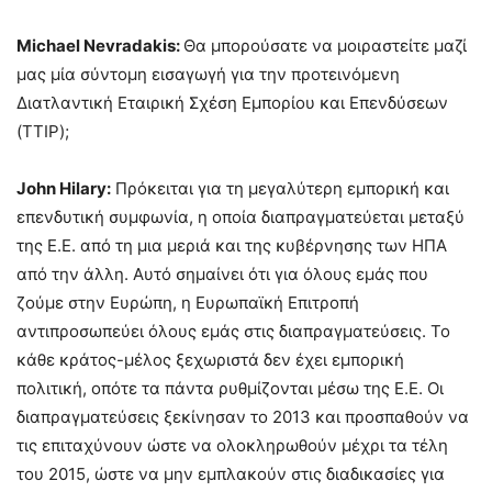
Michael
Nevradakis
:
Θα μπορούσατε να μοιραστείτε μαζί
μας μία σύντομη εισαγωγή για την προτεινόμενη
Διατλαντική Εταιρική Σχέση Εμπορίου και Επενδύσεων
(TTIP);
John
Hilary
:
Πρόκειται για τη μεγαλύτερη εμπορική και
επενδυτική συμφωνία, η οποία διαπραγματεύεται μεταξύ
της Ε.Ε. από τη μια μεριά και της κυβέρνησης των ΗΠΑ
από την άλλη. Αυτό σημαίνει ότι για όλους εμάς που
ζούμε στην Ευρώπη, η Ευρωπαϊκή Επιτροπή
αντιπροσωπεύει όλους εμάς στις διαπραγματεύσεις. Το
κάθε κράτος-μέλος ξεχωριστά δεν έχει εμπορική
πολιτική, οπότε τα πάντα ρυθμίζονται μέσω της Ε.Ε. Οι
διαπραγματεύσεις ξεκίνησαν το 2013 και προσπαθούν να
τις επιταχύνουν ώστε να ολοκληρωθούν μέχρι τα τέλη
του 2015, ώστε να μην εμπλακούν στις διαδικασίες για