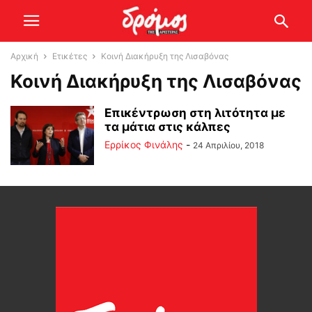
Αρχική
Ετικέτες
Κοινή Διακήρυξη της Λισαβόνας
Κοινή Διακήρυξη της Λισαβόνας
Επικέντρωση στη λιτότητα με
τα μάτια στις κάλπες
Ερρίκος Φινάλης
-
24 Απριλίου, 2018