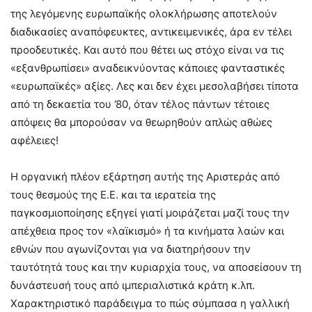
της λεγόμενης ευρωπαϊκής ολοκλήρωσης αποτελούν
διαδικασίες αναπόφευκτες, αντικειμενικές, άρα εν τέλει
προοδευτικές. Και αυτό που θέτει ως στόχο είναι να τις
«εξανθρωπίσει» αναδεικνύοντας κάποιες φανταστικές
«ευρωπαϊκές» αξίες. Λες και δεν έχει μεσολαβήσει τίποτα
από τη δεκαετία του ’80, όταν τέλος πάντων τέτοιες
απόψεις θα μπορούσαν να θεωρηθούν απλώς αθώες
αφέλειες!
Η οργανική πλέον εξάρτηση αυτής της Αριστεράς από
τους θεσμούς της Ε.Ε. και τα ιερατεία της
παγκοσμιοποίησης εξηγεί γιατί μοιράζεται μαζί τους την
απέχθεια προς τον «λαϊκισμό» ή τα κινήματα λαών και
εθνών που αγωνίζονται για να διατηρήσουν την
ταυτότητά τους και την κυριαρχία τους, να αποσείσουν τη
δυνάστευσή τους από ιμπεριαλιστικά κράτη κ.λπ.
Χαρακτηριστικό παράδειγμα το πώς σύμπασα η γαλλική