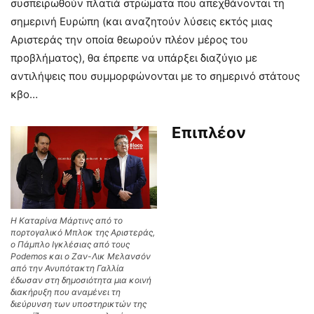
συσπειρωθούν πλατιά στρώματα που απεχθάνονται τη
σημερινή Ευρώπη (και αναζητούν λύσεις εκτός μιας
Αριστεράς την οποία θεωρούν πλέον μέρος του
προβλήματος), θα έπρεπε να υπάρξει διαζύγιο με
αντιλήψεις που συμμορφώνονται με το σημερινό στάτους
κβο…
Επιπλέον
Η Καταρίνα Μάρτινς από το
πορτογαλικό Μπλοκ της Αριστεράς,
ο Πάμπλο Ιγκλέσιας από τους
Podemos και ο Ζαν-Λικ Μελανσόν
από την Ανυπότακτη Γαλλία
έδωσαν στη δημοσιότητα μια κοινή
διακήρυξη που αναμένει τη
διεύρυνση των υποστηρικτών της