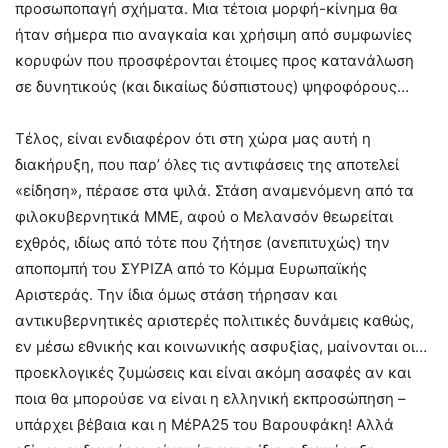
προσωποπαγή σχήματα. Μια τέτοια μορφή-κίνημα θα
ήταν σήμερα πιο αναγκαία και χρήσιμη από συμφωνίες
κορυφών που προσφέρονται έτοιμες προς κατανάλωση
σε δυνητικούς (και δικαίως δύσπιστους) ψηφοφόρους…
Τέλος, είναι ενδιαφέρον ότι στη χώρα μας αυτή η
διακήρυξη, που παρ’ όλες τις αντιφάσεις της αποτελεί
«είδηση», πέρασε στα ψιλά. Στάση αναμενόμενη από τα
φιλοκυβερνητικά ΜΜΕ, αφού ο Μελανσόν θεωρείται
εχθρός, ιδίως από τότε που ζήτησε (ανεπιτυχώς) την
αποπομπή του ΣΥΡΙΖΑ από το Κόμμα Ευρωπαϊκής
Αριστεράς. Την ίδια όμως στάση τήρησαν και
αντικυβερνητικές αριστερές πολιτικές δυνάμεις καθώς,
εν μέσω εθνικής και κοινωνικής ασφυξίας, μαίνονται οι…
προεκλογικές ζυμώσεις και είναι ακόμη ασαφές αν και
ποια θα μπορούσε να είναι η ελληνική εκπροσώπηση –
υπάρχει βέβαια και η ΜέΡΑ25 του Βαρουφάκη! Αλλά