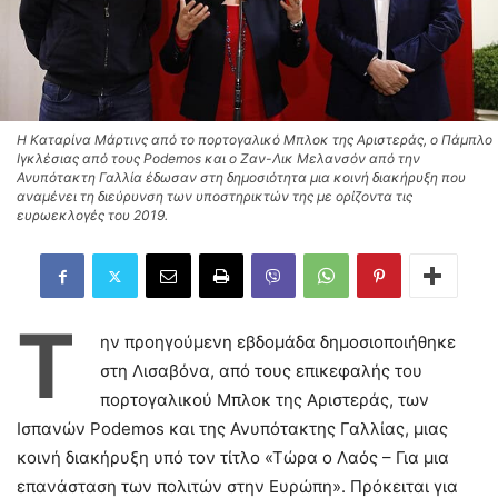
Η Καταρίνα Μάρτινς από το πορτογαλικό Μπλοκ της Αριστεράς, ο Πάμπλο
Ιγκλέσιας από τους Podemos και ο Ζαν-Λικ Μελανσόν από την
Ανυπότακτη Γαλλία έδωσαν στη δημοσιότητα μια κοινή διακήρυξη που
αναμένει τη διεύρυνση των υποστηρικτών της με ορίζοντα τις
ευρωεκλογές του 2019.
Τ
ην προηγούμενη εβδομάδα δημοσιοποιήθηκε
στη Λισαβόνα, από τους επικεφαλής του
πορτογαλικού Μπλοκ της Αριστεράς, των
Ισπανών Podemos και της Ανυπότακτης Γαλλίας, μιας
κοινή διακήρυξη υπό τον τίτλο «Τώρα ο Λαός – Για μια
επανάσταση των πολιτών στην Ευρώπη». Πρόκειται για