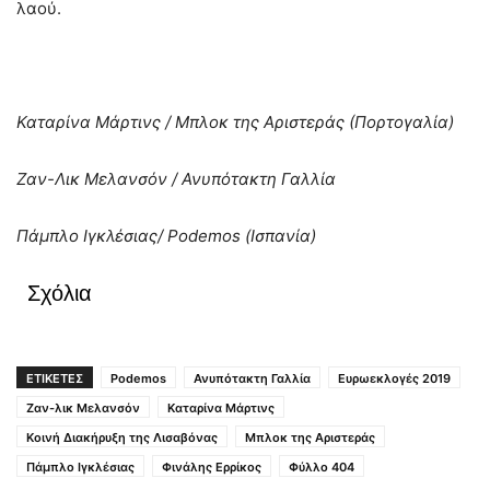
λαού.
Καταρίνα Μάρτινς / Μπλοκ της Αριστεράς (Πορτογαλία)
Ζαν-Λικ Μελανσόν / Ανυπότακτη Γαλλία
Πάμπλο Ιγκλέσιας/
Podemos
(Ισπανία)
Σχόλια
ΕΤΙΚΕΤΕΣ
Podemos
Ανυπότακτη Γαλλία
Ευρωεκλογές 2019
Ζαν-λικ Μελανσόν
Καταρίνα Μάρτινς
Κοινή Διακήρυξη της Λισαβόνας
Μπλοκ της Αριστεράς
Πάμπλο Ιγκλέσιας
Φινάλης Ερρίκος
Φύλλο 404