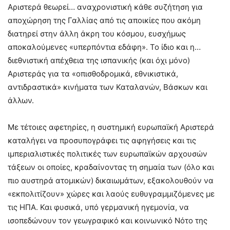
Αριστερά θεωρεί… αναχρονιστική κάθε συζήτηση για
αποχώρηση της Γαλλίας από τις αποικίες που ακόμη
διατηρεί στην άλλη άκρη του κόσμου, ευσχήμως
αποκαλούμενες «υπερπόντια εδάφη». Το ίδιο και η…
διεθνιστική απέχθεια της ισπανικής (και όχι μόνο)
Αριστεράς για τα «οπισθοδρομικά, εθνικιστικά,
αντιδραστικά» κινήματα των Καταλανών, Βάσκων και
άλλων.
Με τέτοιες αφετηρίες, η συστημική ευρωπαϊκή Αριστερά
καταλήγει να προσυπογράφει τις αφηγήσεις και τις
ιμπεριαλιστικές πολιτικές των ευρωπαϊκών αρχουσών
τάξεων οι οποίες, κραδαίνοντας τη σημαία των (όλο και
πιο αυστηρά ατομικών) δικαιωμάτων, εξακολουθούν να
«εκπολιτίζουν» χώρες και λαούς ευθυγραμμιζόμενες με
τις ΗΠΑ. Και φυσικά, υπό γερμανική ηγεμονία, να
ισοπεδώνουν τον γεωγραφικό και κοινωνικό Νότο της