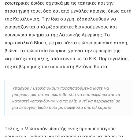
εσωτερικές έριδες σχετικά με τις τακτικές και την
στρατηγική τους, όσο και από μεγάλες κρίσεις, όπως αυτή
της Καταλονίας. Την ίδια στιγμή, εξακολουθούν να
επηρεάζονται από ριζοσπάστες διανοούμενους και
κοινωνικά κινήματα της Λατινικής Αμερικής. Το
πορτογαλικό Bloco, με μια πάντα φιλοευρωπαϊκή στάση,
βιώνει τα τελευταία δυόμιση χρόνια την εμπειρία της
«κριτικής» στήριξης, από κοινού με το Κ.Κ. Πορτογαλίας,
της κυβέρνησης του σοσιαλιστή Αντόνιο Κόστα.
Υπάρχουν μερικά ακόμη προαπαιτούμενα ώστε να
μπορέσει μια τέτοια πρωτοβουλία να συσπειρώσει και να
καταστεί «επικίνδυνη» για τις ελίτ, αντί να περιοριστεί σε
μια εκλογική διαδικασία με αμφίβολα αποτελέσματα
Τέλος, ο Μελανσόν, ιδρυτής ενός προσωποπαγούς
κόμματος, φαίνεται κατά καιρούς ικανός να πιάνει το