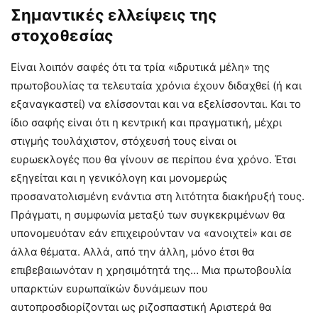
Σημαντικές ελλείψεις της
στοχοθεσίας
Είναι λοιπόν σαφές ότι τα τρία «ιδρυτικά μέλη» της
πρωτοβουλίας τα τελευταία χρόνια έχουν διδαχθεί (ή και
εξαναγκαστεί) να ελίσσονται και να εξελίσσονται. Και το
ίδιο σαφής είναι ότι η κεντρική και πραγματική, μέχρι
στιγμής τουλάχιστον, στόχευσή τους είναι οι
ευρωεκλογές που θα γίνουν σε περίπου ένα χρόνο. Έτσι
εξηγείται και η γενικόλογη και μονομερώς
προσανατολισμένη ενάντια στη λιτότητα διακήρυξή τους.
Πράγματι, η συμφωνία μεταξύ των συγκεκριμένων θα
υπονομευόταν εάν επιχειρούνταν να «ανοιχτεί» και σε
άλλα θέματα. Αλλά, από την άλλη, μόνο έτσι θα
επιβεβαιωνόταν η χρησιμότητά της… Μια πρωτοβουλία
υπαρκτών ευρωπαϊκών δυνάμεων που
αυτοπροσδιορίζονται ως ριζοσπαστική Αριστερά θα