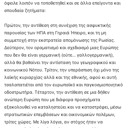
όφειλε λοιπόν να τοποθετηθεί και σε άλλα επείγοντα και
σπουδαία ζητήματα:
Πρώτον, την αντίθεση στη συνέχιση της ασφυκτικής
παρουσίας των ΗΠΑ στη Γηραιά Ήπειρο, και τη μη
συμμετοχή στην εκστρατεία απομόνωσης της Ρωσίας.
Δεύτερον, τον οραματισμό και σχεδιασμό μιας Ευρώπης
που δεν θα είναι γερμανική (ούτε… γαλλογερμανική),
αλλά θα βαθαίνει την αντίσταση του γεωγραφικού και
κοινωνικού Νότου. Τρίτον, την υπεράσπιση όχι μόνο της
λαϊκής κυριαρχίας αλλά και της εθνικής, αφού κι αυτή
τσαλαπατιέται από τον ευρωπαϊκό και παγκοσμιοποιητικό
οδοστρωτήρα. Τέταρτον, την αντίθεση σε μια δήθεν
ανώτερη Ευρώπη που με διάφορα προσχήματα
εξακολουθεί να καταληστεύει και να καταστρέφει, μέσω
στρατιωτικών επεμβάσεων και οικονομικών πολέμων,
τρίτες χώρες. Με λίγα λόγια, αν στόχος ήταν να