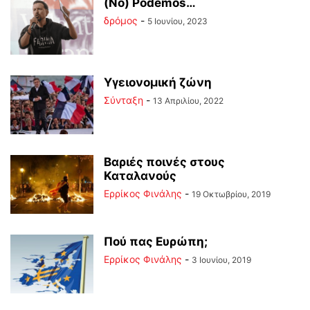
(No) Podemos…
δρόμος
-
5 Ιουνίου, 2023
Υγειονομική ζώνη
Σύνταξη
-
13 Απριλίου, 2022
Βαριές ποινές στους
Καταλανούς
Ερρίκος Φινάλης
-
19 Οκτωβρίου, 2019
Πού πας Ευρώπη;
Ερρίκος Φινάλης
-
3 Ιουνίου, 2019