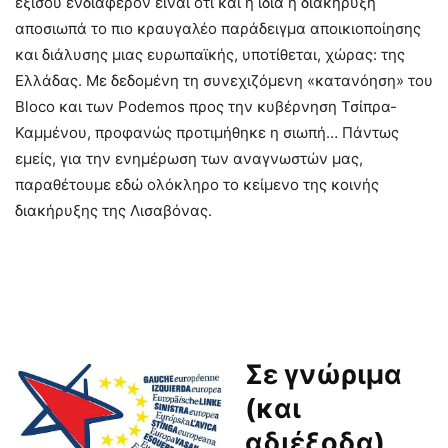
εξίσου ενδιαφέρον είναι ότι και η ίδια η διακήρυξη
αποσιωπά το πιο κραυγαλέο παράδειγμα αποικιοποίησης
και διάλυσης μιας ευρωπαϊκής, υποτίθεται, χώρας: της
Ελλάδας. Με δεδομένη τη συνεχιζόμενη «κατανόηση» του
Bloco και των Podemos προς την κυβέρνηση Τσίπρα-
Καμμένου, προφανώς προτιμήθηκε η σιωπή… Πάντως
εμείς, για την ενημέρωση των αναγνωστών μας,
παραθέτουμε εδώ ολόκληρο το κείμενο της κοινής
διακήρυξης της Λισαβόνας.
Σε γνώριμα
(και
αδιέξοδα)