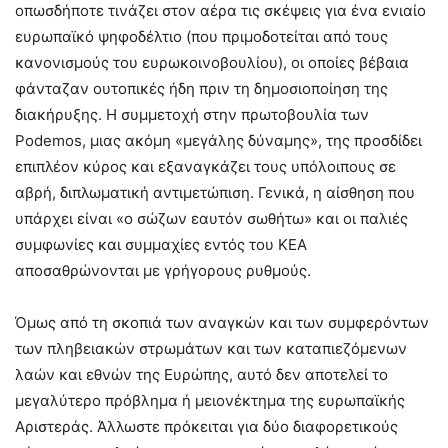
οπωσδήποτε τινάζει στον αέρα τις σκέψεις για ένα ενιαίο
ευρωπαϊκό ψηφοδέλτιο (που πριμοδοτείται από τους
κανονισμούς του ευρωκοινοβουλίου), οι οποίες βέβαια
φάνταζαν ουτοπικές ήδη πριν τη δημοσιοποίηση της
διακήρυξης. Η συμμετοχή στην πρωτοβουλία των
Podemos, μιας ακόμη «μεγάλης δύναμης», της προσδίδει
επιπλέον κύρος και εξαναγκάζει τους υπόλοιπους σε
αβρή, διπλωματική αντιμετώπιση. Γενικά, η αίσθηση που
υπάρχει είναι «ο σώζων εαυτόν σωθήτω» και οι παλιές
συμφωνίες και συμμαχίες εντός του ΚΕΑ
αποσαθρώνονται με γρήγορους ρυθμούς.
Όμως από τη σκοπιά των αναγκών και των συμφερόντων
των πληβειακών στρωμάτων και των καταπιεζόμενων
λαών και εθνών της Ευρώπης, αυτό δεν αποτελεί το
μεγαλύτερο πρόβλημα ή μειονέκτημα της ευρωπαϊκής
Αριστεράς. Άλλωστε πρόκειται για δύο διαφορετικούς