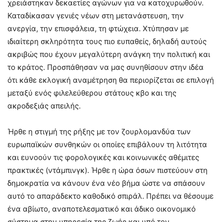
χρειάστηκαν δεκαετίες αγώνων για να κατοχυρωθούν.
Καταδίκασαν γενιές νέων στη μετανάστευση, την
ανεργία, την επισφάλεια, τη φτώχεια. Χτύπησαν με
ιδιαίτερη σκληρότητα τους πιο ευπαθείς, δηλαδή αυτούς
ακριβώς που έχουν μεγαλύτερη ανάγκη την πολιτική και
το κράτος. Προσπάθησαν να μας συνηθίσουν στην ιδέα
ότι κάθε εκλογική αναμέτρηση θα περιορίζεται σε επιλογή
μεταξύ ενός φιλελεύθερου στάτους κβο και της
ακροδεξιάς απειλής.
Ήρθε η στιγμή της ρήξης με τον ζουρλομανδύα των
ευρωπαϊκών συνθηκών οι οποίες επιβάλουν τη λιτότητα
και ευνοούν τις φορολογικές και κοινωνικές αθέμιτες
πρακτικές (ντάμπινγκ). Ήρθε η ώρα όσων πιστεύουν στη
δημοκρατία να κάνουν ένα νέο βήμα ώστε να σπάσουν
αυτό το απαράδεκτο καθοδικό σπιράλ. Πρέπει να θέσουμε
ένα αβίωτο, αναποτελεσματικό και άδικο οικονομικό
σύστημα στην υπηρεσία της ζωής και υπό τον