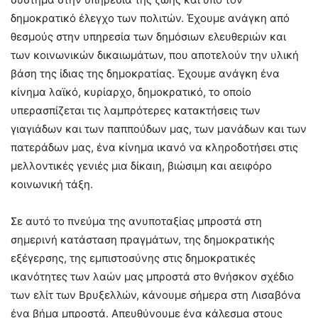
δημοκρατικό έλεγχο των πολιτών. Έχουμε ανάγκη από
θεσμούς στην υπηρεσία των δημόσιων ελευθεριών και
των κοινωνικών δικαιωμάτων, που αποτελούν την υλική
βάση της ίδιας της δημοκρατίας. Έχουμε ανάγκη ένα
κίνημα λαϊκό, κυρίαρχο, δημοκρατικό, το οποίο
υπερασπίζεται τις λαμπρότερες κατακτήσεις των
γιαγιάδων και των παππούδων μας, των μανάδων και των
πατεράδων μας, ένα κίνημα ικανό να κληροδοτήσει στις
μελλοντικές γενιές μια δίκαιη, βιώσιμη και αειφόρο
κοινωνική τάξη.
Σε αυτό το πνεύμα της ανυποταξίας μπροστά στη
σημερινή κατάσταση πραγμάτων, της δημοκρατικής
εξέγερσης, της εμπιστοσύνης στις δημοκρατικές
ικανότητες των λαών μας μπροστά στο θνήσκον σχέδιο
των ελίτ των Βρυξελλών, κάνουμε σήμερα στη Λισαβόνα
ένα βήμα μπροστά. Απευθύνουμε ένα κάλεσμα στους