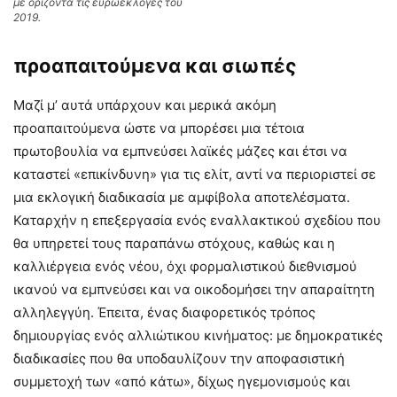
με ορίζοντα τις ευρωεκλογές του
2019.
προαπαιτούμενα και σιωπές
Μαζί μ’ αυτά υπάρχουν και μερικά ακόμη
προαπαιτούμενα ώστε να μπορέσει μια τέτοια
πρωτοβουλία να εμπνεύσει λαϊκές μάζες και έτσι να
καταστεί «επικίνδυνη» για τις ελίτ, αντί να περιοριστεί σε
μια εκλογική διαδικασία με αμφίβολα αποτελέσματα.
Καταρχήν η επεξεργασία ενός εναλλακτικού σχεδίου που
θα υπηρετεί τους παραπάνω στόχους, καθώς και η
καλλιέργεια ενός νέου, όχι φορμαλιστικού διεθνισμού
ικανού να εμπνεύσει και να οικοδομήσει την απαραίτητη
αλληλεγγύη. Έπειτα, ένας διαφορετικός τρόπος
δημιουργίας ενός αλλιώτικου κινήματος: με δημοκρατικές
διαδικασίες που θα υποδαυλίζουν την αποφασιστική
συμμετοχή των «από κάτω», δίχως ηγεμονισμούς και