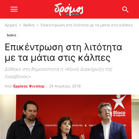
Αρχική
διεθνή
Επικέντρωση στη λιτότητα με τα μάτια στις κάλπες
διεθνή
Επικέντρωση στη λιτότητα
με τα μάτια στις κάλπες
Δόθηκε στη δημοσιότητα η «Κοινή Διακήρυξη της
Λισαβόνας»
Από
Ερρίκος Φινάλης
-
24 Απριλίου, 2018