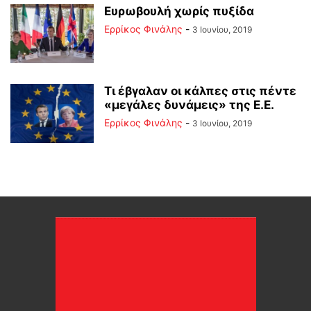
Ευρωβουλή χωρίς πυξίδα
Ερρίκος Φινάλης
-
3 Ιουνίου, 2019
Τι έβγαλαν οι κάλπες στις πέντε
«μεγάλες δυνάμεις» της Ε.Ε.
Ερρίκος Φινάλης
-
3 Ιουνίου, 2019