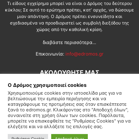
Τι είδους εγχείρημα μπορεί να είναι ο Δρόμος του δεύτερου
κύκλου; Σε αυτό το ερώτημα πρέπει, κατ’ αρχάς, να δώσουμε
μιαν απάντηση. Ο Δρόμος πρέπει ενσυνείδητα και
σχεδιασμένα να προσδιοριστεί ως συμβολή διεξόδου της
χώρας από την καθολική κρίση.
διαβάστε περισσότερα...
Επικοινωνία:
info@edromos.gr
ΑΚΟΛΟΥΘΗΣΕ ΜΑΣ
Ο Δρόμος χρησιμοποιεί cookies
Χρησιμοποιούμε cookies στην ιστοσελίδα μας για να
βελτιώσουμε την εμπειρία περιήγησης και να
καταγράφουμε τις προτιμήσεις σας όταν επισκέπτεστε
ξανά το edromos.gr. Κλικάροντας στο "Αποδοχή όλων",
συναινείτε στη χρήση όλων των cookies. Παρόλαυτα,
Εγγραφή συνδρομητή
Πολιτική
Διεθνή
Κοινωνία
μπορείτε να επισκεφθείτε τις "Ρυθμίσεις Cookies" για να
ελέγξετε και να αλλάξετε τις επιλογές σας.
Πολιτισμός
Αφιερώματα
Ρυθμίσεις Cookie
Αποδοχή όλων